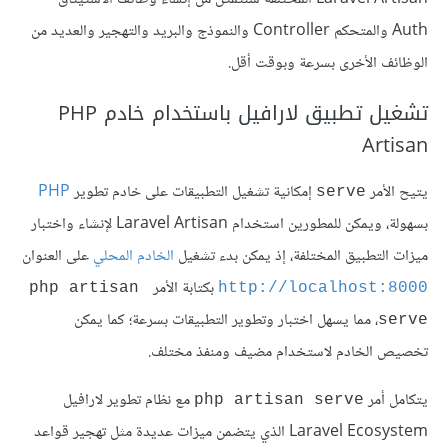
Auth والمتحكم Controller والنموذج والبريد والتهجير والعديد من
الوظائف الأخرى بسرعة وبوقت أقل.
تشغيل تطبيق لارافيل باستخدام خادم PHP
Artisan
يتيح الأمر
إمكانية تشغيل التطبيقات على خادم تطوير
PHP
serve
بسهولة، ويمكن للمطورين استخدام Laravel Artisan لإنشاء واختبار
ميزات التطبيق المختلفة، إذ يمكن بدء تشغيل
الخادم المحلي
على العنوان
بكتابة الأمر
php artisan 
http://localhost:8000
، مما يسهل اختبار وتطوير التطبيقات بسرعة؛ كما يمكن
serve
تخصيص الخادم لاستخدام مضيف ومنفذ مختلف.
يتكامل أمر
مع نظام تطوير لارافيل
php artisan serve
Laravel Ecosystem الذي يتضمن ميزات عديدة مثل تهجير قواعد