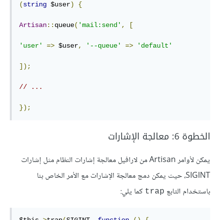
(
string
 $user
)
{
Artisan
::
queue
(
'mail:send'
,
[
'user'
=>
 $user
,
'--queue'
=>
'default'
]);
// ...
});
الخطوة 6: معالجة الإشارات
يمكن لأوامر Artisan من لارافيل معالجة إشارات النظام مثل إشارات
SIGINT، حيث يمكن دمج معالجة الإشارات مع الأمر الخاص بنا
باستخدام التابع
كما يلي:
trap