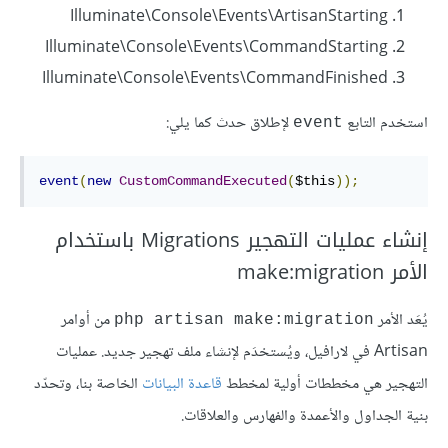
Illuminate\Console\Events\ArtisanStarting
Illuminate\Console\Events\CommandStarting
Illuminate\Console\Events\CommandFinished
استخدم التابع
لإطلاق حدث كما يلي:
event
event
(
new
CustomCommandExecuted
(
$this
));
إنشاء عمليات التهجير Migrations باستخدام
الأمر make:migration
يُعَد الأمر
من أوامر
php artisan make:migration
Artisan في لارافيل، ويُستخدَم لإنشاء ملف تهجير جديد. عمليات
التهجير هي مخططات أولية لمخطط
قاعدة البيانات
الخاصة بنا، وتحدّد
بنية الجداول والأعمدة والفهارس والعلاقات.