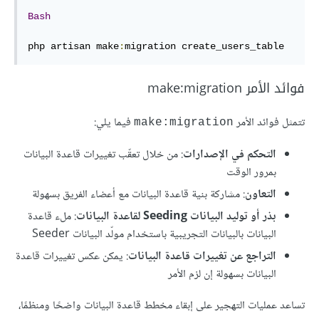
Bash
php artisan make
:
migration create_users_table
فوائد الأمر make:migration
تتمثل فوائد الأمر
فيما يلي:
make:migration
التحكم في الإصدارات
: من خلال تعقّب تغييرات قاعدة البيانات
بمرور الوقت
التعاون
: مشاركة بنية قاعدة البيانات مع أعضاء الفريق بسهولة
بذر أو توليد البيانات Seeding لقاعدة البيانات
: ملء قاعدة
البيانات بالبيانات التجريبية باستخدام مولّد البيانات Seeder
التراجع عن تغييرات قاعدة البيانات
: يمكن عكس تغييرات قاعدة
البيانات بسهولة إن لزم الأمر
تساعد عمليات التهجير على إبقاء مخطط قاعدة البيانات واضحًا ومنظمًا،