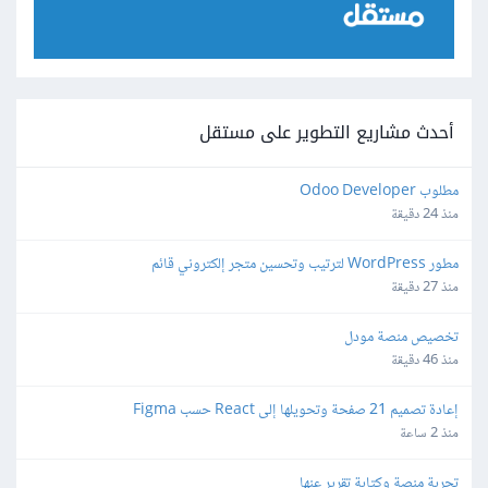
أحدث مشاريع التطوير على مستقل
مطلوب Odoo Developer
منذ 24 دقيقة
مطور WordPress لترتيب وتحسين متجر إلكتروني قائم
منذ 27 دقيقة
تخصيص منصة مودل
منذ 46 دقيقة
إعادة تصميم 21 صفحة وتحويلها إلى React حسب Figma
منذ 2 ساعة
تجربة منصة وكتابة تقرير عنها