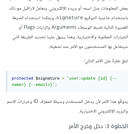
بعض المعلومات، مثل اسمه أو بريده الإلكتروني. يتعامل لارافيل مع ذلك
باستخدام خاصية التوقيع
، ويمكننا استخدام الصيغة
signature
القصيرة التالية لضبط الوسطاء Arguments والرايات Flags أو
الخيارات المطلوبة والاختيارية، وهذا يسهل علينا تحديد الطريقة التي
سيتفاعل بها المستخدمون مع الأمر عند تشغيله.
لنلقِ نظرةً على الأمر التالي:
protected
 $signature 
=
'user:update {id} {--
name=} {--email=}'
;
يتوقّع هذا الأمر لأن يدخل المستخدم وسيطًا للمعرّف ID وخيارات الاسم
والبريد الإلكتروني الاختيارية.
الخطوة 3: دخل وخرج الأمر