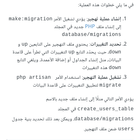
في ما يلي خطوات هذه العملية:
إنشاء عملية تهجير
: يؤدي تشغيل الأمر
make:migration
إلى إنشاء ملف
PHP
جديد في المجلد
database/migrations
تحديد التغييرات
: يحتوي ملف التهجير على التابعين
و
up
، حيث يحدّد التابع
التغييرات التي تطرأ على قاعدة
up
down
البيانات، مثل إنشاء الجداول أو إضافة الأعمدة، ويلغي التابع
هذه التغييرات
down
تشغيل عملية التهجير
: استخدام الأمر
php artisan 
لتطبيق التغييرات على قاعدة البيانات
migrate
يؤدي الأمر التالي مثلًآ إلى إنشاء ملف جديد بالاسم
في المجلد
create_users_table
، ويمكن بعد ذلك تحديد بنية جدول
database/migrations
ضمن ملف التهجير.
users