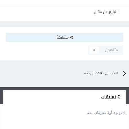
التبليغ عن مقال
مشاركة
متابعون
0
اذهب الى مقالات البرمجة
0 تعليقات
لا توجد أية تعليقات بعد