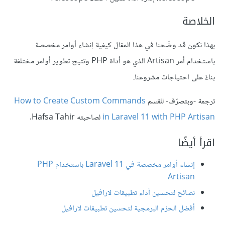
الخلاصة
بهذا نكون قد وضّحنا في هذا المقال كيفية إنشاء أوامر مخصصة
باستخدام أمر Artisan الذي هو أداة PHP وتتيح تطوير أوامر مختلفة
بناءً على احتياجات مشروعنا.
ترجمة -وبتصرّف- للقسم
How to Create Custom Commands
in Laravel 11 with PHP Artisan
لصاحبته Hafsa Tahir.
اقرأ أيضًا
إنشاء أوامر مخصصة في Laravel 11 باستخدام PHP
Artisan
نصائح لتحسين أداء تطبيقات لارافيل
أفضل الحزم البرمجية لتحسين تطبيقات لارافيل