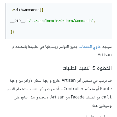
->
withCommands
([
__DIR__
.
'/../app/Domain/Orders/Commands'
,
])
سيجد
حاوي الخدمات
جميع الأوامر ويسجلها في تطبيقنا باستخدام
Artisan.
الخطوة 5: تنفيذ الطلبات
قد نرغب في تشغيل أمر Artisan خارج واجهة سطر الأوامر من وجهة
Route أو متحكم Controller مثلًا، حيث يمكن ذلك باستخدام التابع
مع الصنف Facade من Artisan؛ ويحتوي هذا التابع على
call
وسيطين هما: