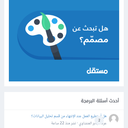
أحدث أسئلة البرمجة
هل أستطيع العمل عند الإنتهاء من قسم تحليل البيانات؟
2
عرفه جابر المنشاوي · نشر
منذ 22 ساعة