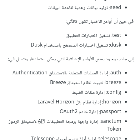
seed: توليد بيانات وهمية لقاعدة البيانات
في حين أن أوامر الاختبار تكون كالآتي:
test: تشغيل اختبارات التطبيق
dusk: تشغيل اختبارات المتصفح باستخدام Dusk
إلى جانب وجود بعض الأوامر الإضافية التي يمكن اعتمادها، وتتمثل في:
auth: إدارة العمليات المتعلقة بالاستيثاق Authentication
breeze: تثبيت نظام استيثاق Breeze
config: إدارة ملفات الضبط
horizon: إدارة نظام رتل Laravel Horizon
passport: إدارة خادم OAuth2
sanctum: إدارة واجهة برمجة التطبيقات
API
لاستيثاق الرموز
Token
telescope: إدارة أداة تنقيح أخطاء Telescope