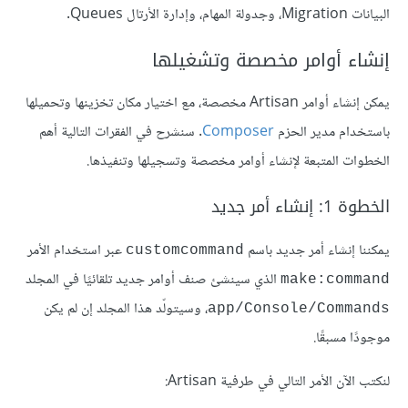
البيانات Migration، وجدولة المهام، وإدارة الأرتال Queues.
إنشاء أوامر مخصصة وتشغيلها
يمكن إنشاء أوامر Artisan مخصصة، مع اختيار مكان تخزينها وتحميلها
باستخدام مدير الحزم
Composer
. سنشرح في الفقرات التالية أهم
الخطوات المتبعة لإنشاء أوامر مخصصة وتسجيلها وتنفيذها.
الخطوة 1: إنشاء أمر جديد
يمكننا إنشاء أمر جديد باسم
عبر استخدام الأمر
customcommand
الذي سينشئ صنف أوامر جديد تلقائيًا في المجلد
make:command
، وسيتولّد هذا المجلد إن لم يكن
app/Console/Commands
موجودًا مسبقًا.
لنكتب الآن الأمر التالي في طرفية Artisan: