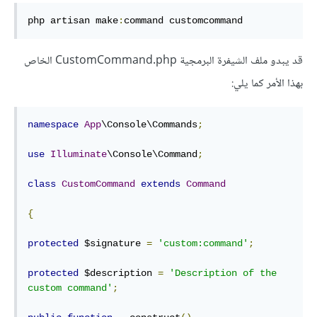
php artisan make
:
command customcommand
قد يبدو ملف الشيفرة البرمجية CustomCommand.php الخاص
بهذا الأمر كما يلي:
namespace
App
\Console\Commands
;
use
Illuminate
\Console\Command
;
class
CustomCommand
extends
Command
{
protected
 $signature 
=
'custom:command'
;
protected
 $description 
=
'Description of the 
custom command'
;