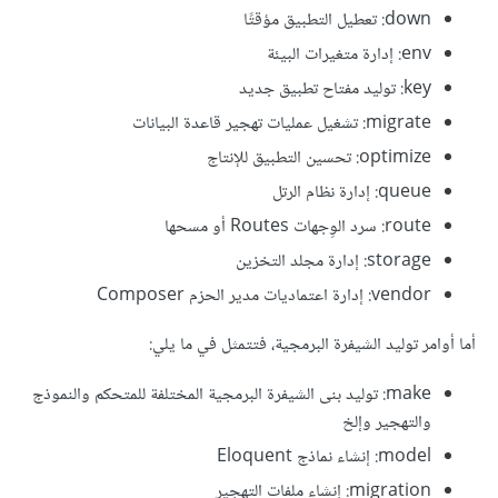
down: تعطيل التطبيق مؤقتًا
env: إدارة متغيرات البيئة
key: توليد مفتاح تطبيق جديد
migrate: تشغيل عمليات تهجير قاعدة البيانات
optimize: تحسين التطبيق للإنتاج
queue: إدارة نظام الرتل
route: سرد الوِجهات Routes أو مسحها
storage: إدارة مجلد التخزين
vendor: إدارة اعتماديات مدير الحزم Composer
أما أوامر توليد الشيفرة البرمجية، فتتمثل في ما يلي:
make: توليد بنى الشيفرة البرمجية المختلفة للمتحكم والنموذج
والتهجير وإلخ
model: إنشاء نماذج Eloquent
migration: إنشاء ملفات التهجير