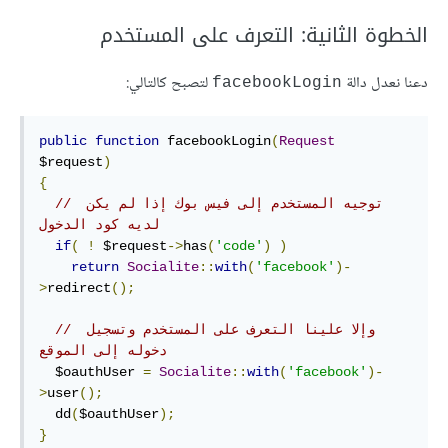
الخطوة الثانية: التعرف على المستخدم
دعنا نعدل دالة
لتصبح كالتالي:
facebookLogin
public
function
 facebookLogin
(
Request
$request
)
{
// توجيه المستخدم إلى فيس بوك إذا لم يكن 
لديه كود الدخول
if
(
!
 $request
->
has
(
'code'
)
)
return
Socialite
::
with
(
'facebook'
)-
>
redirect
();
// وإلا علينا التعرف على المستخدم وتسجيل 
دخوله إلى الموقع
  $oauthUser 
=
Socialite
::
with
(
'facebook'
)-
>
user
();
  dd
(
$oauthUser
);
}