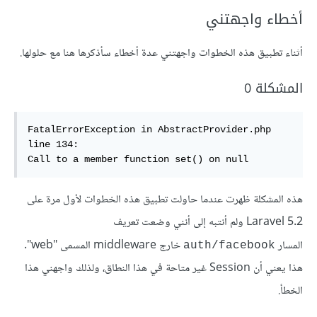
أخطاء واجهتني
أثناء تطبيق هذه الخطوات واجهتني عدة أخطاء سأذكرها هنا مع حلولها.
المشكلة 0
FatalErrorException in AbstractProvider.php 
line 134:

Call to a member function set() on null
هذه المشكلة ظهرت عندما حاولت تطبيق هذه الخطوات لأول مرة على
Laravel 5.2 ولم أنتبه إلى أنني وضعت تعريف
المسار
خارج middleware المسمى "web".
auth/facebook
هذا يعني أن Session غير متاحة في هذا النطاق، ولذلك واجهني هذا
الخطأ.