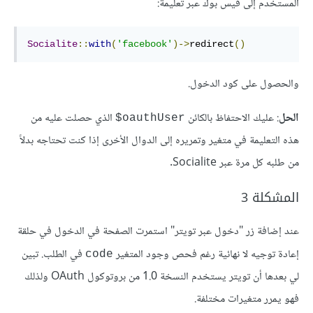
المستخدم إلى فيس بوك عبر تعليمة:
Socialite
::
with
(
'facebook'
)->
redirect
()
والحصول على كود الدخول.
الحل
: عليك الاحتفاظ بالكائن
الذي حصلت عليه من
oauthUser$
هذه التعليمة في متغير وتمريره إلى الدوال الأخرى إذا كنت تحتاجه بدلاً
من طلبه كل مرة عبر Socialite.
المشكلة 3
عند إضافة زر "دخول عبر تويتر" استمرت الصفحة في الدخول في حلقة
إعادة توجيه لا نهائية رغم فحص وجود المتغير
في الطلب. تبين
code
لي بعدها أن تويتر يستخدم النسخة 1.0 من بروتوكول OAuth ولذلك
فهو يمرر متغيرات مختلفة.