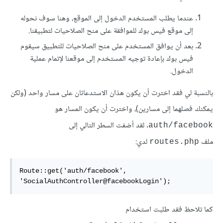
عندما يطلب المستخدم الدخول إلى الموقع، وهنا سوف نحوله
إلى موقع فيس بوك للموافقة على منح الصلاحيات لتطبيقنا.
بعد أن يوافق المستخدم على منح الصلاحيات للتطبيق سيقوم
فيس بوك بإعادة توجيه المستخدم إلى موقعنا لإتمام عملية
الدخول.
بالنسبة لي فقد اخترت أن يكون هذان الاستدعائان على مسار واحد (ولكن
يمكنك فصلهما إلى مسارين)، واخترت أن يكون المسار هو
. لقد أضفت السطر التالي إلى
auth/facebook
ملف
لدي:
routes.php
Route::get('auth/facebook', 
'SocialAuthController@facebookLogin');
كما تلاحظ فقد طلبت استخدام