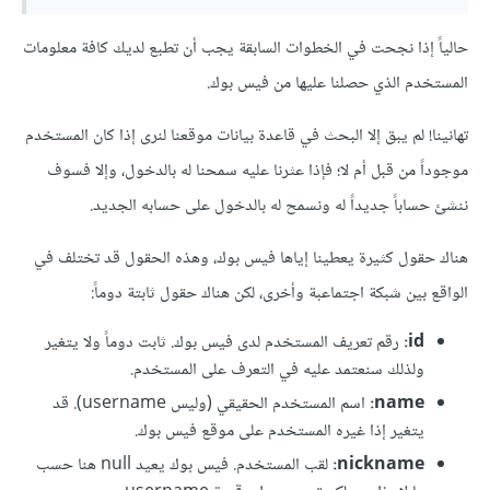
حالياً إذا نجحت في الخطوات السابقة يجب أن تطبع لديك كافة معلومات
المستخدم الذي حصلنا عليها من فيس بوك.
تهانينا! لم يبق إلا البحث في قاعدة بيانات موقعنا لنرى إذا كان المستخدم
موجوداً من قبل أم لا؛ فإذا عثرنا عليه سمحنا له بالدخول، وإلا فسوف
ننشئ حساباً جديداً له ونسمح له بالدخول على حسابه الجديد.
هناك حقول كثيرة يعطينا إياها فيس بوك، وهذه الحقول قد تختلف في
الواقع بين شبكة اجتماعبة وأخرى، لكن هناك حقول ثابتة دوماً:
id:
رقم تعريف المستخدم لدى فيس بوك. ثابت دوماً ولا يتغير
ولذلك سنعتمد عليه في التعرف على المستخدم.
name:
اسم المستخدم الحقيقي (وليس username). قد
يتغير إذا غيره المستخدم على موقع فيس بوك.
nickname:
لقب المستخدم. فيس بوك يعيد null هنا حسب