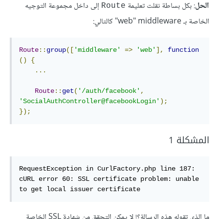
الحل
: بكل بساطة نقلت تعليمة
إلى داخل مجموعة التوجيه
Route
الخاصة بـ web" middleware" كالتالي:
Route
::
group
([
'middleware'
=>
'web'
],
function
()
{
...
Route
::
get
(
'/auth/facebook'
,
'SocialAuthController@facebookLogin'
);
});
المشكلة 1
RequestException in CurlFactory.php line 187:

cURL error 60: SSL certificate problem: unable 
to get local issuer certificate
ما الذي تقوله هذه الرسالة؟! لا يمكن التحقق من شهادة
SSL
الخاصة