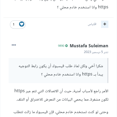
https وانا استخدم خادم محلي ؟
اقتباس
1
Mustafa Suleiman
9890
نشر
5 ديسمبر 2023
شكرا أخي ولكن لماذ طلب فيسبوك أن يكون رابط التوجيه
يبدأ بــ https وانا استخدم خادم محلي ؟
الأمر راجع لأسباب أمنية، حيث أن الاتصالات التي تتم عبر https
تكون مشفرة، مما يحمي البيانات من التعرض للاختراق أو التلف.
وحتى لو كنت تستخدم خادم محلي، فإن فيسبوك ما زالت تتطلب