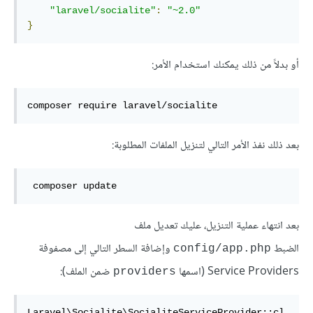
"laravel/socialite"
:
"~2.0"
}
أو بدلاً من ذلك يمكنك استخدام الأمر:
composer require laravel/socialite
بعد ذلك نفذ الأمر التالي لتنزيل الملفات المطلوبة:
 composer update 
بعد انتهاء عملية التنزيل، عليك تعديل ملف
الضبط
وإضافة السطر التالي إلى مصفوفة
config/app.php
Service Providers (اسمها
ضمن الملف):
providers
Laravel\Socialite\SocialiteServiceProvider::cl