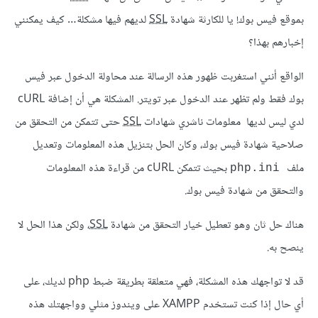
بموقع فيس بوك! يا للكارثة شهادة
SSL
لديهم فيها مشكلة… كيف يمكنني
إخبارهم بهذا؟
الواقع أنني استغربت ظهور هذه الرسالة عند محاولة الدخول عبر فيس
بوك فقط ولم تظهر عند الدخول عبر تويتر. المشكلة هي أن إضافة cURL
لدي ليس لديها معلومات ناشري شهادات
SSL
حتى تتمكن من التحقق من
صلاحية شهادة فيس بوك، وكان الحل بتنزيل هذه المعلومات وتعديل
ملف
بحيث تتمكن cURL من قراءة هذه المعلومات
php.ini
والتحقق من شهادة فيس بوك.
هناك حل ثان وهو تعطيل خيار التحقق من شهادة
SSL
، ولكن هذا الحل لا
ينصح به.
قد لا تواجهك هذه المشكلة، فهي متعلقة بطريقة ضبط php لديك، على
أي حال إذا كنت تستخدم XAMPP على ويندوز مثلي وواجهتك هذه