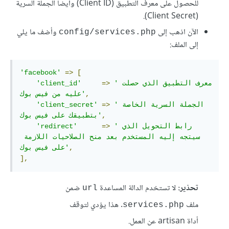
للحصول على معرف التطبيق (Client ID) وأيضاً الجملة السرية
(Client Secret).
الآن اذهب إلى
وأضف ما يلي
config/services.php
إلى الملف:
'facebook'
=>
[
'معرف التطبيق الذي حصلت 
=>
'client_id'
,
عليه من فيس بوك'
'الجملة السرية الخاصة 
=>
'client_secret'
,
بتطبيقك على فيس بوك'
'رابط التحويل الذي 
=>
'redirect'
سيتجه إليه المستخدم بعد منح الصلاحيات اللازمة 
,
على فيس بوك'
],
تحذير:
لا تستخدم الدالة المساعدة
ضمن
url
ملف
. هذا يؤدي لتوقف
services.php
أداة artisan عن العمل.