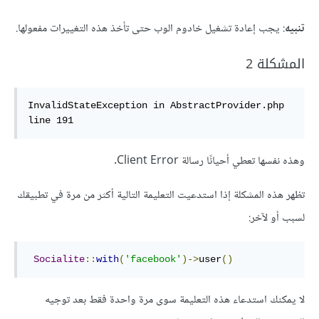
تنبيه
: يجب إعادة تشغيل خادوم الوب حتى تأخذ هذه التغييرات مفعولها.
المشكلة 2
InvalidStateException in AbstractProvider.php 
line 191
وهذه نفسها تعطي أحيانًا رسالة Client Error.
تظهر هذه المشكلة إذا استدعيت التعليمة التالية أكثر من مرة في تطبيقك
لسبب أو لآخر:
Socialite
::
with
(
'facebook'
)->
user
()
لا يمكنك استدعاء هذه التعليمة سوى مرة واحدة فقط بعد توجيه