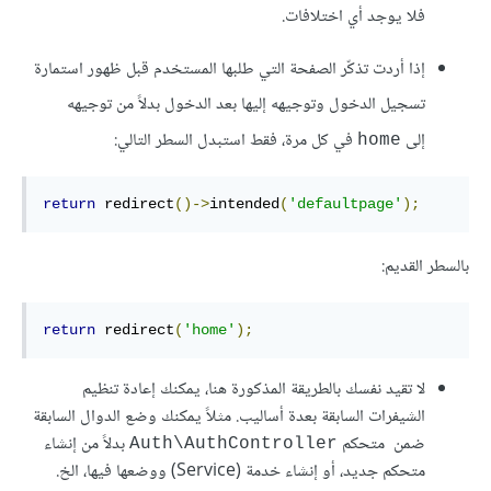
فلا يوجد أي اختلافات.
إذا أردت تذكّر الصفحة التي طلبها المستخدم قبل ظهور استمارة
تسجيل الدخول وتوجيهه إليها بعد الدخول بدلاً من توجيهه
إلى
في كل مرة، فقط استبدل السطر التالي:
home
return
 redirect
()->
intended
(
'defaultpage'
);
بالسطر القديم:
return
 redirect
(
'home'
);
لا تقيد نفسك بالطريقة المذكورة هنا، يمكنك إعادة تنظيم
الشيفرات السابقة بعدة أساليب. مثلاً يمكنك وضع الدوال السابقة
ضمن متحكم
بدلاً من إنشاء
Auth\AuthController
متحكم جديد، أو إنشاء خدمة (Service) ووضعها فيها، الخ.