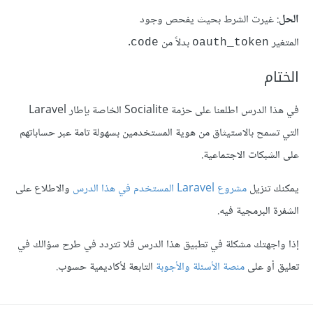
الحل
: غيرت الشرط بحيث يفحص وجود
المتغير
بدلاً من
.
code
oauth_token
الختام
في هذا الدرس اطلعنا على حزمة Socialite الخاصة بإطار Laravel
التي تسمح بالاستيثاق من هوية المستخدمين بسهولة تامة عبر حساباتهم
على الشبكات الاجتماعية.
يمكنك تنزيل
مشروع Laravel المستخدم في هذا الدرس
والاطلاع على
الشفرة البرمجية فيه.
إذا واجهتك مشكلة في تطبيق هذا الدرس فلا تتردد في طرح سؤالك في
تعليق أو على
منصة الأسئلة والأجوبة
التابعة لأكاديمية حسوب.