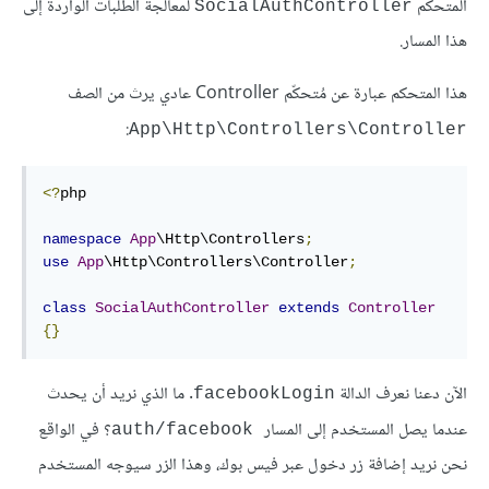
المتحكم
لمعالجة الطلبات الواردة إلى
SocialAuthController
هذا المسار.
هذا المتحكم عبارة عن مُتحكّم Controller عادي يرث من الصف
:
App\Http\Controllers\Controller
<?
php

namespace
App
\Http\Controllers
;
use
App
\Http\Controllers\Controller
;
class
SocialAuthController
extends
Controller
{}
الآن دعنا نعرف الدالة
. ما الذي نريد أن يحدث
facebookLogin
عندما يصل المستخدم إلى المسار
؟ في الواقع
auth/facebook
نحن نريد إضافة زر دخول عبر فيس بوك، وهذا الزر سيوجه المستخدم