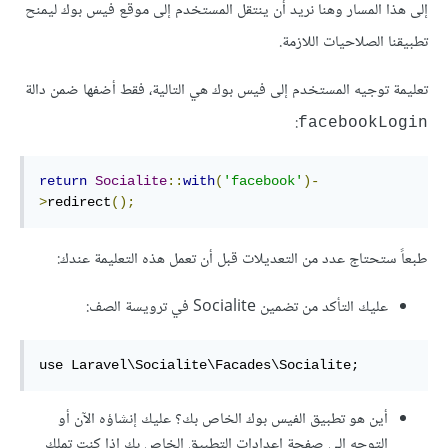
إلى هذا المسار وهنا نريد أن ينتقل المستخدم إلى موقع فيس بوك ليمنح
تطبيقنا الصلاحيات اللازمة.
تعليمة توجيه المستخدم إلى فيس بوك هي التالية، فقط أضفها ضمن دالة
:
facebookLogin
return
Socialite
::
with
(
'facebook'
)-
>
redirect
();
طبعاً ستحتاج عدد من التعديلات قبل أن تعمل هذه التعليمة عندك:
عليك التأكد من تضمين Socialite في ترويسة الصف:
use Laravel\Socialite\Facades\Socialite;
أين هو تطبيق الفيس بوك الخاص بك؟ عليك إنشاؤه الآن أو
التوجه إلى صفحة إعدادات التطبيق الخاص بك إذا كنت تملك