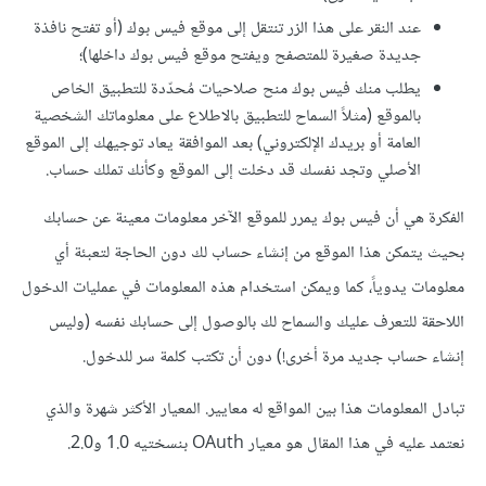
عند النقر على هذا الزر تنتقل إلى موقع فيس بوك (أو تفتح نافذة
جديدة صغيرة للمتصفح ويفتح موقع فيس بوك داخلها)؛
يطلب منك فيس بوك منح صلاحيات مُحدّدة للتطبيق الخاص
بالموقع (مثلاً السماح للتطبيق بالاطلاع على معلوماتك الشخصية
العامة أو بريدك الإلكتروني) بعد الموافقة يعاد توجيهك إلى الموقع
الأصلي وتجد نفسك قد دخلت إلى الموقع وكأنك تملك حساب.
الفكرة هي أن فيس بوك يمرر للموقع الآخر معلومات معينة عن حسابك
بحيث يتمكن هذا الموقع من إنشاء حساب لك دون الحاجة لتعبئة أي
معلومات يدوياً، كما ويمكن استخدام هذه المعلومات في عمليات الدخول
اللاحقة للتعرف عليك والسماح لك بالوصول إلى حسابك نفسه (وليس
إنشاء حساب جديد مرة أخرى!) دون أن تكتب كلمة سر للدخول.
تبادل المعلومات هذا بين المواقع له معايير. المعيار الأكثر شهرة والذي
نعتمد عليه في هذا المقال هو معيار OAuth بنسختيه 1.0 و2.0.