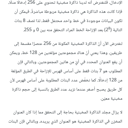
الإدخال، فلنفترض أنه لدينا ذاكرة مخبئية تحتوي على 256 إدخالًا مثلًا،
فإذا كانت هذه الذاكرة هي ذاكرة مخبئية مربوطة مباشرةً، فيمكن أن
تكون البيانات موجودة في خط واحد محتمَل فقط، لذا تصف 8 بتات
8
التالية (2‎
لنفترض الآن أنّ الذاكرة المخبئية المكونة من 256 عنصرًا مقسمة إلى
طريقين، وهذا يعني أنّ هناك مجموعتين مؤلفتين من 128 خط، ويمكن
أن يقع العنوان المحدد في أيّ من هاتين المجموعتين، وبالتالي فإن
المطلوب هو 7 بتات فقط على أساس فهرس للإزاحة في الطرق المؤلفة
من 128 إدخالًا، كما نخفّض عدد البتات المطلوبة على أساس فهرس لأن
كل طريق يصبح أصغر عندما نزيد عدد الطرق بالنسبة إلى حجم ذاكرة
مخبئية معيّن.
لا يزال مجلد الذاكرة المخبئية بحاجة إلى التحقق مما إذا كان العنوان
المخزن في الذاكرة المخبئية هو العنوان الذي يريده، وبالتالي فإن البتات