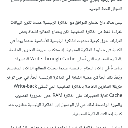
المجال للخط الجديد.
ليس هناك داع لضمان التوافق مع الذاكرة الرئيسية عندما تكون البيانات
للقراءة فقط من الذاكرة المخبئية، لكن يحتاج المعالج لاتخاذ بعض
القرارات حول كيفية تحديث الذاكرة الرئيسية الأساسية عندما يبدأ في
الكتابة في خطوط الذاكرة المخبئية، إذ ستكتب طريقة التخزين الخاصة
بالذاكرة المخبئية التي تُسمَّى Write-through Cache التغييرات
مباشرةً في ذاكرة النظام الرئيسية عندما يحدّث المعالج الذاكرة المخبئية،
ويُعَدّ ذلك أبطأ لأن عملية الكتابة في الذاكرة الرئيسية أبطأ، في حين تؤخر
طريقة التخزين الخاصة بالذاكرة المخبئية التي تُسمَّى Write-back
Cache كتابةَ التغييرات على الذاكرة RAM حتى الضرورة القصوى،
والميزة الواضحة لذلك هي أنّ الوصول إلى الذاكرة الرئيسية مطلوب عند
كتابة إدخالات الذاكرة المخبئية.
يُشار إلى خطوط الذاكرة المخبئية المكتوبة دون وضعها في الذاكرة على