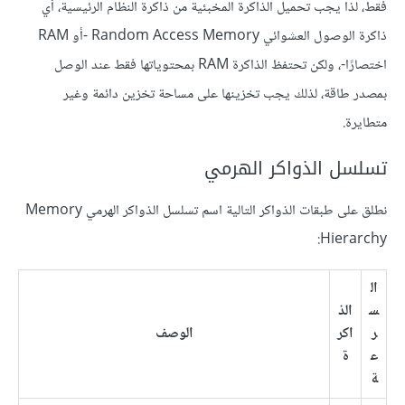
فقط، لذا يجب تحميل الذاكرة المخبئية من ذاكرة النظام الرئيسية، أي
ذاكرة الوصول العشوائي Random Access Memory -أو RAM
اختصارًا-، ولكن تحتفظ الذاكرة RAM بمحتوياتها فقط عند الوصل
بمصدر طاقة، لذلك يجب تخزينها على مساحة تخزين دائمة وغير
متطايرة.
تسلسل الذواكر الهرمي
نطلق على طبقات الذواكر التالية اسم تسلسل الذواكر الهرمي Memory
Hierarchy:
ال
س
الذ
ر
اكر
الوصف
ع
ة
ة