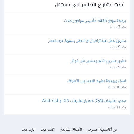
أحدث مشاريع التطوير على مستقل
برمجة موقع SaaS لتأسيس مواقع رحلات
منذ 7 ساعة
مشروع عمل لعبة ترافيان او البعض يسميها حرب التتار
منذ 9 ساعة
تطوير مشروع قائم ومنشور على قوقل
منذ 9 ساعة
انشاء وبرمجة تطبيق للعقود بين الأطراف
منذ 10 ساعة
مختبر تطبيقات (QA) لاختبار تطبيقات iOS و Android
منذ 11 ساعة
عن أكاديمية حسوب
الأسئلة الشائعة
اكتب معنا
درّب معنا