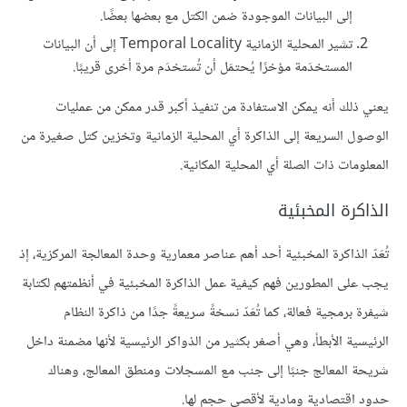
إلى البيانات الموجودة ضمن الكتل مع بعضها بعضًا.
تشير المحلية الزمانية Temporal Locality إلى أن البيانات
المستخدَمة مؤخرًا يُحتمَل أن تُستخدَم مرة أخرى قريبًا.
يعني ذلك أنه يمكن الاستفادة من تنفيذ أكبر قدر ممكن من عمليات
الوصول السريعة إلى الذاكرة أي المحلية الزمانية وتخزين كتل صغيرة من
المعلومات ذات الصلة أي المحلية المكانية.
الذاكرة المخبئية
تُعَدّ الذاكرة المخبئية أحد أهم عناصر معمارية وحدة المعالجة المركزية، إذ
يجب على المطورين فهم كيفية عمل الذاكرة المخبئية في أنظمتهم لكتابة
شيفرة برمجية فعالة، كما تُعَدّ نسخةً سريعةً جدًا من ذاكرة النظام
الرئيسية الأبطأ، وهي أصغر بكثير من الذواكر الرئيسية لأنها مضمنة داخل
شريحة المعالج جنبًا إلى جنب مع المسجلات ومنطق المعالج، وهناك
حدود اقتصادية ومادية لأقصى حجم لها.