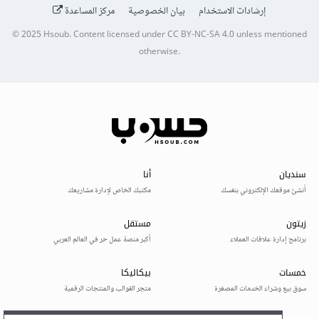
إرشادات الاستخدام
بيان الخصوصية
مركز المساعدة
© 2025
Hsoub
.
Content licensed under
CC BY-NC-SA 4.0
unless mentioned
otherwise.