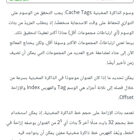
وسوم الذاكرة المخبئية Cache Tags: يجب التحقق من الوسوم على
التوازي للحفاظ على وقت الاستجابة منخفضًا، إذ يتطلب المزيدُ من بتات
الوسوم (أي ارتباطات مجموعات أقل) عتادًا أكثر تعقيدًا لتحقيق ذلك.
بينما تعني ارتباطاتُ المجموعات الأكثر وسومًا أقل، ولكن يحتاج المعالج
الآن إلى عتاد لمضاعفة خرج العديد من المجموعات التي يمكن أن تضيف
زمن تأخير أيضًا.
يمكن تحديد ما إذا كان العنوان موجودًا في الذاكرة المخبئية بسرعة من
خلال فصله إلى ثلاثة أجزاء هي الوسم Tag والفهرس Index والإزاحة
Offset.
تعتمد بتات الإزاحة على حجم خط الذاكرة المخبئية، إذ يمكن استخدام
5
خط بحجم 32 بايت مثلًا آخر 5 بتات أي 2‎
‎ من العنوان بوصفه إزاحةً في
الخط، ويُعَدّ الفهرس خط ذاكرة مخبئية معيّن يمكن أن يتواجد فيه