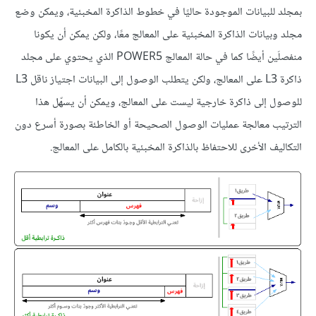
بمجلد للبيانات الموجودة حاليًا في خطوط الذاكرة المخبئية، ويمكن وضع
مجلد وبيانات الذاكرة المخبئية على المعالج معًا، ولكن يمكن أن يكونا
منفصلَين أيضًا كما في حالة المعالج POWER5 الذي يحتوي على مجلد
ذاكرة L3 على المعالج، ولكن يتطلب الوصول إلى البيانات اجتياز ناقل L3
للوصول إلى ذاكرة خارجية ليست على المعالج، ويمكن أن يسهّل هذا
الترتيب معالجة عمليات الوصول الصحيحة أو الخاطئة بصورة أسرع دون
التكاليف الأخرى للاحتفاظ بالذاكرة المخبئية بالكامل على المعالج.