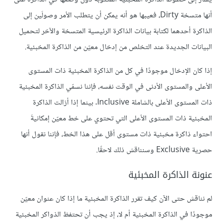
أنها متسخة Dirty، فعيبها هو أنه يمكن أن يتطلب الأمر وصولَين إلى
الذاكرة أحدهما لكتابة بيانات الذاكرة الرئيسية المتسخة والآخر لتحميل
البيانات الجديدة عند التخلص من إدخال معيّن من الذاكرة المخبئية.
إذا كان الإدخال موجودًا في كل من الذاكرة المخبئية ذات المستوى
الأعلى والمستوى الأدنى في الوقت نفسه، فإننا نسمّي الذاكرة المخبئية
ذات المستوى الأعلى بالشاملة Inclusive. بينما إذا أزالت الذاكرة
المخبئية ذات المستوى الأعلى التي تحتوي على خط معيّن إمكانيةَ
احتواء ذاكرة مخبئية ذات مستوى أقل على هذا الخط، فإننا نقول أنها
حصرية Exclusive وسنناقش ذلك لاحقًا.
عنونة الذاكرة المخبئية
لم نناقش حتى الآن كيف تقرر الذاكرة المخبئية ما إذا كان عنوان معيّن
موجودًا في الذاكرة المخبئية أم لا، إذ يجب أن تحتفظ الذواكر المخبئية