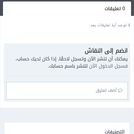
0 تعليقات
لا توجد أية تعليقات بعد
انضم إلى النقاش
يمكنك أن تنشر الآن وتسجل لاحقًا. إذا كان لديك حساب،
فسجل الدخول الآن
لتنشر باسم حسابك.
أضف تعليق
التصنيفات