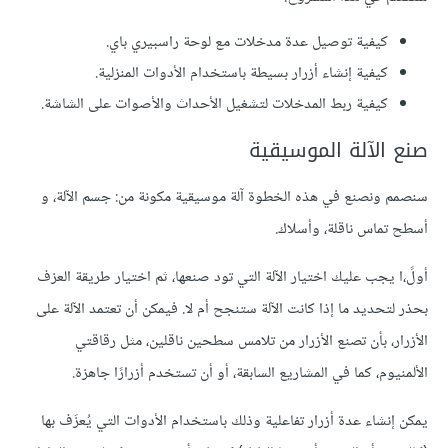
كيفية توصيل عدة مدخلات مع لوحة راسبيري باي.
كيفية إنشاء أزرار بسيطة باستخدام الأدوات المنزلية.
كيفية ربط المدخلات لتشغيل الأحداث والأصوات على الشاشة.
صنع الآلة الموسيقية
سنصمم ونصنع في هذه الخطوة آلة موسيقية مكونة من: جسم الآلة، و
أسطح تماس ناقلة، وأسلاك.
أولً،ا يجب عليك اختيار الآلة التي تود صنعها، ثم اختيار طريقة العزف
بحذر لتحديد ما إذا كانت الآلة ستنجح أم لا. فيمكن أن تعتمد الآلة على
الأزرار، بأن تصنع الأزرار من تلامس سطحين ناقلين، مثل رقاقتي
الألمنيوم، كما في المشاريع السابقة، أو أن تستخدم أزرارًا جاهزة.
يمكن إنشاء عدة أزرار تفاعلية وذلك باستخدام الأدوات التي يُعزَف بها