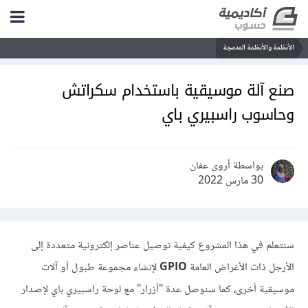
الأنظمة والأنظمة المدمجة
صنع آلة موسيقية باستخدام سكراتش
وحاسوب راسبيري باي
بواسطة أروى عفان
30 مارس 2022
سنتعلم في هذا المشروع كيفية توصيل عناصر إلكترونية متعددة إلى
الأرجل ذات الأغراض العامة
GPIO
لإنشاء مجموعة طبول أو آلات
موسيقية أخرى، كما سنوصل عدة "أزرار" مع لوحة راسبيري باي لإصدار