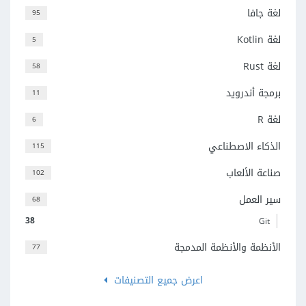
لغة جافا
95
لغة Kotlin
5
لغة Rust
58
برمجة أندرويد
11
لغة R
6
الذكاء الاصطناعي
115
صناعة الألعاب
102
سير العمل
68
38
Git
الأنظمة والأنظمة المدمجة
77
اعرض جميع التصنيفات