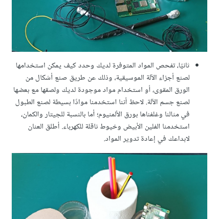
ثانيًا، تفحص المواد المتوفرة لديك وحدد كيف يمكن استخدامها
لصنع أجزاء الآلة الموسيقية، وذلك عن طريق صنع أشكال من
الورق المقوى، أو استخدام مواد موجودة لديك ولصقها مع بعضها
لصنع جسم الآلة. لاحظ أننا استخدمنا موادًا بسيطة لصنع الطبول
في مثالنا وغلفناها بورق الألمنيوم؛ أما بالنسبة للجيتار والكمان،
استخدمنا الفلين الأبيض وخيوط ناقلة للكهرباء. أطلق العنان
لابداعك في إعادة تدوير المواد.