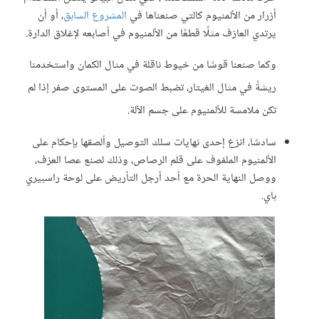
أزرار من الألمنيوم كالتي صنعناها في
المشروع السابق
، أو أن
يرتدي العازف مثلًا قطعًا من الألمنيوم في أصابعه لإغلاق الدارة.
وكما صنعنا قوسًا من خيوط ناقلة في مثال الكمان واستخدمنا
ريشةً في مثال الغيتار، تضبط الصوت على المستوى صفر إذا لم
تكن ملامسة للألمنيوم على جسم الآلة.
سادسًا، انزع إحدى نهايات سلك التوصيل وألصقها بإحكام على
الألمنيوم الملفوف على قلم الرصاص، وذلك لصنع عصا العزف،
ووصل النهاية الحرة مع أحد أرجل التأريض على لوحة راسبيري
باي.