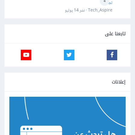
4
تجنبها؟
Tech_Aspire · نشر
14 يوليو
تابعنا على
إعلانات