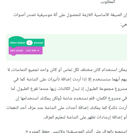
المطلوب.
إن الصيغة الأساسية اللازمة للحصول على آلة موسيقية تصدر أصوات
هي:
يمكن استخدام كائن مختلف لكل تماس أو كائن واحد لجميع التماسات، لا
يهم أيهما ستستخدم إلا إذا أردت إضافة تأثيرات على الشاشة كما في
مشروع مجموعة الطبول، إذ تبدل الكائنات زيها عندما تقرع الطبول. أما
في مشروع الكمان، فلم نستخدم شاشة (ولكن يمكنك استخدامها إن
أردت ذلك)؛ كما يمكنك إضافة أحداث على الشاشة عند عزف أحد النغمات
أو إضافة إرشادات تظهر على الشاشة لتعليم العزف.
استمتع بالعزف على آلتك الموسيقية! ولاتنسى حفظ المشروع.