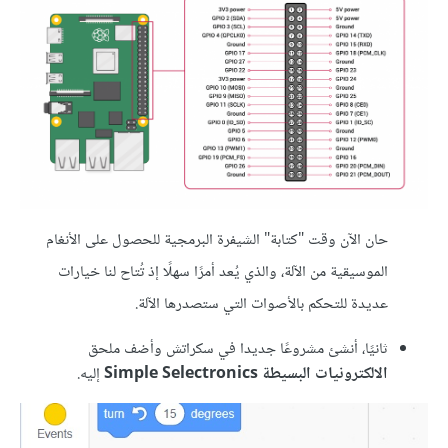
حان الآن وقت "كتابة" الشيفرة البرمجية للحصول على الأنغام
الموسيقية من الآلة، والذي يُعد أمرًا سهلًا إذ تُتاح لنا خيارات
عديدة للتحكم بالأصوات التي ستصدرها الآلة.
ثانيًا، أنشئ مشروعًا جديدا في سكراتش وأضف ملحق
الالكترونيات البسيطة Simple Selectronics
إليه.