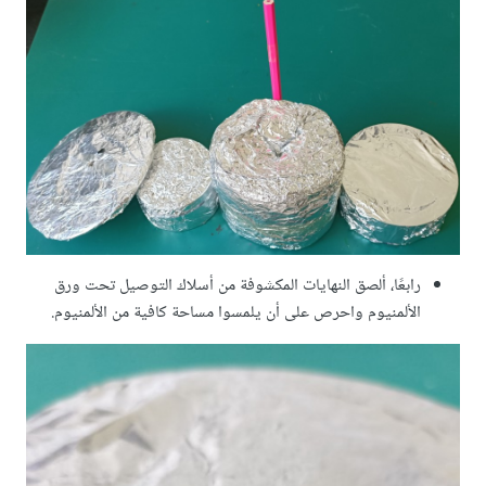
رابعًا، ألصق النهايات المكشوفة من أسلاك التوصيل تحت ورق
الألمنيوم واحرص على أن يلمسوا مساحة كافية من الألمنيوم.