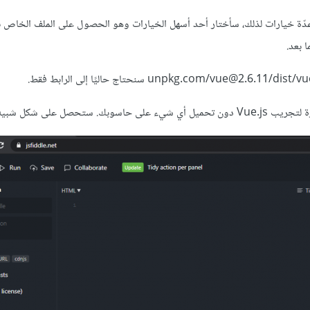
 الخاص به. لدينا عدّة خيارات لذلك، سأختار أحد أسهل الخيارات وهو الحصول على الملف الخاص 
صل على شكل شبيه بما يلي: