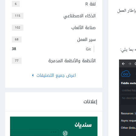
لغة R
6
بإطار العمل
الذكاء الاصطناعي
115
صناعة الألعاب
102
سير العمل
68
38
Git
الأنظمة والأنظمة المدمجة
77
اعرض جميع التصنيفات
إعلانات