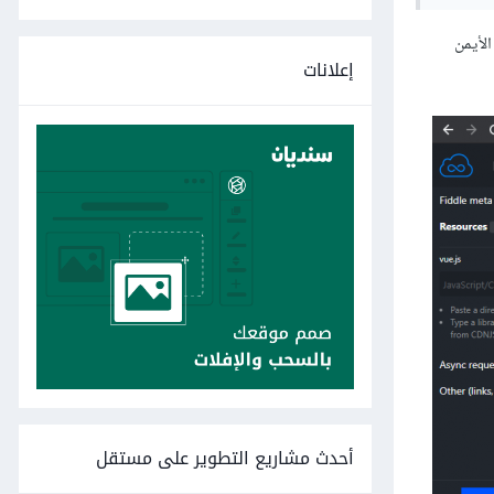
بدقة، ستلاحظ ظهور العبارة Hello Vue! في القسم الأيمن
إعلانات
أحدث مشاريع التطوير على مستقل