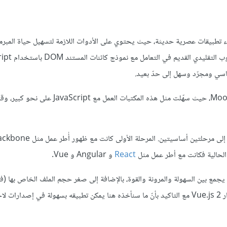
شاء تطبيقات عصرية حديثة، حيث يحتوي على الأدوات اللازمة لتسهيل حياة المبر
و Mootools، حيث سهّلت مثل هذه المكتبات العمل مع Script
React
و Angular و Vue.
حقة.