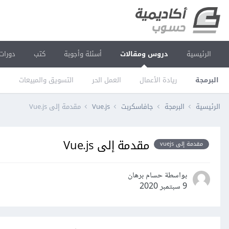
الرئيسية
دروس ومقالات
أسئلة وأجوبة
كتب
دورات
البرمجة
ريادة الأعمال
العمل الحر
التسويق والمبيعات
ا
الرئيسية
البرمجة
جافاسكربت
Vue.js
مقدمة إلى Vue.js
مقدمة إلى Vue.js
مقدمة إلى vuejs
بواسطة حسام برهان
9 سبتمبر 2020