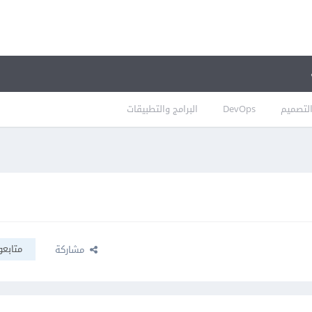
لتصميم
DevOps
البرامج والتطبيقات
متابعو
مشاركة