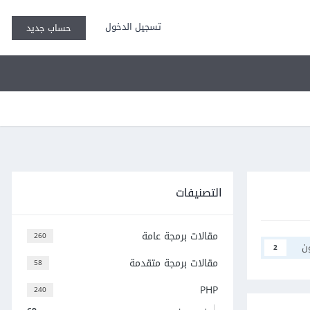
تسجيل الدخول
حساب جديد
التصنيفات
مقالات برمجة عامة
260
ن
2
مقالات برمجة متقدمة
58
PHP
240