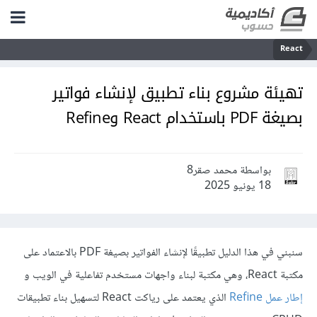
React
تهيئة مشروع بناء تطبيق لإنشاء فواتير
بصيغة PDF باستخدام React وRefine
بواسطة محمد صقر8
18 يونيو 2025
سنبني في هذا الدليل تطبيقًا لإنشاء الفواتير بصيغة PDF بالاعتماد على
مكتبة React، وهي مكتبة لبناء واجهات مستخدم تفاعلية في الويب و
إطار عمل Refine
الذي يعتمد على رياكت React لتسهيل بناء تطبيقات