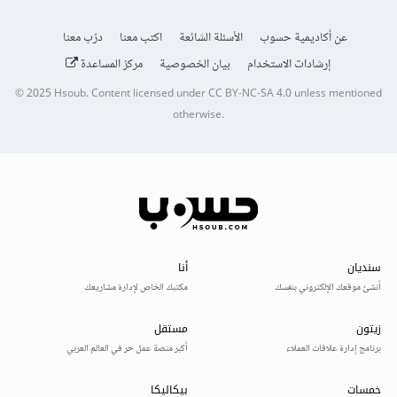
عن أكاديمية حسوب
الأسئلة الشائعة
اكتب معنا
درّب معنا
إرشادات الاستخدام
بيان الخصوصية
مركز المساعدة
© 2025
Hsoub
.
Content licensed under
CC BY-NC-SA 4.0
unless mentioned
otherwise.