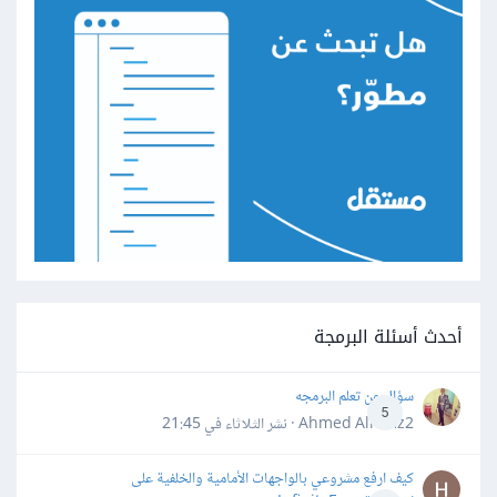
أحدث أسئلة البرمجة
سؤال عن تعلم البرمجه
5
Ahmed Alhafiz2 · نشر
الثلاثاء في 21:45
كيف ارفع مشروعي بالواجهات الأمامية والخلفية على