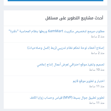
أحدث مشاريع التطوير على مستقل
مطلوب مبرمج لتخصيص سكريبت 6amMart وربطها بنظام المحاسبة "دفترة" 
وبوابات الدفع في مصر
منذ 2 ساعة
إصلاح أخطاء لوحة تحكم نظام تدريبي (ربط إكسل وصلاحيات)
منذ 2 ساعة
تصميم وتنفيذ موقع احترافي لعرض أعمال إنتاج إعلامي
منذ 10 ساعة
اختبار و تطوير موقع قايم
منذ 11 ساعة
تطوير تطبيق جوال بسيط (MVP) لقياس وحساب زوايا الكتف
منذ 11 ساعة