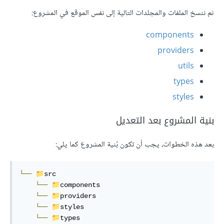
ثم ننسخ الملفات والمجلدات التالية إلى نفس الموقع في المشروع:
components
providers
utils
types
styles
بنية المشروع بعد التعديل
بعد هذه الخطوات، يجب أن تكون بُنية المشروع كما يلي:
📁
└──
src

📁
└──
components

📁
└──
providers

📁
└──
styles

📁
└──
types
