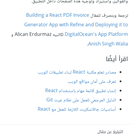
والفواتير، واستيراد وتوجيه هذه الصفحات داخل التطبيق.
ترجمة وبتصرف للمقال
Building a React PDF Invoice
Generator App with Refine and Deploying it to
DigitalOcean's App Platform
لكاتبيه Alican Erdurmaz و
.
Anish Singh Walia
اقرأ أيضًا
مصادر تعلم مكتبة React لبناء تطبيقات الويب
تعرف على أمان مواقع الويب
إنشاء تطبيق قائمة مهام باستخدام React
الدليل المرجعي للعمل على نظام غيت Git
أساسيات جافاسكربت اللازمة للعمل مع React
التبليغ عن مقال