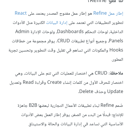
إطار عمل Refine
هو إطار عمل مفتوح المصدر يعتمد على
React
لتطوير التطبيقات التي تعتمد على
إدارة البيانات
الكثيرة مثل الأدوات
الداخلية، لوحات التحكم Dashboards، ولوحات الإدارة Admin
Panels، وجميع أنواع تطبيقات CRUD. يوفر مجموعة من خطافات
Hooks والمكونات التي تساهم في تقليل وقت التطوير وتحسين تجربة
المطور.
ملاحظة:
CRUD هي اختصار للعمليات التي تتم على البيانات، وهي
اختصار للحرف الأول من كلمات إنشاء Create وقراءة Read وتعديل
Update وحذف Delete.
صُمم Refine لبناء تطبيقات الأعمال التجارية لبعضها B2B جاهزة
للإنتاج؛ فبدلًا من البدء من الصفر، يوفر إطار العمل بعض الأدوات
الأساسية التي تساعد في إدارة البيانات والحالة والاستيثاق