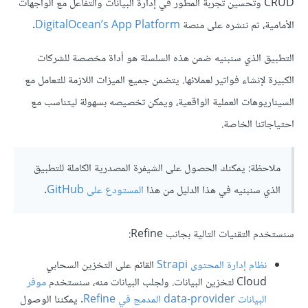
CRUD وتحسين تجربة المطور في إدارة البيانات والتفاعل مع الواجهات
الأمامية، ثم ننشره على منصة
DigitalOcean’s App Platform
.
التطبيق الذي سنبنيه ضمن هذه السلسلة هو أداة مخصصة للشركات
الكبيرة لإنشاء فواتير لعملائها. يتضمن جميع الميزات اللازمة للتعامل مع
السيناريوهات العملية الواقعية، ويمكن تخصيصه بسهولة ليتناسب مع
احتياجاتنا الخاصة.
ملاحظة: يمكنك الحصول على الشيفرة المصدرية الكاملة للتطبيق
الذي سنبنيه في هذا الدليل من هذا
المستودع على GitHub
.
سنستخدم التقنيات التالية بجانب Refine:
نظام إدارة المحتوى Strapi
القائم على التخزين السحابي
Cloud لتخزين البيانات. ولجلب البيانات منه، سنستخدم
موفر
البيانات data-provider المدمج في Refine
. يمكننا الوصول