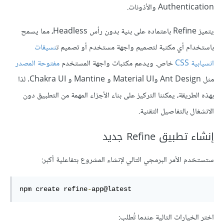
Authentication والأذونات.
يتميز Refine باعتماده على بنية بدون رأس Headless، مما يسمح
باستخدام أي مكتبة لتصميم واجهة مستخدم أو تصميم ت
نسيقات
انسيابية CSS
خاص. ويدعم مكتبات واجهة المستخدم
مفتوحة المصدر
مثل Ant Design وMaterial UI و Mantine و Chakra UI. لذا
بهذه الطريقة، يمكننا التركيز على بناء الأجزاء المهمة من التطبيق دون
الانشغال بالتفاصيل التقنية.
إنشاء تطبيق Refine جديد
ستستخدم الأمر البرمجي التالي لإنشاء المشروع بتفاعلية أكبر:
npm create refine
-
app@latest
اختر الخيارات التالية عندما تُطلب: