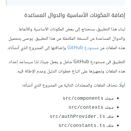
إضافة المكونات الأساسية والدوال المساعدة
لبناء هذا التطبيق، سنحتاج إلى بعض المكونات الأساسية والأنماط
والدوال المساعدة من النسخة المكتملة من هذا التطبيق. يوصى بتحميل
هذه الملفات من
مستودع GitHub
وإضافتها إلى المشروع الذي أنشأناه.
التطبيق فى مستودع GitHub شامل و يعمل جيدًا، لذا سيساعد إعداد
هذه الملفات وتجهيزها على اتباع خطوات الدليل وعدم الإطالة فيه.
أولًا، نحذف الملفات والمجلدات التالية من المشروع الذي أنشأته:
مجلد
src/components
مجلد
src/contexts
ملف
src/authProvider.ts
ملف
src/constants.ts