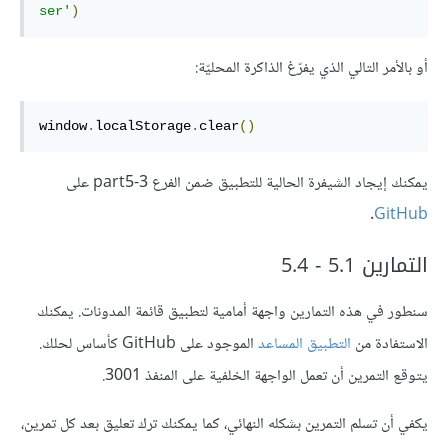
ser'
)
أو بالأمر التالي الذي يفرّغ الذاكرة المحليّة:
window
.
localStorage
.
clear
()
يمكنك إيجاد الشيفرة الحالية للتطبيق ضمن الفرع part5-3 على
.
GitHub
التمارين 5.1 - 5.4
سنطور في هذه التمارين واجهة أمامية لتطبيق قائمة المدونات. يمكنك
الاستفادة من
التطبيق المساعد
الموجود على GitHub كأساس لحلك.
يتوقع التمرين أن تعمل الواجهة الخلفية على المنفذ 3001.
يكفي أن تسلم التمرين بشكله النهائي، كما يمكنك ترك تعليق بعد كل تمرين،