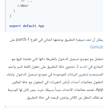
// ...
</
div
>
)
}
export
default
App
يمكن أن تجد شيفرة التطبيق بوضعها الحالي في الفرع part5-1 على
GitHub
نتعامل مع نموذج تسجيل الدخول بالطريقة ذاتها التي تعاملنا فيها مع
النماذج في
القسم 2
. تحتوي حالة التطبيق على حقول لكلمة السر واسم
المستخدم لتخزين البيانات الموجودة في نموذج تسجيل الدخول. ولتلك
الحقول معالجات أحداث تُزامن التغيرات في الحقول مع حالة المكون
App. تعتمد معالجات الأحداث مبدأً بسيطًا، حيث يمرر كائن لها كوسيط
ثم تفكك الحقل عن الكائن وتخزن قيمته في حالة التطبيق.