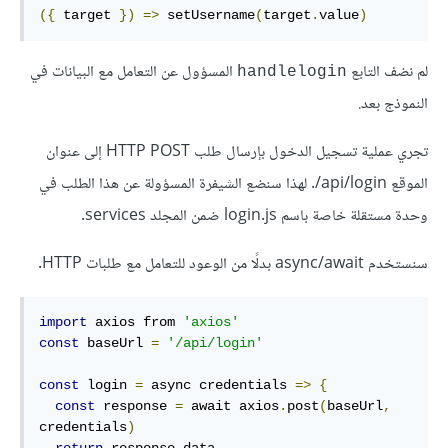
({
 target 
})
=>
 setUsername
(
target
.
value
)
لم نضف التابع
المسؤول عن التعامل مع البيانات في
handlelogin
النموذج بعد.
تجري عملية تسجيل الدخول بإرسال طلب HTTP POST إلى عنوان
الموقع api/login/. لهذا سنضع الشيفرة المسؤولة عن هذا الطلب في
وحدة مستقلة خاصة باسم login.js ضمن المجلد services.
سنستخدم async/await بدلًا من الوعود للتعامل مع طلبات HTTP.
import
 axios from 
'axios'
const
 baseUrl 
=
'/api/login'
const
 login 
=
 async credentials 
=>
{
const
 response 
=
 await axios
.
post
(
baseUrl
,
credentials
)
return
 response
.