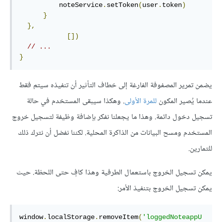
          noteService
.
setToken
(
user
.
token
)
}
},
[])
// ...
}
يضمن تمرير المصفوفة الفارغة إلى خطاف التأثير أن تنفيذه سيتم فقط
عندما يُصير المكون
للمرة الأولى
. وهكذا سيبقى المستخدم في حالة
تسجيل دخول دائمة. وهذا ما يجعلنا نفكر بإضافة وظيفة لتسجيل خروج
المستخدم ومسح البيانات من الذاكرة المحلية. لكننا نفضل أن نترك ذلك
للتمارين.
يمكن تسجيل الخروج باستعمال الطرفية وهذا كافٍ حتى اللحظة. حيث
يمكن تسجيل الخروج بتنفيذ الأمر:
window
.
localStorage
.
removeItem
(
'loggedNoteappU