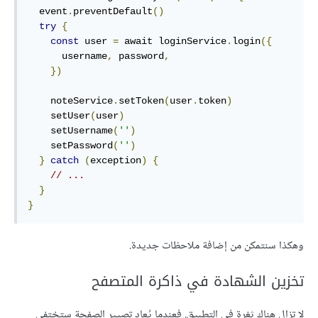
  event
.
preventDefault
()
try
{
const
 user 
=
 await loginService
.
login
({
      username
,
 password
,
})
    noteService
.
setToken
(
user
.
token
)
    setUser
(
user
)
    setUsername
(
''
)
    setPassword
(
''
)
}
catch
(
exception
)
{
// ...
}
}
وهكذا سنتمكن من إضافة ملاحظات جديدة.
تخزين الشهادة في ذاكرة المتصفح
لا تزال هناك ثغرة في التطبيق. فعندما يُعاد تصيير الصفحة ستختفي