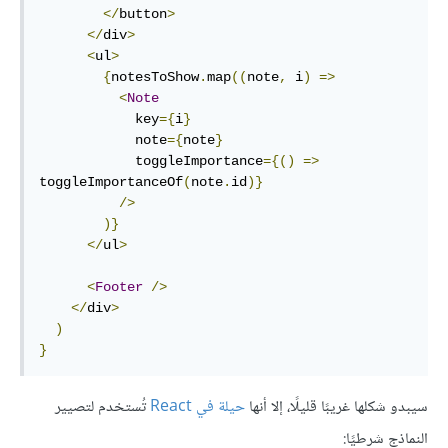
</
button
>
</
div
>
<
ul
>
{
notesToShow
.
map
((
note
,
 i
)
=>
<
Note
            key
={
i
}
            note
={
note
}
            toggleImportance
={()
=>
toggleImportanceOf
(
note
.
id
)}
/>
)}
</
ul
>
<
Footer
/>
</
div
>
)
}
سيبدو شكلها غريبًا قليلًا، إلا أنها
حيلة في React
تُستخدم لتصيير
النماذج شرطيًا: