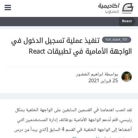
React
تنفيذ عملية تسجيل الدخول في
full_stack_101
الواجهة الأمامية في تطبيقات React
بواسطة ابراهيم الخضور
25 فبراير 2021
لقد انصب اهتمامنا في القسمين السابقين على الواجهة الخلفية بشكل
رئيسي، فلم تُدعم الواجهة الأمامية بوظائف إدارة المستخدمين التي
أضفناها إلى الواجهة الخلفية في القسم 4 السابق (الذي يبدأ من درس