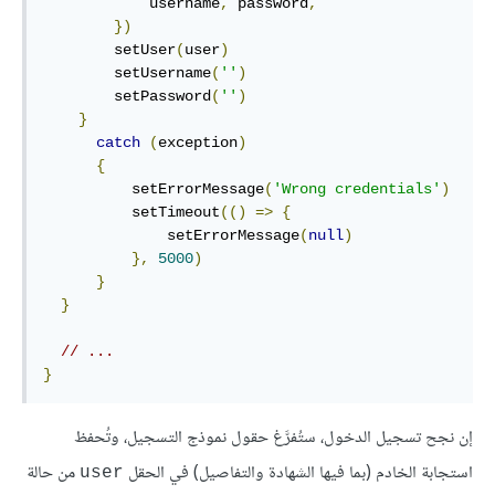
            username
,
 password
,
})
        setUser
(
user
)
        setUsername
(
''
)
        setPassword
(
''
)
}
catch
(
exception
)
{
          setErrorMessage
(
'Wrong credentials'
)
          setTimeout
(()
=>
{
              setErrorMessage
(
null
)
},
5000
)
}
}
// ...
}
إن نجح تسجيل الدخول، ستُفرَّغ حقول نموذج التسجيل، وتُحفظ
استجابة الخادم (بما فيها الشهادة والتفاصيل) في الحقل
من حالة
user