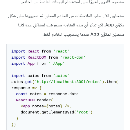
سنصبح قادرين أخيرًا على استخدام البيانات القادمة من الخادم.
سنحاول الآن طلب الملاحظات من الخادم المحلي ثم تصييرها على شكل
مكوِّن
. لكن تذكر أن هذه المقاربة ستعرضك لمشاكل عدة لأننا
App
سنصيّر المكوِّن
عندما يستجيب الخادم فقط:
App
import
React
 from 
'react'
import
ReactDOM
 from 
'react-dom'
import
App
 from 
'./App'
import
 axios from 
'axios'
axios
.
get
(
'http://localhost:3001/notes'
).
then
(
response 
=>
{
const
 notes 
=
 response
.
data

ReactDOM
.
render
(
<
App
 notes
={
notes
}
/>,
    document
.
getElementById
(
'root'
)
)
})