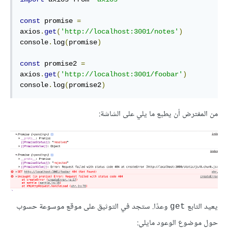
const
 promise 
=
axios
.
get
(
'http://localhost:3001/notes'
)
console
.
log
(
promise
)
const
 promise2 
=
axios
.
get
(
'http://localhost:3001/foobar'
)
console
.
log
(
promise2
)
من المفترض أن يطبع ما يلي على الشاشة:
يعيد التابع
وعدًا. ستجد في التوثيق على موقع موسوعة حسوب
get
حول موضوع الوعود مايلي: