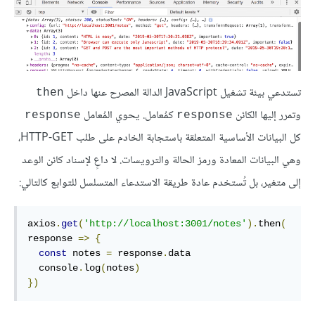
تستدعي بيئة تشغيل JavaScript الدالة المصرح عنها داخل
then
وتمرر إليها الكائن
كمُعامل. يحوي المُعامل
response
response
كل البيانات الأساسية المتعلقة باستجابة الخادم على طلب HTTP-GET،
وهي البيانات المعادة ورمز الحالة والترويسات. لا داعٍ لإسناد كائن الوعد
إلى متغير، بل تُستخدم عادة طريقة الاستدعاء المتسلسل للتوابع كالتالي:
axios
.
get
(
'http://localhost:3001/notes'
).
then
(
response 
=>
{
const
 notes 
=
 response
.
data

  console
.
log
(
notes
)
})