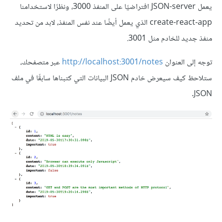
يعمل JSON-server افتراضيًا على المنفذ 3000، ونظرًا لاستخدامنا
create-react-app الذي يعمل أيضًا عند نفس المنفذ، لابد من تحديد
منفذ جديد للخادم مثل 3001.
توجه إلى العنوان
http://localhost:3001/notes
عبر متصفحك،
ستلاحظ كيف سيعرض خادم JSON البيانات التي كتبناها سابقًا في ملف
JSON.