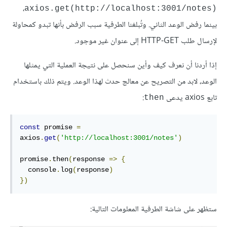
،
(axios.get(http://localhost:3001/notes
بينما رفض الوعد الثاني. وتُبلغنا الطرفية سبب الرفض بأنها تبدو كمحاولة
لإرسال طلب HTTP-GET إلى عنوان غير موجود.
إذا أردنا أن نعرف كيف وأين سنحصل على نتيجة العملية التي يمثلها
الوعد، لابد من التصريح عن معالج حدث لهذا الوعد. ويتم ذلك باستخدام
تابع axios يدعى
:
then
const
 promise 
=
axios
.
get
(
'http://localhost:3001/notes'
)
promise
.
then
(
response 
=>
{
  console
.
log
(
response
)
})
ستظهر على شاشة الطرفية المعلومات التالية: