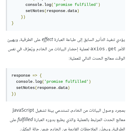
      console
.
log
(
'promise fulfilled'
)
      setNotes
(
response
.
data
)
})
}
يؤدي تنفيذ التأثير السابق إلى طباعة العبارة
effect
على الطرفية، ويهيئ
الأمر
لعملية إحضار البيانات من الخادم ويُعرِّف في نفس
axios.get
الوقت معالج الحدث التالي للعملية:
response 
=>
{
  console
.
log
(
'promise fulfilled'
)
  setNotes
(
response
.
data
)
})
بمجرد وصول البيانات من الخادم، تستدعي بيئة تشغيل JavaScript
معالج الحدث المرتبط بالعملية والذي يطبع بدوره العبارة
fulfilled
على
الطرفية، ويخزّن الملاحظات القادمة من الخادم ضمن حالة المكوِّن