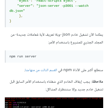
"eject"
:
"react-scripts eject"
,
"server"
:
"json-server -p3001 --watch 
db.json"
},
}
يمكننا الآن تشغيل خادم json -وبلا تعريف لأية مُعاملات جديدة- من
المجلد الجذري للمشروع باستخدام الأمر:
سنطلع أكثر على الأداة npm في
القسم الثالث من منهاجنا
.
ملاحظة
: يجب إيقاف الخادم الذي شغلناه باستخدام الأمر السابق قبل
تشغيل خادم جديد وإلا ستنتظرك المشاكل: