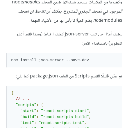
وكغيرها من المكتبات ستجد شيفراتها ضمن المجلد node
modules
الموجود في المجلد الجذري للمشروع. يمكنك أن تلاحظ ان المجلد
modules يضم كميةً لا بأس بها من الأشياء المهمة.
node
لنضف أمرًا آخر. ثبت json-server كملف ارتباط (وهذا فقط أثناء
التطوير) باستخدام الأمر:
ثم عدّل قليلًا القسم Scripts من الملف package.json كما يلي:
{
// ... 
"scripts"
:
{
"start"
:
"react-scripts start"
,
"build"
:
"react-scripts build"
,
"test"
:
"react-scripts test"
,