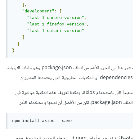
],
"development"
:
[
"last 1 chrome version"
,
"last 1 firefox version"
,
"last 1 safari version"
]
}
}
نشير هنا إلى الجزء الأهم من الملف package.json وهو ملفات الارتباط
dependencies أو المكتبات الخارجية التي يعتمدها المشروع.
سنبدأ الآن باستخدام axios. يمكننا تعريف هذه المكتبة مباشرة في
الملف package.jaon، لكن من الأفضل أن نثبتها باستخدام الأمر:
ملاحظة
: تنفذ جميع أوامر npm في المجلد الجذري للمشروع، وهو