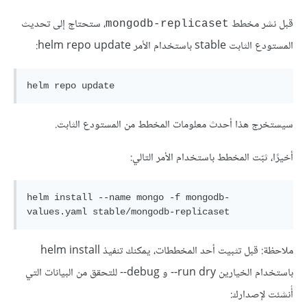
قبل نشر مخطط
، ستحتاج إلى تحديث
mongodb-replicaset
المستودع الثابت stable باستخدام الأمر helm repo update:
سيستخرج هذا أحدث معلومات المخطط من المستودع الثابت.
أخيرًا، ثبّت المخطط باستخدام الأمر التالي:
helm install --name mongo -f mongodb-
ملاحظة: قبل تثبيت أحد المخططات، يمكنك تنفيذ helm install
باستخدام الخيارين run dry-- و debug-- للتحقق من البيانات التي
أُنشئت لإصدارك: