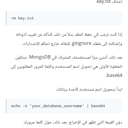
احذف key.txt:
إذا كنت ترغب في حفظ الملف بدلاً من ذلك، فتأكد من تقييد أذوناته
وإضافته إلى ملفك gitignore. لإبقائه خارج تحكم الإصدارات.
بعد ذلك، أنشئ سرًّا لمستخدمك المشرف في MongoDB. ستكون
الخطوة الأولى هي تحويل اسم المستخدم وكلمة المرور المطلوبين إلى
base64.
ابدأ بتحويل اسم مستخدم قاعدة بياناتك:
دوّن القيمة التي تظهر في الإخراج. بعد ذلك، حوّل كلمة مرورك: