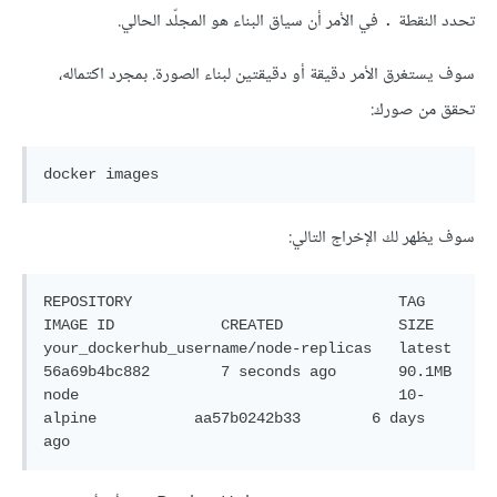
تحدد النقطة
في الأمر أن سياق البناء هو المجلّد الحالي.
.
سوف يستغرق الأمر دقيقة أو دقيقتين لبناء الصورة. بمجرد اكتماله،
تحقق من صورك:
سوف يظهر لك الإخراج التالي:
REPOSITORY                              TAG                 
IMAGE ID            CREATED             SIZE

your_dockerhub_username/node-replicas   latest              
56a69b4bc882        7 seconds ago       90.1MB

node                                    10-
alpine           aa57b0242b33        6 days 