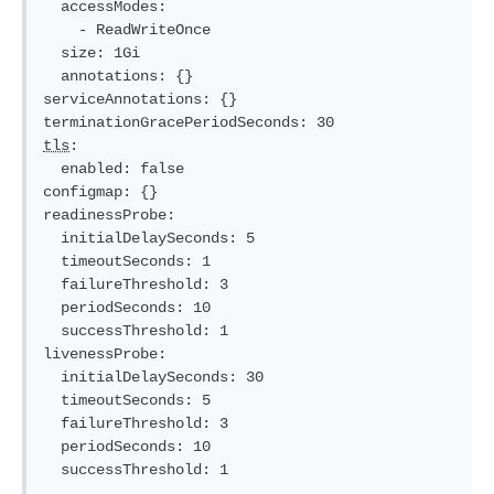
  accessModes:

    - ReadWriteOnce

  size: 1Gi

  annotations: {}

serviceAnnotations: {}

tls
:

  enabled: false

configmap: {}

readinessProbe:

  initialDelaySeconds: 5

  timeoutSeconds: 1

  failureThreshold: 3

  periodSeconds: 10

  successThreshold: 1

livenessProbe:

  initialDelaySeconds: 30

  timeoutSeconds: 5

  failureThreshold: 3

  periodSeconds: 10
