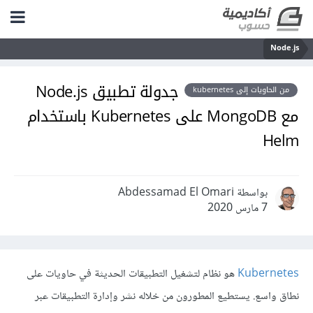
Node.js
جدولة تطبيق Node.js
من الحاويات إلى kubernetes
مع MongoDB على Kubernetes باستخدام
Helm
بواسطة Abdessamad El Omari
7 مارس 2020
Kubernetes
هو نظام لتشغيل التطبيقات الحديثة في حاويات على
نطاق واسع. يستطيع المطورون من خلاله نشر وإدارة التطبيقات عبر