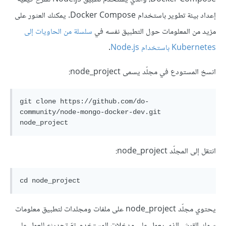
إعداد بيئة تطوير باستخدام Docker Compose. يمكنك العثور على
مزيد من المعلومات حول التطبيق نفسه في
سلسلة من الحاويات إلى
Kubernetes باستخدام Node.js
.
انسخ المستودع في مجلّد يسمى node_project:
git clone https://github.com/do-
community/node-mongo-docker-dev.git 
انتقل إلى المجلّد node_project:
يحتوي مجلّد node_project على ملفات ومجلدات لتطبيق معلومات
سمك القرش الذي يعمل على مدخلات المستخدم. تمّ تحديثه للعمل على