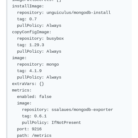
installImage:

  repository: unguiculus/mongodb-install

  tag: 0.7

  pullPolicy: Always

copyConfigImage:

  repository: busybox

  tag: 1.29.3

  pullPolicy: Always

image:

  repository: mongo

  tag: 4.1.9

  pullPolicy: Always

extraVars: {}

metrics:

  enabled: false

  image:

    repository: ssalaues/mongodb-exporter

    tag: 0.6.1

    pullPolicy: IfNotPresent

  port: 9216

  path: /metrics
