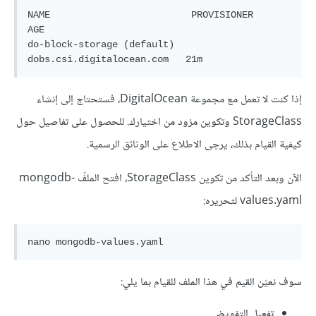
NAME                         PROVISIONER                 
AGE

do-block-storage (default)   
إذا كنت لا تعمل مع مجموعة DigitalOcean، فستحتاج إلى إنشاء
StorageClass وتكوين مزود من اختيارك. للحصول على تفاصيل حول
كيفية القيام بذلك، يرجى الاطلاع على الوثائق الرسمية.
الآن وبعد التأكد من تكوين StorageClass، افتح الملفّ mongodb-
values.yaml لتحريره:
سوف نعيّن القيم في هذا الملف للقيام بما يلي:
تفعيل التفويض.