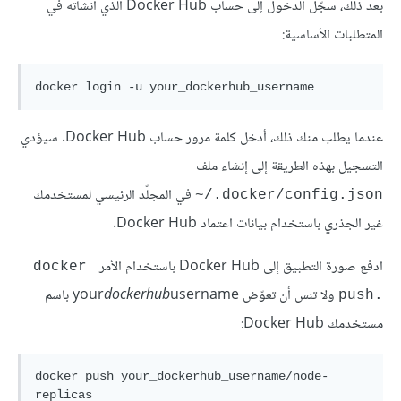
بعد ذلك، سجّل الدخول إلى حساب Docker Hub الذي أنشأته في
المتطلبات الأساسية:
عندما يطلب منك ذلك، أدخل كلمة مرور حساب Docker Hub. سيؤدي
التسجيل بهذه الطريقة إلى إنشاء ملف
في المجلّد الرئيسي لمستخدمك
‎~/.docker/config.json
غير الجذري باستخدام بيانات اعتماد Docker Hub.
ادفع صورة التطبيق إلى Docker Hub باستخدام الأمر
docker 
ولا تنس أن تعوّض your
dockerhub
username باسم
push.‎
مستخدمك Docker Hub:
docker push your_dockerhub_username/node-