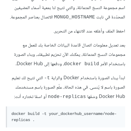
اسم مجموعة النسخ المتماثلة، والتي تتيح لنا بمعية أسماء المضيفين
المحدّدة في ثابت
الاتصال بعناصر المجموعة.
MONGO_HOSTNAME
احفظ الملف وأغلقه عند الانتهاء من التحرير.
بعد تعديل معلومات اتصال قاعدة البيانات الخاصة بك للعمل مع
مجموعات النسخ المتماثلة، يمكنك الآن تحزيم تطبيقك، وبناء الصورة
باستخدام الأمر
، ودفعها إلى Docker Hub.
docker build
ابدأ ببناء الصورة باستخدام Docker والراية
التي تتيح لك تعليم
t-
الصورة باسم لا يُنسى. في هذه الحالة، علّم الصورة باسم مستخدمك
Docker Hub وسَمِّها
أو اسمًا تختاره أنت:
node-replicas
docker build -t your_dockerhub_username/node-