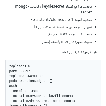
تحديد مراجع لملفك keyfilesecret وكائناتك mongo-
secret.
تحديد القيمة Gi1 لـ PersistentVolumes.
تعيين اسم مجموعة النسخ المتماثلة على db.
تحديد 3 نسخ متماثلة للمجموعة.
تثبيت صورة mongo بأحدث إصدار.
انسخ الشيفرة التالية إلى الملف:
replicas: 3

port: 27017

replicaSetName: db

podDisruptionBudget: {}

auth:

  enabled: true

  existingKeySecret: keyfilesecret

  existingAdminSecret: mongo-secret

imagePullSecrets: []
