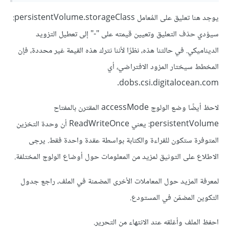
يوجد هنا تعليق على المُعامل persistentVolume.storageClass:
سيؤدي حذف التعليق وتعيين قيمته على "-" إلى تعطيل التزويد
الديناميكي. في حالتنا هذه، نظرًا لأننا نترك هذه القيمة غير محددة، فإن
المخطط سيختار المزود الافتراضي، أي
dobs.csi.digitalocean.com.
لاحظ أيضًا وضع الولوج accessMode المقترن بالمفتاح
persistentVolume: يعني ReadWriteOnce أن وحدة التخزين
المتوفرة ستكون للقراءة والكتابة بواسطة عقدة واحدة فقط. يرجى
الاطلاع على التوثيق لمزيد من المعلومات حول أوضاع الولوج المختلفة.
لمعرفة المزيد حول المعاملات الأخرى المضمنة في الملف، راجع جدول
التكوين المضمّن في المستودع.
احفظ الملف وأغلقه عند الانتهاء من التحرير.