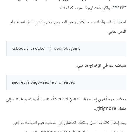
secret، ولكن تستطيع تسميته كما تشاء.
احفظ الملف وأغلقه عند الانتهاء من التحرير. أنشئ كائن السرّ باستخدام
الأمر التالي:
سيظهر لك في الإخراج ما يلي:
يمكنك مرة أخرى إما حذف secret.yaml أو تقييد أذوناته وإضافته إلى
ملفك gitignore..
بعد إنشاء كائنات السرّ، يمكنك الانتقال إلى تحديد قيم المعاملات التي