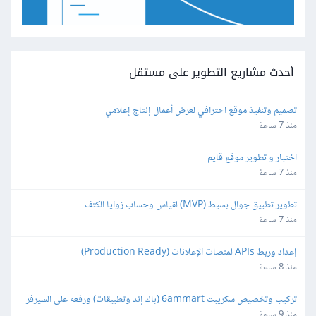
أحدث مشاريع التطوير على مستقل
تصميم وتنفيذ موقع احترافي لعرض أعمال إنتاج إعلامي
منذ 7 ساعة
اختبار و تطوير موقع قايم
منذ 7 ساعة
تطوير تطبيق جوال بسيط (MVP) لقياس وحساب زوايا الكتف
منذ 7 ساعة
إعداد وربط APIs لمنصات الإعلانات (Production Ready)
منذ 8 ساعة
تركيب وتخصيص سكريبت 6ammart (باك إند وتطبيقات) ورفعه على السيرفر 
والمتجر
منذ 9 ساعة