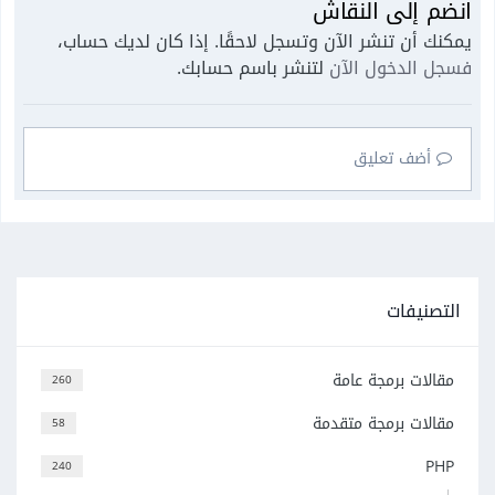
انضم إلى النقاش
يمكنك أن تنشر الآن وتسجل لاحقًا. إذا كان لديك حساب،
فسجل الدخول الآن
لتنشر باسم حسابك.
أضف تعليق
التصنيفات
مقالات برمجة عامة
260
مقالات برمجة متقدمة
58
PHP
240