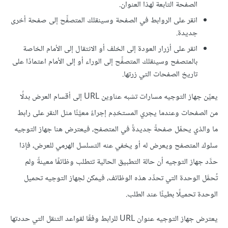
الصفحة التابعة لهذا العنوان.
انقر على الروابط في الصفحة وسينقلك المتصفِّح إلى صفحة أخرى
جديدة.
انقر على أزرار العودة إلى الخلف أو الانتقال إلى الأمام الخاصة
بالمتصفح وسينقلك المتصفِّح إلى الوراء أو إلى الأمام اعتمادًا على
تاريخ الصفحات التي زرتها.
يعيِّن جهاز التوجيه مسارات تشبه عناوين URL إلى أقسام العرض بدلًا
من الصفحات وعندما يجري المستخدِم إجراءً معيَّنًا مثل النقر على رابط
ما والذي يحمِّل صفحةً جديدةً في المتصفح، فيعترض هنا جهاز التوجيه
سلوك المتصفح ويعرض له أو يخفي عنه التسلسل الهرمي للعرض، فإذا
حدَّد جهاز التوجيه أن حالة التطبيق الحالية تتطلب وظائفًا معينةً ولم
تُحمَّل الوحدة التي تحدِّد هذه الوظائف، فيمكن لجهاز التوجيه تحميل
الوحدة تحميلًا بطيئًا عند الطلب.
يعترض جهاز التوجيه عنوان URL للرابط وفقًا لقواعد التنقل التي حددتها