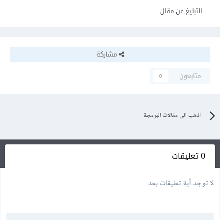
التبليغ عن مقال
مشاركة
متابعون
0
اذهب الى مقالات البرمجة
0 تعليقات
لا توجد أية تعليقات بعد