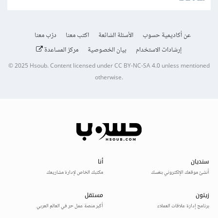
عن أكاديمية حسوب
الأسئلة الشائعة
اكتب معنا
درّب معنا
إرشادات الاستخدام
بيان الخصوصية
مركز المساعدة
© 2025
Hsoub
.
Content licensed under
CC BY-NC-SA 4.0
unless mentioned
otherwise.