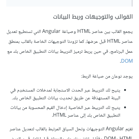
القوالب والتوجيهات وربط البيانات
يجمع القالب بين عناصر HTML وصياغة Angular التي تستطيع تعديل
عناصر HTML قبل عرضها، كما تزودنا التوجيهات الخاصة بالقالب بمنطق
عمل البرنامج، في حين يربط ترميز التربيط بيانات التطبيق الخاص بك مع
.
DOM
يوجد نوعان من صياغة الربط:
يتيح لك التربيط عبر الحدث الاستجابة لمدخلات المستخدِم في
البيئة المستهدَفة عن طريق تحديث بيانات التطبيق الخاص بك.
يتيح لك التربيط عبر الخاصية إدخال القيم المحسوبة من بيانات
التطبيق الخاص بك إلى عناصر HTML.
تقيّم Angular التوجيهات وتحل السياق المرتبط بالقالب لتعديل عناصر