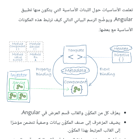
تعلمت الأساسيات حول اللبنات الأساسية التي يتكون منها تطبيق
Angular، ويوضِّح الرسم البياني التالي كيف ترتبط هذه المكونات
الأساسية مع بعضها.
يعرِّف كل من المكوِّن والقالب قسم العرض في Angular.
يضيف المزخرِف إلى صنف المكوِّن بيانات وصفيةً تتضمن مؤشرًا
إلى القالب المرتبط بهذا المكوِّن.