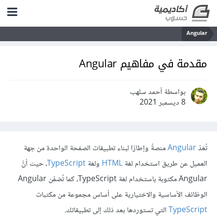
Angular
مقدمة في مفاهيم Angular
بواسطة أحمد سلهب
8 ديسمبر 2021
تُعَدّ
Angular
منصةً وإطارًا لبناء تطبيقات الصفحة الواحدة من جهة
العميل عن طريق استخدام لغة
HTML
ولغة
TypeScript
، حيث أنَّ
Angular مكتوبة باستخدام لغة TypeScript، كما تُضمِّن Angular
الوظائف الأساسية والاختيارية على أساس مجموعة من مكتبات
TypeScript
التي تستوردها بعد ذلك إلى تطبيقاتك.