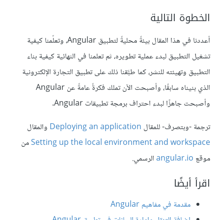
الخطوة التالية
أعددنا في هذا المقال بيئةً محليةً لتطبيق Angular، وتعلّمنا كيفية
تشغيل التطبيق لبدء عملية تطويره، ثم تعلمنا في النهائية كيفية بناء
التطبيق وتهيئته للنشر، كما طبَّقنا ذلك على تطبيق التجارة الإلكترونية
الذي بنيناه سابقًا، وأصبحت الآن تملك فكرةً عامةً عن Angular
وأصبحت جاهزًا لبدء احتراف برمجة تطبيقات Angular.
ترجمة -وبتصرف- للمقال
Deploying an application
والمقال
Setting up the local environment and workspace
من
موقع
angular.io
الرسمي.
اقرأ أيضًا
مقدمة في مفاهيم Angular