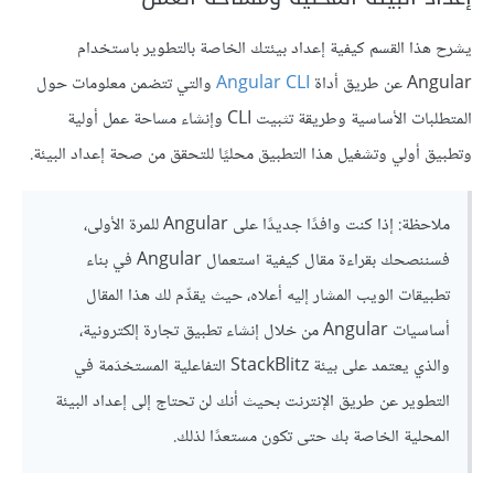
يشرح هذا القسم كيفية إعداد بيئتك الخاصة بالتطوير باستخدام
Angular عن طريق أداة
Angular CLI
والتي تتضمن معلومات حول
المتطلبات الأساسية وطريقة تثبيت CLI وإنشاء مساحة عمل أولية
وتطبيق أولي وتشغيل هذا التطبيق محليًا للتحقق من صحة إعداد البيئة.
ملاحظة: إذا كنت وافدًا جديدًا على Angular للمرة الأولى،
فسننصحك بقراءة مقال كيفية استعمال Angular في بناء
تطبيقات الويب المشار إليه أعلاه، حيث يقدِّم لك هذا المقال
أساسيات Angular من خلال إنشاء تطبيق تجارة إلكترونية،
والذي يعتمد على بيئة StackBlitz التفاعلية المستخدَمة في
التطوير عن طريق الإنترنت بحيث أنك لن تحتاج إلى إعداد البيئة
المحلية الخاصة بك حتى تكون مستعدًا لذلك.