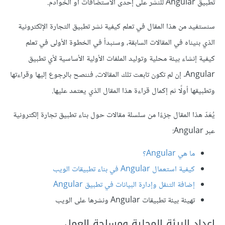
تطبيق Angular للنشر على إحدى الاستضافات أو الخوادم.
سنستفيد من هذا المقال في تعلم كيفية نشر تطبيق التجارة الإلكترونية
الذي بنيناه في المقالات السابقة، وسنبدأ في الخطوة الأولى في تعلم
كيفية إنشاء بيئة محلية وتوليد الملفات الأولية الأساسية لأي تطبيق
Angular. إن لم تكون تابعت تلك المقالات، فننصح بالرجوع إليها وقراءتها
وتطبيقها أولًا ثم إكمال قراءة هذا المقال الذي يعتمد عليها.
يُعَدّ هذا المقال جزءًا من سلسلة مقالات حول بناء تطبيق تجارة إلكترونية
عبر Angular:
ما هي Angular؟
كيفية استعمال Angular في بناء تطبيقات الويب
إضافة التنقل وإدارة البيانات في تطبيق Angular
تهيئة بيئة تطبيقات Angular ونشرها على الويب
إعداد البيئة المحلية ومساحة العمل