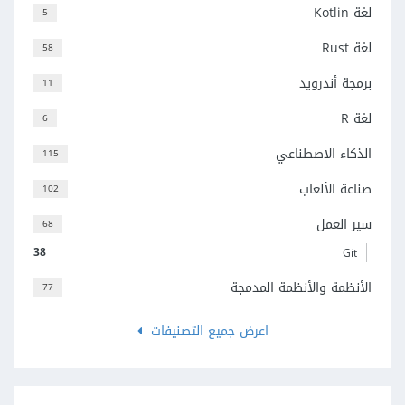
لغة Kotlin
5
لغة Rust
58
برمجة أندرويد
11
لغة R
6
الذكاء الاصطناعي
115
صناعة الألعاب
102
سير العمل
68
38
Git
الأنظمة والأنظمة المدمجة
77
اعرض جميع التصنيفات