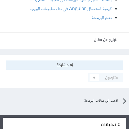
إضافة التنقل وإدارة البيانات في تطبيق Angular
كيفية استعمال Angular في بناء تطبيقات الويب
تعلم البرمجة
التبليغ عن مقال
مشاركة
متابعون
0
اذهب الى مقالات البرمجة
0 تعليقات