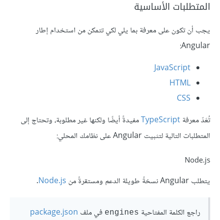
المتطلبات الأساسية
يجب أن تكون على معرفة بما يلي لكي تتمكن من استخدام إطار
Angular:
JavaScript
HTML
CSS
تُعَدّ معرفة
TypeScript
مفيدةً أيضًا ولكنها غير مطلوبة، وتحتاج إلى
المتطلبات التالية لتثبيت Angular على نظامك المحلي:
Node.js
يتطلب Angular نسخةً طويلة الدعم ومستقرةً من
Node.js
.
راجع الكلمة المفتاحية
في ملف
package.json
engines