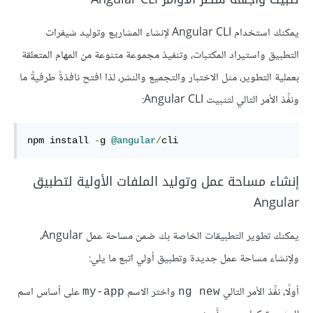
يمكنك استخدام Angular CLI لإنشاء المشاريع وتوليد شيفرات
التطبيق واستيراد المكتبات، وتنفيذ مجموعة متنوعة من المهام المتعلقة
بعملية التطوير، مثل الاختبار والتجميع والنشر، لذا افتح نافذةً طرفيةً ما
ونفِّذ الأمر التالي لتثبيت Angular CLI:
npm install 
-
g 
@angular
/
cli
إنشاء مساحة عمل وتوليد الملفات الأولية لتطبيق
Angular
يمكنك تطوير التطبيقات الخاصة بك ضمن مساحة عمل Angular،
ولإنشاء مساحة عمل جديدة وتطبيق أولي اتبع ما يلي:
أولًا، نفِّذ الأمر التالي
واختر الاسم
على أساس اسم
my-app
ng new