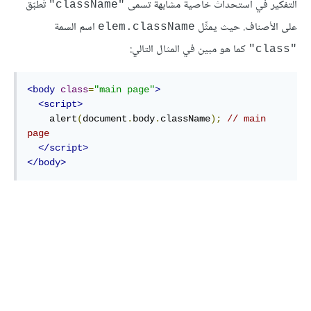
التفكير في استحداث خاصية مشابهة تسمى
تُطبّق
"className"
على الأصناف. حيث يمثِّل
اسم السمة
elem.className
كما هو مبين في المثال التالي:
"class"
<body
class
=
"main page"
>
<script>
    alert
(
document
.
body
.
className
);
// main 
page
</script>
</body>