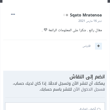
Sqato Mratenoa
0
نشر
16 مارس 2021
مقال رائع . شكرا على المعلومات الرائعة 💜 .
اقتباس
انضم إلى النقاش
يمكنك أن تنشر الآن وتسجل لاحقًا. إذا كان لديك حساب،
فسجل الدخول الآن
لتنشر باسم حسابك.
أضف تعليق