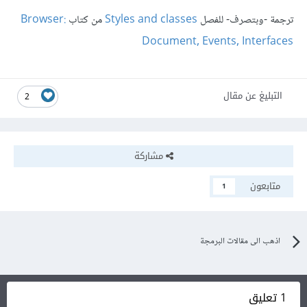
ترجمة -وبتصرف- للفصل
Styles and classes
من كتاب
Browser:
Document, Events, Interfaces
التبليغ عن مقال
2
مشاركة
متابعون
1
اذهب الى مقالات البرمجة
1 تعليق