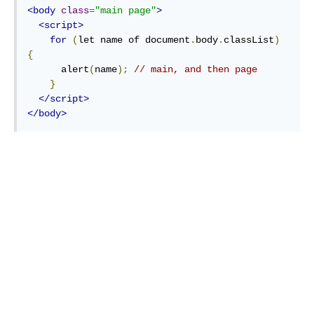
<body
class
=
"main page"
>
<script>
for
(
let name of document
.
body
.
classList
)
{
      alert
(
name
);
// main, and then page
}
</script>
</body>