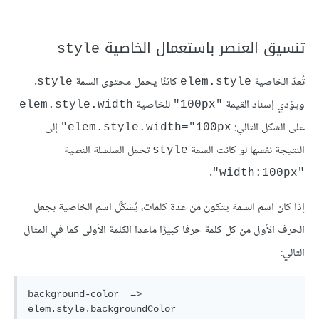
تنسيق العنصر باستعمال الخاصية
style
تُعدّ الخاصية
كائنًا يحمل محتوى السمة
.
style
elem.style
ويؤدي إسناد القيمة
للخاصية
elem.style.width
"100px"
على الشكل التالي:
إلى
elem.style.width="100px"
النتيجة نفسها لو كانت السمة
تحمل السلسلة النصية
style
.
"width:100px"
إذا كان اسم السمة يتكون من عدة كلمات، يُشكَّل اسم الخاصية بجعل
الحرف الأول من كل كلمة حرفا كبيرًا ماعدا الكلمة الأولى كما في المثال
التالي:
background-color  => 
elem.style.backgroundColor
