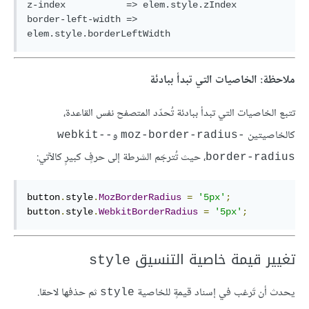
z-index           => elem.style.zIndex

border-left-width => 
ملاحظة: الخاصيات التي تبدأ ببادئة
تتبع الخاصيات التي تبدأ ببادئة تُحدّد المتصفح نفس القاعدة،
كالخاصيتين
و
-webkit-
-moz-border-radius
، حيث تُترجَم الشرطة إلى حرفٍ كبيرٍ كالآتي:
border-radius
button
.
style
.
MozBorderRadius
=
'5px'
;
button
.
style
.
WebkitBorderRadius
=
'5px'
;
تغيير قيمة خاصية التنسيق
style
يحدث أن تَرغب في إسناد قيمةٍ للخاصية
ثم حذفها لاحقا.
style