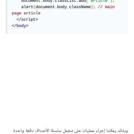
    document
.
body
.
classList
.
add
(
'article'
);
    alert
(
document
.
body
.
className
);
// main 
page article
</script>
</body>
وبذلك يمكننا إجراء عمليات على مجمل سلسلة الأصناف دفعة واحدة