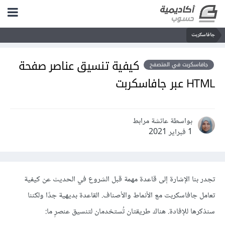
جافاسكربت
كيفية تنسيق عناصر صفحة
جافاسكربت في المتصفح
HTML عبر جافاسكربت
بواسطة عائشة مرابط
1 فبراير 2021
تجدر بنا الإشارة إلى قاعدة مهمة قبل الشروع في الحديث عن كيفية
تعامل جافاسكربت مع الأنماط والأصناف. القاعدة بديهية جدًا ولكننا
سنذكرها للإفادة. هناك طريقتان تُستخدمان لتنسيق عنصرٍ ما: