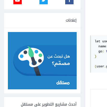
إعلانات
let us
  name
  go
:
}
(
user
.
أحدث مشاريع التطوير على مستقل