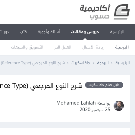
الرئيسية
دروس ومقالات
أسئلة وأجوبة
كتب
دورات
البرمجة
ريادة الأعمال
العمل الحر
التسويق والمبيعات
ا
الرئيسية
البرمجة
جافاسكربت
شرح النوع المرجعي (Reference Type) في جافاسكربت
شرح النوع المرجعي (Reference Type) في جافاسكربت
دليل تعلم جافاسكربت
بواسطة Mohamed Lahlah
25 سبتمبر 2020