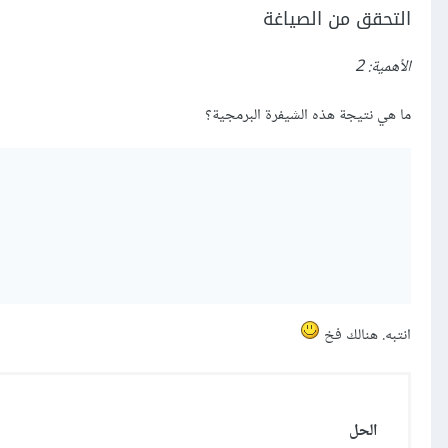
التحقق من الصياغة
الأهمية: 2
ما هي نتيجة هذه الشيفرة البرمجية؟
انتبه. هنالك فخ
الحل