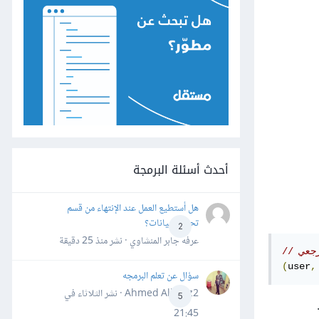
أحدث أسئلة البرمجة
هل أستطيع العمل عند الإنتهاء من قسم
تحليل البيانات؟
2
عرفه جابر المنشاوي · نشر
منذ 25 دقيقة
رجعي
(
user
,
سؤال عن تعلم البرمجه
Ahmed Alhafiz2 · نشر
الثلاثاء في
5
21:45