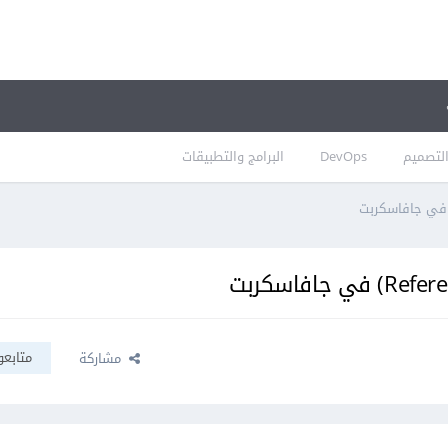
لتصميم
DevOps
البرامج والتطبيقات
متابعو
مشاركة