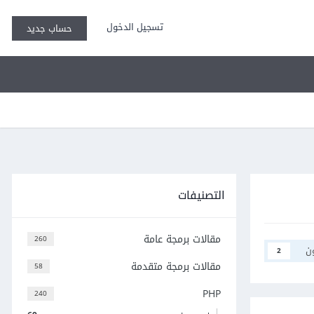
تسجيل الدخول
حساب جديد
التصنيفات
مقالات برمجة عامة
260
ن
2
مقالات برمجة متقدمة
58
PHP
240