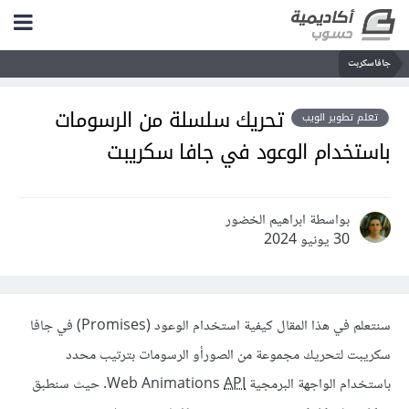
جافاسكربت
تحريك سلسلة من الرسومات
تعلم تطوير الويب
باستخدام الوعود في جافا سكريبت
بواسطة ابراهيم الخضور
30 يونيو 2024
سنتعلم في هذا المقال كيفية استخدام الوعود (Promises) في جافا
سكريبت لتحريك مجموعة من الصورأو الرسومات بترتيب محدد
باستخدام الواجهة البرمجية Web Animations
API
. حيث سنطبق