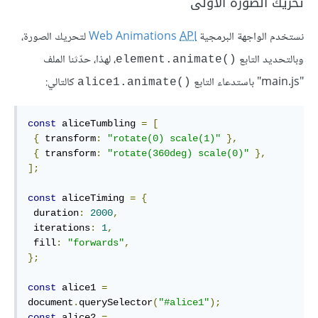
تحريك الصورة الأولى
نستخدم الواجهة البرمجية
API
Web Animations
لتحريك الصورة،
وبالتحديد التابع
، لهذا، حدّثنا الملف
()element.animate
"main.js" باستدعاء التابع
كالتالي:
()alice1.animate
const
 aliceTumbling 
=
[
{
 transform
:
"rotate(0) scale(1)"
},
{
 transform
:
"rotate(360deg) scale(0)"
},
];
const
 aliceTiming 
=
{
 duration
:
2000
,
 iterations
:
1
,
 fill
:
"forwards"
,
};
const
 alice1 
=
document
.
querySelector
(
"#alice1"
);
const
 alice2 
=