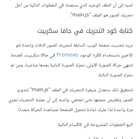
انتبه إلى أن الملف الوحيد الذي ستعدله في الخطوات التالية من أجل
تحريك الصور هو الملف "main.js".
كتابة كود التحريك في جافا سكريبت
نريد تحديث صفحة الويب السابقة لتحريك الصور الثلاث واحدة تلو
اﻷخرى باستخدام فكرة الوعود
Promises
في جافا سكريبت، فعندما
تنتهي حركة الصورة اﻷولى، نحرّك الصورة الثانية بعدها مباشرة، ومن ثم
نحرك الصورة الثالثة.
لتحقيق ذلك سنعدل شيفرة التحريك في الملف "main.js" لتدوير
الصور وتقليص حجمها حتى تختفي، وانتبه إلى أن عملية التحريك تجري
مرة واحدة لذا عليك إعادة تحميل الصفحة لمشاهدة الحركة مجددًا
اتبع الخطوات المشروحة في اﻷقسام التالية.