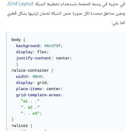
في حاوية في وسط الصفحة باستخدام تخطيط الشبكة
Grid Layout
.
ونعين مناطق محددة لكل صورة ضمن الشبكة لضمان ترتيبها بشكل قطري
كما يلي:
body 
{
background
:
#6c373f
;
display
:
 flex
;
justify-content
:
 center
;
}
#
alice-container 
{
width
:
90vh
;
display
:
 grid
;
place-items
:
 center
;
grid-template-areas
:
"a1 . ."
". a2 ."
". . a3"
;
}
#
alice1 
{