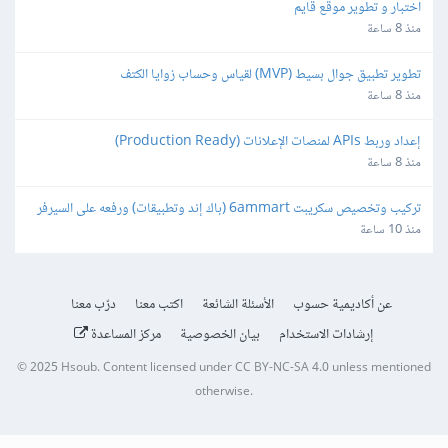
اختبار و تطوير موقع قايم
منذ 8 ساعة
تطوير تطبيق جوال بسيط (MVP) لقياس وحساب زوايا الكتف
منذ 8 ساعة
إعداد وربط APIs لمنصات الإعلانات (Production Ready)
منذ 8 ساعة
تركيب وتخصيص سكريبت 6ammart (باك إند وتطبيقات) ورفعه على السيرفر 
والمتجر
منذ 10 ساعة
عن أكاديمية حسوب
الأسئلة الشائعة
اكتب معنا
درّب معنا
إرشادات الاستخدام
بيان الخصوصية
مركز المساعدة
© 2025
Hsoub
.
Content licensed under
CC BY-NC-SA 4.0
unless mentioned
otherwise.