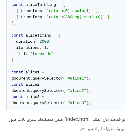
const
 aliceTumbling 
=
[
{
 transform
:
'rotate(0) scale(1)'
},
{
 transform
:
'rotate(360deg) scale(0)'
}
];
const
 aliceTiming 
=
{
  duration
:
2000
,
  iterations
:
1
,
  fill
:
'forwards'
}
const
 alice1 
=
document
.
querySelector
(
"#alice1"
);
const
 alice2 
=
document
.
querySelector
(
"#alice2"
);
const
 alice3 
=
document
.
querySelector
(
"#alice3"
);
لو فتحت اﻵن الملف "index.html" ضمن متصفحك سترى ثلاث صور
مرتبة قطريًا على النحو التالي: