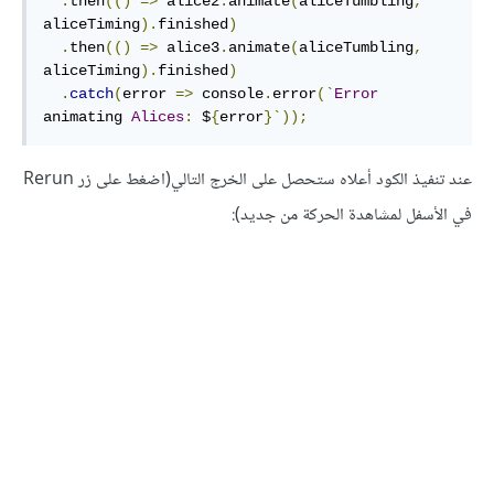
.
then
(()
=>
 alice2
.
animate
(
aliceTumbling
,
aliceTiming
).
finished
)
.
then
(()
=>
 alice3
.
animate
(
aliceTumbling
,
aliceTiming
).
finished
)
.
catch
(
error 
=>
 console
.
error
(`
Error
animating 
Alices
:
 $
{
error
}`));
عند تنفيذ الكود أعلاه ستحصل على الخرج التالي(اضغط على زر Rerun
في الأسفل لمشاهدة الحركة من جديد):