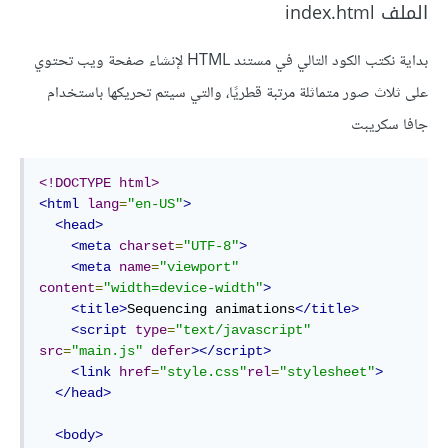
الملف index.html
بداية نكتب الكود التالي في مستند HTML لإنشاء صفحة ويب تحتوي
على ثلاث صور متماثلة مرتبة قطريًا، والتي سيتم تحريكها باستخدام
جافا سكريبت
<!DOCTYPE html>
<html
lang
=
"en-US"
>
<head>
<meta
charset
=
"UTF-8"
>
<meta
name
=
"viewport"
content
=
"width=device-width"
>
<title>
Sequencing animations
</title>
<script
type
=
"text/javascript"
src
=
"main.js"
defer
></script>
<link
href
=
"style.css"
rel
=
"stylesheet"
>
</head>
<body>