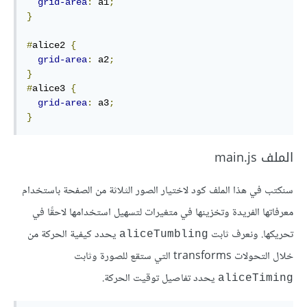
grid-area
:
 a1
;
}
#
alice2 
{
grid-area
:
 a2
;
}
#
alice3 
{
grid-area
:
 a3
;
}
الملف main.js
سنكتب في هذا الملف كود لاختيار الصور الثلاثة من الصفحة باستخدام
معرفاتها الفريدة وتخزينها في متغيرات لتسهيل استخدامها لاحقًا في
تحريكها. ونعرف ثابت
يحدد كيفية الحركة من
aliceTumbling
خلال التحولات transforms التي ستقع للصورة وثابت
يحدد تفاصيل توقيت الحركة.
aliceTiming