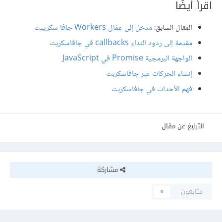
اقرأ أيضًا
المقال السابق:
مدخل إلى عمّال Workers جافا سكريبت
مقدمة إلى ردود النداء callbacks في جافاسكربت
الواجهة البرمجية Promise في JavaScript
إنشاء الحركات عبر جافاسكربت
فهم الأحداث في جافاسكربت
التبليغ عن مقال
مشاركة
متابعون
0