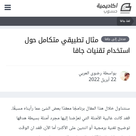
لغة جافا
مثال تطبيقي متكامل حول
مدخل إلى جافا
استخدام تقنيات جافا
بواسطة رضوى العربي
22 أبريل 2022
سنتناول خلال هذا المقال برنامجًا معقدًا بعض الشئ عما رأيناه مسبقًا،
فقد كانت غالبية الأمثلة التي تعرَّضنا إليها مجرد أمثلة بسيطة هدفها
توضيح تقنية برمجية أو اثنتين على الأكثر؛ أما الآن، فقد ان الوقت