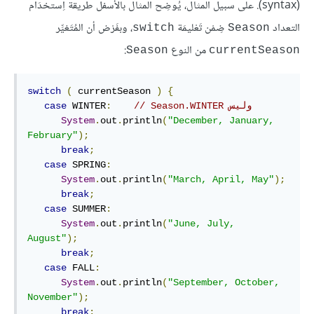
(syntax). على سبيل المثال، يُوضِح المثال بالأسفل طريقة اِستخدَام
التعداد
ضِمْن تَعْليمَة
، وبفَرْض أن المُتَغيِّر
switch
Season
من النوع
:
Season
currentSeason
switch
(
 currentSeason 
)
{
// ‫وليس Season.WINTER
:
 WINTER
case
System
.
out
.
println
(
"December, January, 
February"
);
break
;
case
 SPRING
:
System
.
out
.
println
(
"March, April, May"
);
break
;
case
 SUMMER
:
System
.
out
.
println
(
"June, July, 
August"
);
break
;
case
 FALL
:
System
.
out
.
println
(
"September, October, 
November"
);
break
;