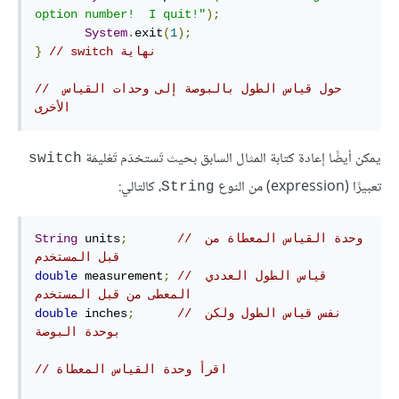
option number!  I quit!"
);
System
.
exit
(
1
);
// ‫نهاية switch
}
// حول قياس الطول بالبوصة إلى وحدات القياس 
الأخرى
يمكن أيضًا إعادة كتابة المثال السابق بحيث تَستخدَم تَعْليمَة
switch
تعبيرًا (expression) من النوع
، كالتالي:
String
// وحدة القياس المعطاة من 
;
 units
String
قبل المستخدم
// قياس الطول العددي 
;
 measurement
double
المعطى من قبل المستخدم
// نفس قياس الطول ولكن 
;
 inches
double
بوحدة البوصة
// اقرأ وحدة القياس المعطاة