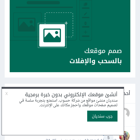
أحدث أسئلة البرمجة
هل أستطيع العمل عند الإنتهاء من قسم تحليل البيانات؟
3
عرفه جابر المنشاوي · نشر
السبت في 10:57
سؤال عن تعلم البرمجه
5