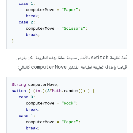
case
1
:
      computerMove 
=
"Paper"
;
break
;
case
2
:
      computerMove 
=
"Scissors"
;
break
;
}
تُعدّ تَعْليمَة
بالأعلى سليمة تمامًا بهذه الطريقة، لكن بفَرْض
switch
قيامنا بإضافة تَعْليمَة لطباعة المُتَغيِّر
كالتالي:
computerMove
String
 computerMove
;
switch
(
(
int
)(
3
*
Math
.
random
())
)
{
case
0
:
      computerMove 
=
"Rock"
;
break
;
case
1
:
      computerMove 
=
"Paper"
;
break
;