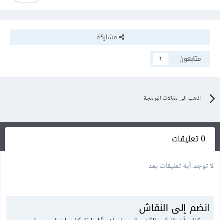
مشاركة
متابعون
1
اذهب الى مقالات البرمجة
0 تعليقات
لا توجد أية تعليقات بعد
انضم إلى النقاش