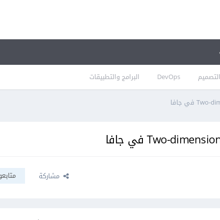
لتصميم
DevOps
البرامج والتطبيقات
متابعو
مشاركة