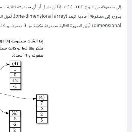
إلى مصفوفة من النوع
int
dimensional). تُبيِّن الصورة التالية مصفوفة مُكوَّنة من 3 صفوف و 4 أعمدة: