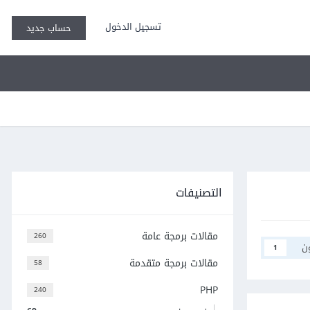
تسجيل الدخول
حساب جديد
التصنيفات
مقالات برمجة عامة
260
ن
1
مقالات برمجة متقدمة
58
PHP
240