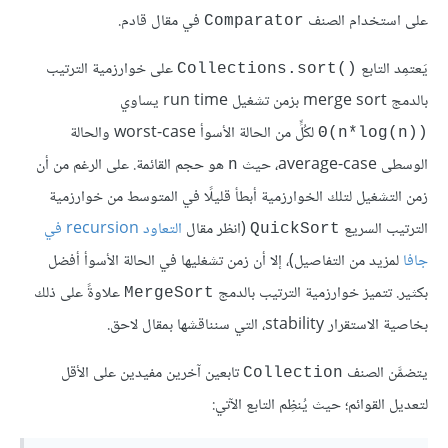
على استخدام الصنف
في مقال قادم.
Comparator
يَعتمِد التابع
على خوارزمية الترتيب
Collections.sort()‎
بالدمج merge sort بزمن تشغيل run time يساوي
لكُلٍّ من الحالة الأسوأ worst-case والحالة
Θ(n*log(n))‎
الوسطى average-case، حيث
هو حجم القائمة. على الرغم من أن
n
زمن التشغيل لتلك الخوارزمية أبطأ قليلًا في المتوسط من خوارزمية
الترتيب السريع
(انظر مقال
التعاود recursion في
QuickSort
جافا
لمزيد من التفاصيل)، إلا أن زمن تشغليها في الحالة الأسوأ أفضل
بكثير. تتميز خوارزمية الترتيب بالدمج
علاوةً على ذلك
MergeSort
بخاصية الاستقرار stability، التي سنناقشها بمقال لاحق.
يتضمَّن الصنف
تابعين آخرين مفيدين على الأقل
Collection
لتعديل القوائم؛ حيث يُنظِم التابع الآتي: