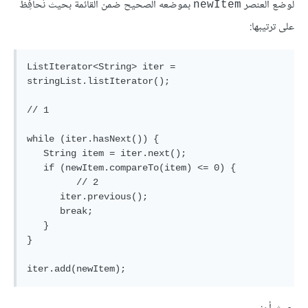
لوضع العنصر
بموضعه الصحيح ضمن القائمة بحيث نُحافِظ
newItem
على ترتيبها:
ListIterator<String> iter = 
stringList.listIterator();

// 1

while (iter.hasNext()) {

   String item = iter.next();

   if (newItem.compareTo(item) <= 0) {

         // 2

      iter.previous();

      break;

   } 

}
