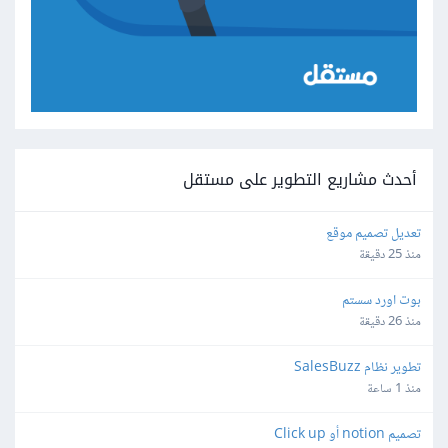
أحدث مشاريع التطوير على مستقل
تعديل تصميم موقع
منذ 25 دقيقة
بوت اورد سستم
منذ 26 دقيقة
تطوير نظام SalesBuzz
منذ 1 ساعة
تصميم notion أو Click up