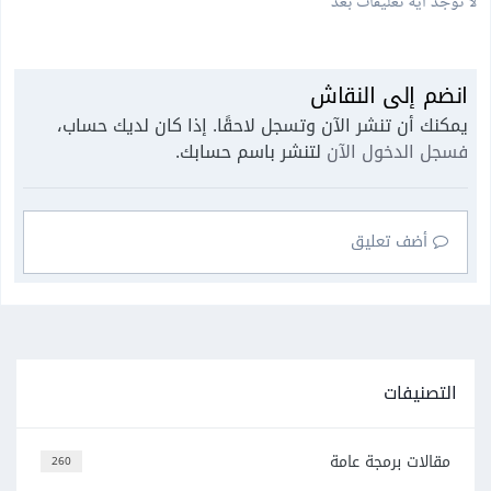
لا توجد أية تعليقات بعد
انضم إلى النقاش
يمكنك أن تنشر الآن وتسجل لاحقًا. إذا كان لديك حساب،
فسجل الدخول الآن
لتنشر باسم حسابك.
أضف تعليق
التصنيفات
مقالات برمجة عامة
260