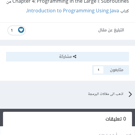
Chapter 4: Programming in the Large I: Subroutines من
كتاب
Introduction to Programming Using Java
.
التبليغ عن مقال
1
مشاركة
متابعون
1
اذهب الى مقالات البرمجة
0 تعليقات