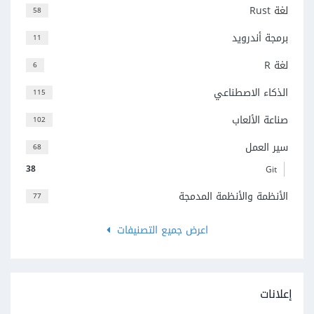
لغة Rust
58
برمجة أندرويد
11
لغة R
6
الذكاء الاصطناعي
115
صناعة الألعاب
102
سير العمل
68
38
Git
الأنظمة والأنظمة المدمجة
77
اعرض جميع التصنيفات
إعلانات