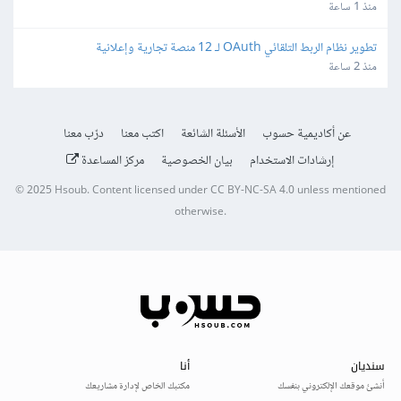
منذ 1 ساعة
تطوير نظام الربط التلقائي OAuth لـ 12 منصة تجارية وإعلانية
منذ 2 ساعة
عن أكاديمية حسوب
الأسئلة الشائعة
اكتب معنا
درّب معنا
إرشادات الاستخدام
بيان الخصوصية
مركز المساعدة
© 2025
Hsoub
.
Content licensed under
CC BY-NC-SA 4.0
unless mentioned
otherwise.