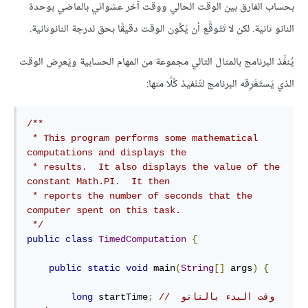
بحساب الفارق بين الوقت الحالي ووقت آخر عشوائي بالماضي بوحدة
النانو ثانية. لكن لا تَتَوقَّع أن يَكُون الوقت دقيقًا بحق لدرجة النانوثانية.
يُنفِّذ البرنامج بالمثال التالي مجموعة من المهام الحسابية ويَعرِض الوقت
الذي يَستَغْرِقه البرنامج لتّنْفيذ كُلًا منها:
/**

 * This program performs some mathematical 
computations and displays the

 * results.  It also displays the value of the 
constant Math.PI.  It then 

 * reports the number of seconds that the 
computer spent on this task.

 */
public
class
TimedComputation
{
public
static
void
 main
(
String
[]
 args
)
{
// وقت البدء بالنانو 
;
 startTime
long