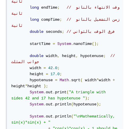
ثانية
// وقت الانتهاء بالنانو 
;
 endTime
long
ثانية
// زمن التشغيل بالنانو 
;
 compTime
long
ثانية
// فرق الوقت بالثواني
;
 seconds
double
        startTime 
=
System
.
nanoTime
();
double
 width
,
 height
,
 hypotenuse
;
// 
جوانب المثلث
        width 
=
42.0
;
        height 
=
17.0
;
        hypotenuse 
=
Math
.
sqrt
(
 width
*
width 
+
height
*
height 
);
System
.
out
.
print
(
"A triangle with 
sides 42 and 17 has hypotenuse "
);
System
.
out
.
println
(
hypotenuse
);
System
.
out
.
println
(
"\nMathematically, 
sin(x)*sin(x) + "
+
"cos(x)*cos(x) - 1 should be 