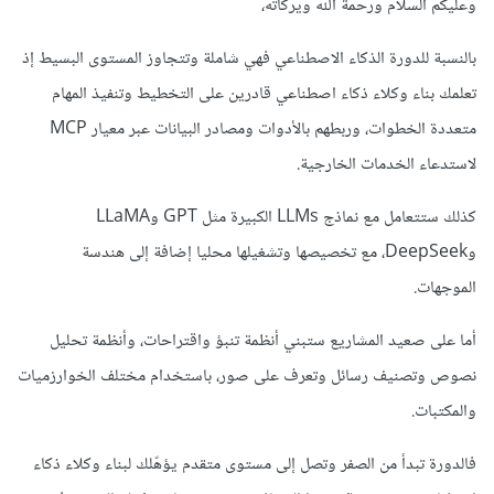
وعليكم السلام ورحمة الله ويركاته،
بالنسبة للدورة الذكاء الاصطناعي فهي شاملة وتتجاوز المستوى البسيط إذ
تعلمك بناء وكلاء ذكاء اصطناعي قادرين على التخطيط وتنفيذ المهام
متعددة الخطوات، وربطهم بالأدوات ومصادر البيانات عبر معيار MCP
لاستدعاء الخدمات الخارجية.
كذلك ستتعامل مع نماذج LLMs الكبيرة مثل GPT وLLaMA
وDeepSeek، مع تخصيصها وتشغيلها محليا إضافة إلى هندسة
الموجهات.
أما على صعيد المشاريع ستبني أنظمة تنبؤ واقتراحات، وأنظمة تحليل
نصوص وتصنيف رسائل وتعرف على صور، باستخدام مختلف الخوارزميات
والمكتبات.
فالدورة تبدأ من الصفر وتصل إلى مستوى متقدم يؤهّلك لبناء وكلاء ذكاء