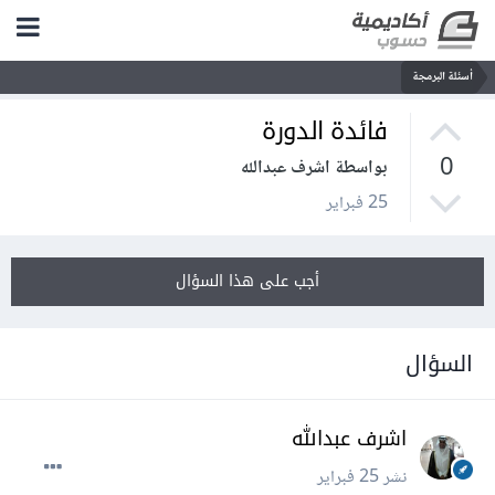
أسئلة البرمجة
فائدة الدورة
0
بواسطة اشرف عبدالله
25 فبراير
أجب على هذا السؤال
السؤال
اشرف عبدالله
نشر
25 فبراير