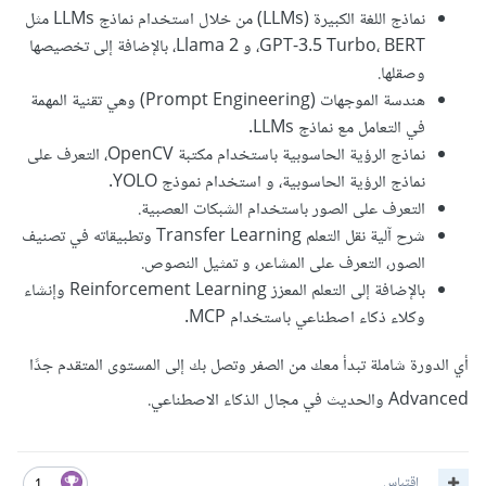
نماذج اللغة الكبيرة (LLMs) من خلال استخدام نماذج LLMs مثل
GPT-3.5 Turbo، BERT، و Llama 2، بالإضافة إلى تخصيصها
وصقلها.
هندسة الموجهات (Prompt Engineering) وهي تقنية المهمة
في التعامل مع نماذج LLMs.
نماذج الرؤية الحاسوبية باستخدام مكتبة OpenCV، التعرف على
نماذج الرؤية الحاسوبية، و استخدام نموذج YOLO.
التعرف على الصور باستخدام الشبكات العصبية.
شرح آلية نقل التعلم Transfer Learning وتطبيقاته في تصنيف
الصور، التعرف على المشاعر، و تمثيل النصوص.
بالإضافة إلى التعلم المعزز Reinforcement Learning وإنشاء
وكلاء ذكاء اصطناعي باستخدام MCP.
أي الدورة شاملة تبدأ معك من الصفر وتصل بك إلى المستوى المتقدم جدًا
Advanced والحديث في مجال الذكاء الاصطناعي.
اقتباس
1