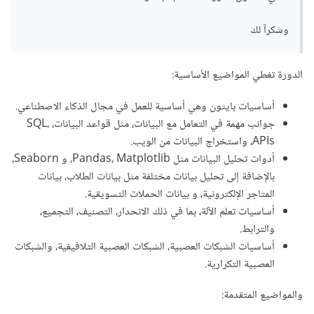
وشكرآ لك
الدورة تغطي المواضيع الأساسية:
أساسيات بايثون وهي أساسية للعمل في مجال الذكاء الاصطناعي.
جوانب مهمة في التعامل مع البيانات، مثل قواعد البيانات، SQL،
APIs، واستخراج البيانات من الويب.
أدوات تحليل البيانات مثل Pandas، Matplotlib، و Seaborn،
بالإضافة إلى تحليل بيانات مختلفة مثل بيانات الطلاب، بيانات
المتاجر الإلكترونية، و بيانات الحملات التسويقية.
أساسيات تعلم الآلة، بما في ذلك الانحدار، التصنيف، التجميع،
والترابط.
أساسيات الشبكات العصبية، الشبكات العصبية التلافيفية، والشبكات
العصبية التكرارية.
والمواضيع المتقدمة: