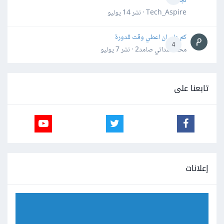
تجنبها؟
Tech_Aspire · نشر
14 يوليو
كم علي ان اعطي وقت للدورة
4
محمد سداتي صامد2 · نشر
7 يوليو
تابعنا على
إعلانات