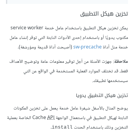
تخزين هيكل التطبيق
يمكن تخزين هيكل التطبيق باستخدام عامل خدمة service worker
مكتوب يدويًا أو باستخدام إحدى الأدوات الثابتة التي توفر إنشاء عامل
خدمة مثل أداة
sw-precache
(أصبحت أداة قديمة ومؤرشفة).
ملاحظة
: جهزت الأمثلة من أجل توفير معلومات عامة وتوضيح الأهداف
فقط، قد تختلف الموارد الفعلية المستخدمة في الواقع عن التي
سيستخدمها تطبيقك.
تخزين هيكل التطبيق يدويا
يوضح المثال بالأسفل شيفرة عامل خدمة يعمل على تخزين المكونات
الثابتة لهيكل التطبيق في باستعمال الواجهة Cache
API
الخاصة بعملية
التخزين وذلك باستخدام الحدث
.
install