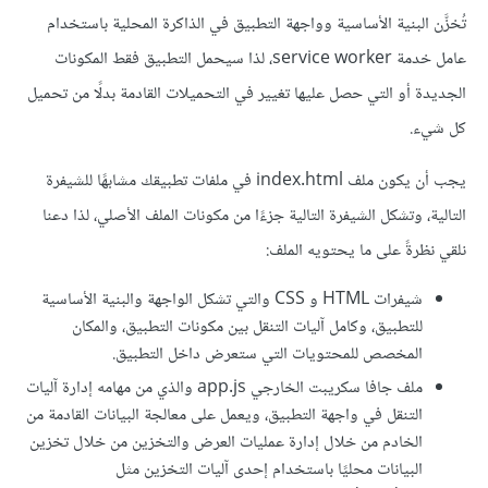
تُخزَّن البنية الأساسية وواجهة التطبيق في الذاكرة المحلية باستخدام
عامل خدمة service worker، لذا سيحمل التطبيق فقط المكونات
الجديدة أو التي حصل عليها تغيير في التحميلات القادمة بدلًا من تحميل
كل شيء.
يجب أن يكون ملف index.html في ملفات تطبيقك مشابهًا للشيفرة
التالية، وتشكل الشيفرة التالية جزءًا من مكونات الملف الأصلي، لذا دعنا
نلقي نظرةً على ما يحتويه الملف:
شيفرات HTML و CSS والتي تشكل الواجهة والبنية الأساسية
للتطبيق، وكامل آليات التنقل بين مكونات التطبيق، والمكان
المخصص للمحتويات التي ستعرض داخل التطبيق.
ملف جافا سكريبت الخارجي app.js والذي من مهامه إدارة آليات
التنقل في واجهة التطبيق، ويعمل على معالجة البيانات القادمة من
الخادم من خلال إدارة عمليات العرض والتخزين من خلال تخزين
البيانات محليًا باستخدام إحدى آليات التخزين مثل