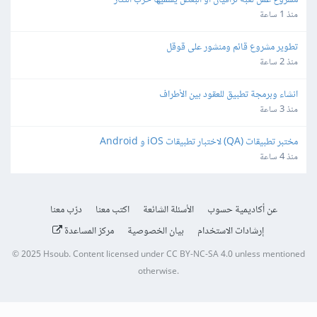
مشروع عمل لعبة ترافيان او البعض يسميها حرب التتار
منذ 1 ساعة
تطوير مشروع قائم ومنشور على قوقل
منذ 2 ساعة
انشاء وبرمجة تطبيق للعقود بين الأطراف
منذ 3 ساعة
مختبر تطبيقات (QA) لاختبار تطبيقات iOS و Android
منذ 4 ساعة
عن أكاديمية حسوب
الأسئلة الشائعة
اكتب معنا
درّب معنا
إرشادات الاستخدام
بيان الخصوصية
مركز المساعدة
© 2025
Hsoub
.
Content licensed under
CC BY-NC-SA 4.0
unless mentioned
otherwise.