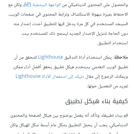
والحصول على المحتوى الديناميكي من
الواجهة البرمجية
API
، ولكن مع
الاحتفاظ بميزة سهولة الاستكشاف وترابط المحتوى في صفحات الويب،
فسيجد المستخدم في كل مرة يدخل فيها للتطبيق أحدث إصدار منه
دون الحاجة لتنزيل الإصدار الجديد ليسمح ذلك للمستخدم ببدء
استخدام التطبيق.
ملاحظة
: يمكن استخدام أداة التدقيق
Lighthouse
للتحقق من أن
تطبيق الويب التقدمي يستخدم هيكل تطبيق يحقق أفضل أداء ممكن،
ويمكنك الرجوع إلى مقال
دليلك إلى استعمال الأداة Lighthouse
لمزيد من التفصيل حولها.
كيفية بناء هيكل تطبيق
قم ببناء تطبيقك وتأكد أنه يفصل بوضوح بين هيكل الصفحة والمحتوى
الديناميكي، يجب أن يحمل التطبيق بشكل عام أبسط شكل للهيكل ولكن