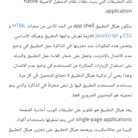
تلك التطبيقات التي بنيت بلغات نظام التشغيل الأصيلة native
application.
يتكون هيكل التطبيق app shell من الحد الأدنى من شفرات
HTML
و
CSS
و
JavaScript
اللازمة لعرض واجهة التطبيق وهيكله الأساسي،
وتضمن هذه المكونات عند تخزينها في الذاكرة عمل التطبيق في وضع
عدم الاتصال بالإنترنت، وتعمل على ضمان كفاءة عمل التطبيق وقدرته
على استقبال الزيارات المتكررة من المستخدم في وضع عدم الاتصال،
وهذا يعني أن تركيبة هيكل التطبيق لا تحتاج للتحميل في كل مرة
يستخدم المستخدم التطبيق فيها بل تبقى مخزنةً في الذاكرة والذي يتم
تحميله هو المحتوى الضروري فقط.
يعد هيكل التطبيق هو تطوير على تطبيقات الويب أحادية الصفحة
single-page applications التي يتم تشغيلها باستخدام أكواد
كبيرة من جافاسكربت، ويعتمد هيكل التطبيق على تخزين هيكل التطبيق