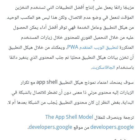
مزيجًا رائعًا يعمل على إنتاج أفضل التطبيقات التي تستخدم التخزين
المؤقت لتعمل في وضع عدم الاتصال، ولكن هذا ليس هو المكسب الوحيد
من هيكل التطبيق وعامل الخدمة فهي توفر أفضل أداء يمكن الحصول
عليه من خلال التحميل الفوري للمحتوى خلال زيارات المستخدم
المتكررة
لتطبيق الويب المتقدم PWA
، ويمكنك من خلال هيكل التطبيق
أن تخزن بيانات هيكل التطبيق محليًا ثم جلب المحتوى الذي يتغير دائمًا
باستخدام
الجافاسكربت
.
سوف يمنحك اعتماد نموذج هيكل التطبيق app shell مع تكرار
الزيارات إليه محتوى مرئي ذا معنى دون أن تضطر للاتصال بالشبكة في
البداية، بغض النظر إن كان محتوى التطبيق يُجلب من الشبكة بعدها أم لا.
ترجمة وبتصرف للمقال
The App Shell Model
developers.google
من موقع
developers.google
.