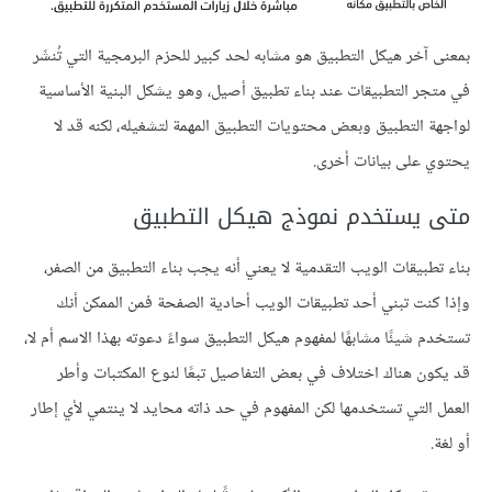
بمعنى آخر هيكل التطبيق هو مشابه لحد كبير للحزم البرمجية التي تُنشَر
في متجر التطبيقات عند بناء تطبيق أصيل، وهو يشكل البنية الأساسية
لواجهة التطبيق وبعض محتويات التطبيق المهمة لتشغيله، لكنه قد لا
يحتوي على بيانات أخرى.
متى يستخدم نموذج هيكل التطبيق
بناء تطبيقات الويب التقدمية لا يعني أنه يجب بناء التطبيق من الصفر،
وإذا كنت تبني أحد تطبيقات الويب أحادية الصفحة فمن الممكن أنك
تستخدم شيئًا مشابهًا لمفهوم هيكل التطبيق سواءً دعوته بهذا الاسم أم لا،
قد يكون هناك اختلاف في بعض التفاصيل تبعًا لنوع المكتبات وأطر
العمل التي تستخدمها لكن المفهوم في حد ذاته محايد لا ينتمي لأي إطار
أو لغة.