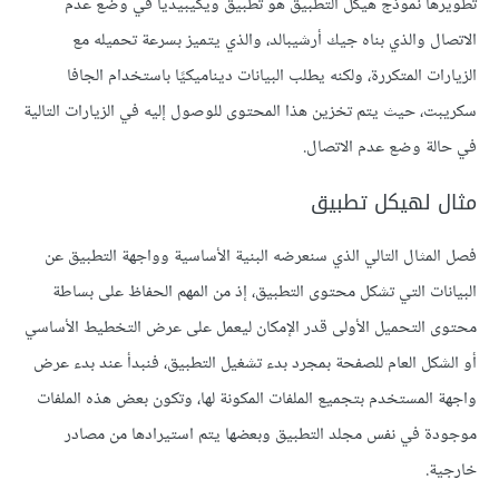
تطويرها نموذج هيكل التطبيق هو تطبيق ويكيبيديا في وضع عدم
الاتصال والذي بناه جيك أرشيبالد، والذي يتميز بسرعة تحميله مع
الزيارات المتكررة، ولكنه يطلب البيانات ديناميكيًا باستخدام الجافا
سكريبت، حيث يتم تخزين هذا المحتوى للوصول إليه في الزيارات التالية
في حالة وضع عدم الاتصال.
مثال لهيكل تطبيق
فصل المثال التالي الذي سنعرضه البنية الأساسية وواجهة التطبيق عن
البيانات التي تشكل محتوى التطبيق، إذ من المهم الحفاظ على بساطة
محتوى التحميل الأولى قدر الإمكان ليعمل على عرض التخطيط الأساسي
أو الشكل العام للصفحة بمجرد بدء تشغيل التطبيق، فنبدأ عند بدء عرض
واجهة المستخدم بتجميع الملفات المكونة لها، وتكون بعض هذه الملفات
موجودة في نفس مجلد التطبيق وبعضها يتم استيرادها من مصادر
خارجية.