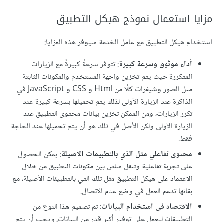
مزايا استعمال نموذج هيكل التطبيق
استخدام هيكل التطبيق مع عامل الخدمة سيوفر هذه المزايا:
أداء موثوق وسرعة كبيرة
: تتوفر سرعةً كبيرةً مع الزيارات
المتكررة حيث يتم تخزين واجهة المستخدم والمكونات الثابتة
مثل الصور وشيفرات كلًا من Html و CSS و JavaScript في
الذاكرة عند الزيارة الأولى لذلك يتم تحميلها بسرعة كبيرة عند
تكرر الزيارات، ومن الممكن تخزين بيانات محتوى التطبيق عند
الزيارة الأولى ولكن الأصل في ذلك هو أن يتم تحميلها عند الحاجة
فقط.
محتوى تفاعلي مثل الذي بالتطبيقات الأصيلة
: يمكن الحصول
على تجربة تفاعلية وتنقل سلس بين مكونات التطبيق من خلال
الاعتماد على هيكل التطبيق مثل تلك التي بالتطبيقات الأصيلة، مع
بقائها تدعم العمل في وضع عدم الاتصال.
الاقتصاد في استخدام البيانات
: تم تصميم هذا النوع من
التطبيقات ليعمل على توفير أكبر قدر من البيانات، ويجب أن يتم