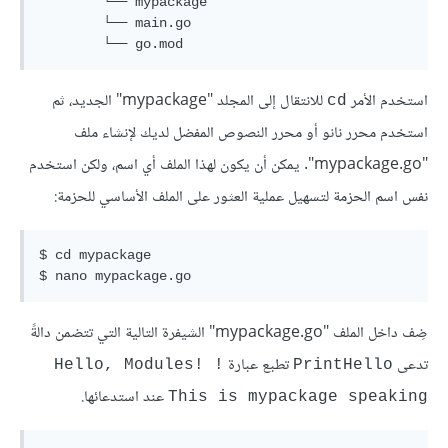
        └── mypackage

        └── main.go

استخدم الأمر
للانتقال إلى المجلد "mypackage" الجديد، ثم
cd
استخدم محرر نانو أو محرر النصوص المفضل لديك لإنشاء ملف
"mypackage.go". يمكن أن يكون لهذا الملف أي اسم، ولكن استخدم
نفس اسم الحزمة لتسهيل عملية العثور على الملف الأساسي للحزمة:
$ cd mypackage

ضِف داخل الملف "mypackage.go" الشيفرة التالية التي تتضمن دالةً
تدعى
تطبع عبارة
!Hello, Modules! 
PrintHello
عند استدعائها.
This is mypackage speaking