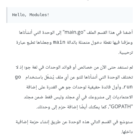
أضفنا في هذا القسم الملف "main.go" إلى الوحدة التي أنشأناها
وعرّفنا فيها نقطة دخول متمثلة بالدالة
وجعلناها تطبع عبارة
main
ترحيبية.
لم نستفد حتى الآن من خصائص أو فوائد الوحدات في لغة جو؛ إذ لا
تختلف الوحدة التي أنشأناها للتو عن أي ملف يُشغّل باستخدام
go 
، وأول فائدة حقيقية لوحدات جو هي القدرة على إضافة
run
الاعتماديات إلى مشروعك في أي مجلد وليس فقط ضمن مجلد
"GOPATH"، كما يمكنك أيضًا إضافة حزم إلى وحدتك.
سنوسّع في القسم التالي هذه الوحدة عن طريق إنشاء حزمة إضافية
داخلها.