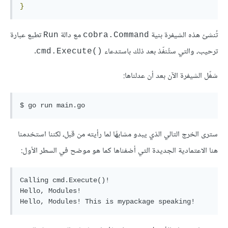
}
تُنشئ هذه الشيفرة بنية
مع دالة
تطبع عبارة
Run
cobra.Command
ترحيب، والتي ستُنفّذ بعد ذلك باستدعاء
.
()cmd.Execute
شغّل الشيفرة الآن بعد أن عدلناها:
سترى الخرج التالي الذي يبدو مشابهًا لما رأيته من قبل، لكننا استخدمنا
هنا الاعتمادية الجديدة التي أضفناها كما هو موضح في السطر الأول:
Calling cmd.Execute()!

Hello, Modules!
