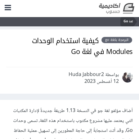
لغة Go
كيفية استخدام الوحدات
البرمجة بلغة go
Modules في لغة Go
بواسطة Huda Jabbour2
12 أغسطس 2023
أضاف مؤلفو لغة جو في النسخة 1.13 طريقةً جديدةً لإدارة المكتبات
التي يعتمد عليها مشروع مكتوب باستخدام هذه اللغة، تسمى وحدات
Go، وقد أتت استجابةً إلى حاجة المطورين إلى تسهيل عملية الحفاظ