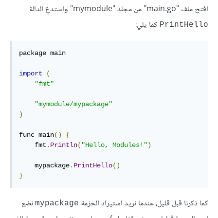
افتح ملف "main.go" من مجلد "mymodule" واستدعِ الدالة
كما يلي:
PrintHello
package main

import
(
"fmt"
"mymodule/mypackage"
)
func main
()
{
    fmt
.
Println
(
"Hello, Modules!"
)
    mypackage
.
PrintHello
()
}
كما ذكرنا قبل قليل، عندما نريد استيراد الحزمة
نضع
mypackage