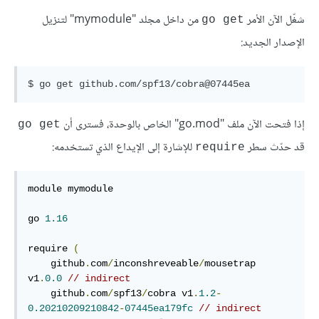
شغّل الآن الأمر
من داخل مجلد "mymodule" لتنزيل
go get
الإصدار الجديد:
إذا فتحت الآن ملف "go.mod" الخاص بالوحدة، فسترى أن
go get
قد حدّث سطر
للإشارة إلى الإيداع الذي تستخدمه:
require
module mymodule

go 
1.16
require 
(
    github
.
com
/
inconshreveable
/
mousetrap 
v1
.
0.0
// indirect
    github
.
com
/
spf13
/
cobra v1
.
1.2
-
0.20210209210842
-
07445ea179fc
// indirect