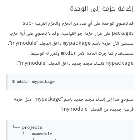
إضافة حزمة إلى الوحدة
قد تحتوي الوحدة على أي عدد من الحزم والحزم الفرعية sub-
packages على غرار حزمة جو القياسية، وقد لا تحتوي على أية حزم.
سننشئ الآن حزمة باسم
داخل المجلد "mymodule".
mypackage
سنستخدم كما جرت العادة الأمر
ونمرر له الوسيط
mkdir
لإنشاء مجلد جديد داخل المجلد "mymodule":
mypackage
سيؤدي هذا إلى إنشاء مجلد جديد باسم "mypackage" مثل حزمة
فرعية جديدة من المجلد "mymodule":
└── projects

    └── mymodule
