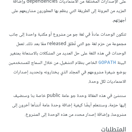
على الإصدارات المختلفة من الاعتماديات dependencies وإضافة
المزيد من المرونة إلى الطريقة التي ينظم بها المطورون مشاريعهم على
أجهزتهم.
تتكون الوحدات عادةً في لغة جو من مشروع أو مكتبة واحدة إلى جانب
مجموعة من حزم لغة جو التي تُطلق released معًا بعد ذلك. تعمل
الوحدات في هذه اللغة على حل العديد من المشكلات بالاستعانة بمتغير
البيئة
الخاص بنظام التشغيل، من خلال السماح للمستخدمين
GOPATH
بوضع شيفرة مشروعهم في المجلد الذي يختارونه وتحديد إصدارات
الاعتماديات لكل وحدة.
سننشئ في هذه المقالة وحدة جو عامة public خاصة بنا وسنضيف
إليها حزمة، وسنتعلم أيضًا كيفية إضافة وحدة عامة أنشأها آخرون إلى
مشروعنا، وإضافة إصدار محدد من هذه الوحدة إلى المشروع.
المتطلبات