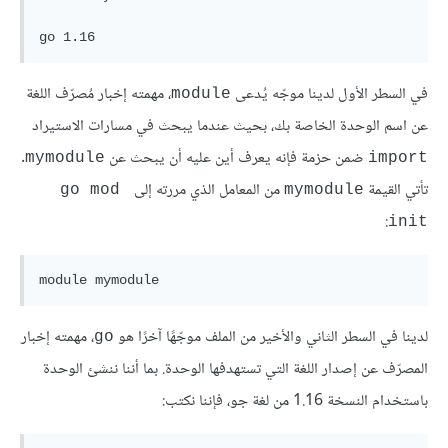
في السطر الأول لدينا موجّه يُدعى
، مهمته إخبار مُصرّف اللغة
module
عن اسم الوحدة الخاصة بك، بحيث عندما يبحث في مسارات الاستيراد
ضمن حزمة فإنه يعرف أين عليه أن يبحث عن
.
mymodule
import
تأتي القيمة
من المعامل الذي مررته إلى
go mod 
mymodule
:
init
لدينا في السطر الثاني والأخير من الملف موجّهًا آخرًا هو
، مهمته إخبار
go
المصرّف عن إصدار اللغة التي تستهدفها الوحدة. بما أننا ننشئ الوحدة
باستخدام النسخة 1.16 من لغة جو، فإننا نكتب: