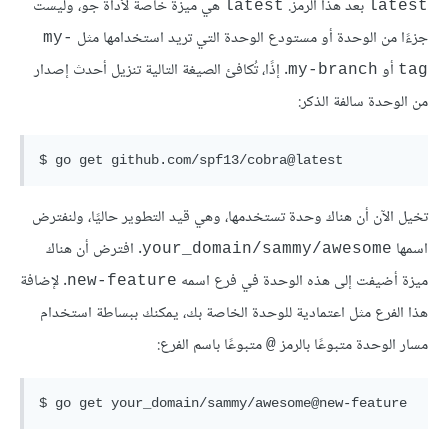
بعد هذا الرمز.
هي ميزة خاصة لأداة جو، وليست
latest
latest
جزءًا من الوحدة أو مستودع الوحدة التي تريد استخدامها مثل
my-
أو
. إذًا، تُكافئ الصيغة التالية تنزيل أحدث إصدار
my-branch
tag
من الوحدة سالفة الذكر:
تخيل الآن أن هناك وحدة تستخدمها، وهي قيد التطوير حاليًا، ولنفترض
اسمها
. افترض أن هناك
your_domain/sammy/awesome
ميزة أضيفت إلى هذه الوحدة في فرع اسمه
. لإضافة
new-feature
هذا الفرع مثل اعتمادية للوحدة الخاصة بك، يمكنك ببساطة استخدام
مسار الوحدة متبوعًا بالرمز
متبوعًا باسم الفرع:
@