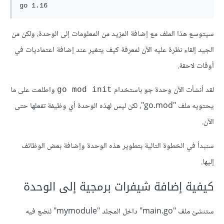
سيتوسع هذا الملف مع إضافة المزيد من المعلومات إلى الوحدة، ولكن من
الجيد إلقاء نظرة عليه الآن لمعرفة كيف يتغير عند إضافة اعتماديات في
أوقات لاحقة.
لقد أنشأت الآن وحدة جو باستخدام
واطلعت على ما
go mod init
يحتويه ملف "go.mod"، لكن ليس لهذه الوحدة أي وظيفة تفعلها حتى
الآن.
سنبدأ في الخطوة التالية بتطوير هذه الوحدة وإضافة بعض الوظائف
إليها.
كيفية إضافة شيفرات برمجية إلى الوحدة
ستنشئ ملف "main.go" داخل المجلد "mymodule" لنضع فيه