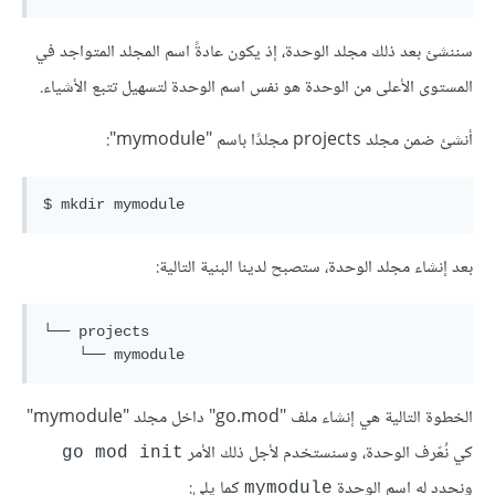
سننشئ بعد ذلك مجلد الوحدة، إذ يكون عادةً اسم المجلد المتواجد في
المستوى الأعلى من الوحدة هو نفس اسم الوحدة لتسهيل تتبع الأشياء.
أنشئ ضمن مجلد projects مجلدًا باسم "mymodule":
بعد إنشاء مجلد الوحدة، ستصبح لدينا البنية التالية:
└── projects

الخطوة التالية هي إنشاء ملف "go.mod" داخل مجلد "mymodule"
كي نُعّرف الوحدة، وسنستخدم لأجل ذلك الأمر
go mod init
ونحدد له اسم الوحدة
كما يلي:
mymodule