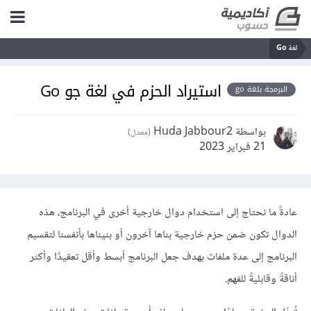
لغة Go
استيراد الحزم في لغة جو Go
البرمجة بلغة go
بواسطة Huda Jabbour2
(معدل)
21 فبراير 2023
عادةً ما نحتاج إلى استخدام دوال خارجية أخرى في البرنامج، هذه
الدوال تكون ضمن حزم خارجية بناها آخرون أو بنيناها بأنفسنا لتقسيم
البرنامج إلى عدة ملفات بهدف جعل البرنامج أبسط وأقل تعقيدًا وأكثر
أناقةً وقابليةً للفهم.