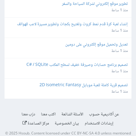
تطوير موقع إلكتروني لشركة السياحة والسفر
منذ 1 ساعة
إنشاء لعبة كرة قدم نمط كروت وتفتيح بكجات وتطوير مسيرة لاعب للهواتف
منذ 1 ساعة
تعديل وتحميل موقع إلكتروني على دومين
منذ 1 ساعة
تصميم برنامج حسابات وصيرفة خفيف لسطح المكتب C# / SQLite
منذ 1 ساعة
تصميم قرية كاملة للعبة موبايل 2D Isometric Fantasy
منذ 1 ساعة
عن أكاديمية حسوب
الأسئلة الشائعة
اكتب معنا
درّب معنا
إرشادات الاستخدام
بيان الخصوصية
مركز المساعدة
© 2025
Hsoub
.
Content licensed under
CC BY-NC-SA 4.0
unless mentioned