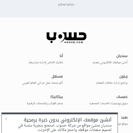
otherwise.