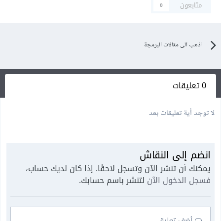
متابعون
0
اذهب الى مقالات البرمجة
0 تعليقات
لا توجد أية تعليقات بعد
انضم إلى النقاش
يمكنك أن تنشر الآن وتسجل لاحقًا. إذا كان لديك حساب،
فسجل الدخول الآن
لتنشر باسم حسابك.
أضف تعليق