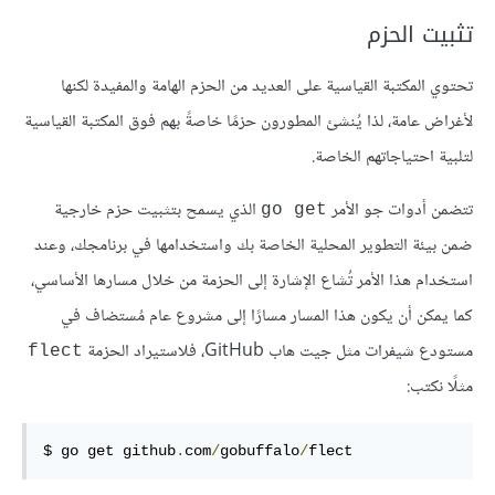
تثبيت الحزم
تحتوي المكتبة القياسية على العديد من الحزم الهامة والمفيدة لكنها
لأغراض عامة، لذا يُنشئ المطورون حزمًا خاصةً بهم فوق المكتبة القياسية
لتلبية احتياجاتهم الخاصة.
تتضمن أدوات جو الأمر
الذي يسمح بتثبيت حزم خارجية
go get
ضمن بيئة التطوير المحلية الخاصة بك واستخدامها في برنامجك، وعند
استخدام هذا الأمر تُشاع الإشارة إلى الحزمة من خلال مسارها الأساسي،
كما يمكن أن يكون هذا المسار مسارًا إلى مشروع عام مُستضاف في
مستودع شيفرات مثل جيت هاب GitHub، فلاستيراد الحزمة
flect
مثلًا نكتب:
$ go get github
.
com
/
gobuffalo
/
flect