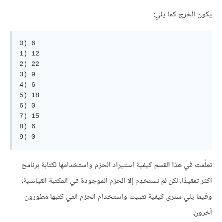
يكون الخرج كما يلي:
0) 6

1) 12

2) 22

3) 9

4) 6

5) 18

6) 0

7) 15

8) 6

تعلّمت في هذا القسم كيفية استيراد الحزم واستخدامها لكتابة برنامج
أكثر تعقيدًا، لكن لم نستخدِم إلا الحزم الموجودة في المكتبة القياسية،
وفيما يلي سنرى كيفية تثبيت واستخدام الحزم التي كتبها مطورون
آخرون.