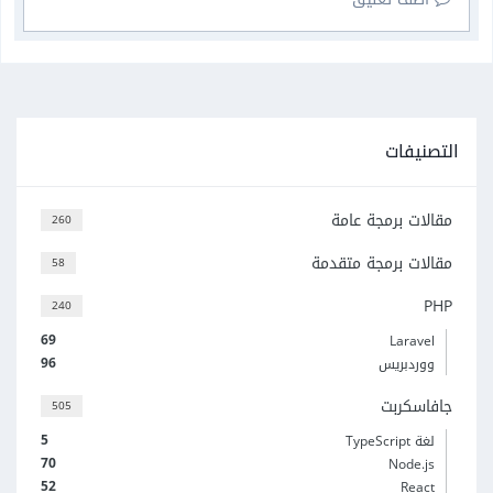
التصنيفات
مقالات برمجة عامة
260
مقالات برمجة متقدمة
58
PHP
240
69
Laravel
96
ووردبريس
جافاسكربت
505
5
لغة TypeScript
70
Node.js
52
React