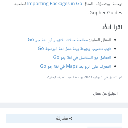
ترجمة -وبتصرُّف- للمقال
Importing Packages in Go
لصاحبه
Gopher Guides.
اقرأ أيضًا
المقال السابق:
معالجة حالات الانهيار في لغة جو Go
فهم، تنصيب وتهيئة بيئة عمل لغة البرمجة Go
التعامل مع السلاسل في لغة جو Go
التعرف على الروابط Maps في لغة جو Go
تم التعديل في
1 يونيو 2023
بواسطة عبد اللطيف ايمش2
التبليغ عن مقال
مشاركة