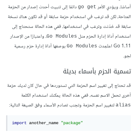
أساسًا، ويؤدي الأمر
دائمًا إلى تثبيت أحدث إصدار من الحزمة
go get
المتاحة، لكن قد ترغب في استخدام حزمة سابقة أو قد تكون هناك نسخة
سابقة قد حُدّثت وترغب في استخدامها، ففي هذه الحالة ستحتاج إلى
استخدام أداة إدارة الحزم مثل
، واعتبارًا من الإصدار
Go Modules
Go 1.11 اعتُمِدت
بوصفها أداة إدارة حزم رسمية
Go Modules
لجو.
تسمية الحزم بأسماء بديلة
قد تحتاج إلى تغيير اسم الحزمة التي تستوردها في حال كان لديك حزمة
أخرى تحمل الاسم نفسه، ففي هذه الحالة يمكنك استخدام الكلمة
لتغيير اسم الحزمة وتجنب تصادم الأسماء وفق الصيغة التالية:
alias
import
 another_name 
"package"