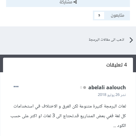
مشاركة
متابعون
5
اذهب الى مقالات البرمجة
4 تعليقات
abelali aalouch
0
نشر
26 يوليو 2018
لغات البرمجة كتيرة متنوعة لكن الفرق و الاختلاف في استخدامات
كل لغة ففي بعض المشاريع قد.تحتاج الى 3 لغات او اكتر على حسب
الكود ...