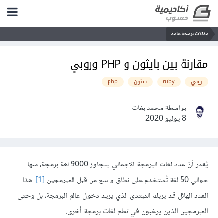
مقالات برمجة عامة
مقارنة بين بايثون و PHP وروبي
روبي
ruby
بايثون
php
بواسطة محمد بغات
8 يوليو 2020
يُقدر أنّ عدد لغات البرمجة الإجمالي يتجاوز 9000 لغة برمجة، منها
حوالي 50 لغة تُستخدم على نطاق واسع من قبل المبرمجين
[1]
. هذا
العدد الهائل قد يربك المبتدئ الذي يريد دخول عالم البرمجة، بل وحتى
المبرمجين الذين يرغبون في تعلم لغات برمجة أخرى.