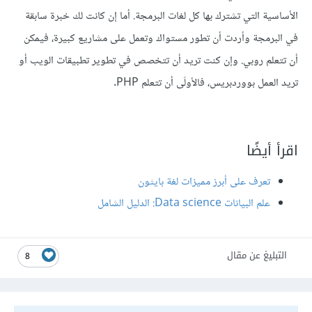
الأساسية التي تشترك بها كل لغات البرمجة. أما إن كانت لك خبرة سابقة
في البرمجة وأردت أن تطور مستواك وتعمل على مشاريع كبيرة، فيمكن
أن تتعلم روبي. وإن كنت تريد أن تتخصص في تطوير تطبيقات الويب أو
تريد العمل بووردبريس، فالأولَى أن تتعلم PHP.
اقرأ أيضًا
تعرف على أبرز مميزات لغة بايثون
علم البيانات Data science: الدليل الشامل
التبليغ عن مقال
8