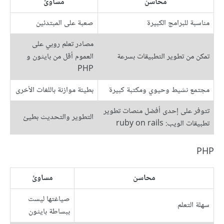
محاسن
مساوئ
مناسبة للبرامج الكبيرة
صعبة على المبتدئين
مصادر تعلم روبي على
تمكن من تطوير التطبيقات بسرعة
العموم أقل من بايثون و
PHP
مجتمع نشيط وحيوي ومكتبة كبيرة
بطيئة موازنة باللغات الأخرى
تتوفر على إحدى أفضل منصات تطوير
التطوير والتحديث بطيئ
تطبيقات الويب: ruby on rails
PHP
محاسن
مساوئ
صياغتها ليست
سهلة التعلم
ببساطة بايثون