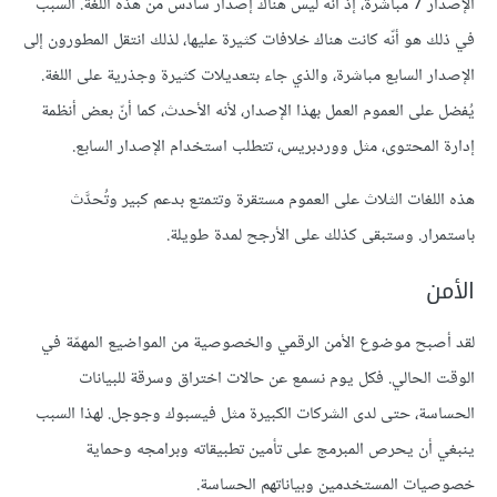
الإصدار 7 مباشرة، إذ أنّه ليس هناك إصدار سادس من هذه اللغة. السبب
في ذلك هو أنّه كانت هناك خلافات كثيرة عليها، لذلك انتقل المطورون إلى
الإصدار السابع مباشرة، والذي جاء بتعديلات كثيرة وجذرية على اللغة.
يُفضل على العموم العمل بهذا الإصدار، لأنه الأحدث، كما أنّ بعض أنظمة
إدارة المحتوى، مثل ووردبريس، تتطلب استخدام الإصدار السابع.
هذه اللغات الثلاث على العموم مستقرة وتتمتع بدعم كبير وتُحدَّث
باستمرار. وستبقى كذلك على الأرجح لمدة طويلة.
الأمن
لقد أصبح موضوع الأمن الرقمي والخصوصية من المواضيع المهمّة في
الوقت الحالي. فكل يوم نسمع عن حالات اختراق وسرقة للبيانات
الحساسة، حتى لدى الشركات الكبيرة مثل فيسبوك وجوجل. لهذا السبب
ينبغي أن يحرص المبرمج على تأمين تطبيقاته وبرامجه وحماية
خصوصيات المستخدمين وبياناتهم الحساسة.