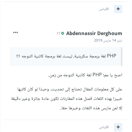
اقتباس
Abdennassir Derghoum
17
نشر
14 مارس 2019
PHP لغة برمجة سكربتية، ليست لغة برمجة كائنية التوجه ؟؟
اصح يا عم! PHP لغة كائنية التوجه من زمن..
على كل معلومات المقال تحتاج إلى تحديث، وحبذا لو كان كاتبها
خبيرا بهذه اللغات فمثل هذه المقارنات تكون عادة جائرة وغير دقيقة
إلا لمن مارس هذه اللغات وخبرها حقا..
اقتباس