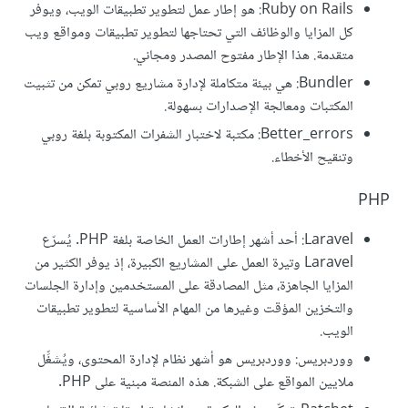
Ruby on Rails: هو إطار عمل لتطوير تطبيقات الويب، ويوفر
كل المزايا والوظائف التي تحتاجها لتطوير تطبيقات ومواقع ويب
متقدمة. هذا الإطار مفتوح المصدر ومجاني.
Bundler: هي بيئة متكاملة لإدارة مشاريع روبي تمكن من تثبيت
المكتبات ومعالجة الإصدارات بسهولة.
Better_errors: مكتبة لاختبار الشفرات المكتوبة بلغة روبي
وتنقيح الأخطاء.
PHP
Laravel: أحد أشهر إطارات العمل الخاصة بلغة PHP. يُسرّع
Laravel وتيرة العمل على المشاريع الكبيرة، إذ يوفر الكثير من
المزايا الجاهزة، مثل المصادقة على المستخدمين وإدارة الجلسات
والتخزين المؤقت وغيرها من المهام الأساسية لتطوير تطبيقات
الويب.
ووردبريس: ووردبريس هو أشهر نظام لإدارة المحتوى، ويُشغِّل
ملايين المواقع على الشبكة. هذه المنصة مبنية على PHP.