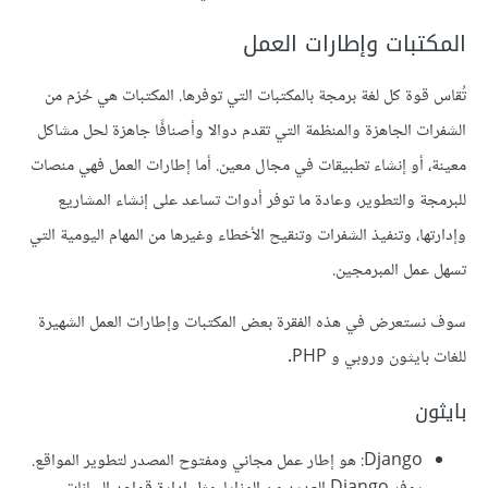
المكتبات وإطارات العمل
تُقاس قوة كل لغة برمجة بالمكتبات التي توفرها. المكتبات هي حُزم من
الشفرات الجاهزة والمنظمة التي تقدم دوالا وأصنافًا جاهزة لحل مشاكل
معينة، أو إنشاء تطبيقات في مجال معين. أما إطارات العمل فهي منصات
للبرمجة والتطوير، وعادة ما توفر أدوات تساعد على إنشاء المشاريع
وإدارتها، وتنفيذ الشفرات وتنقيح الأخطاء وغيرها من المهام اليومية التي
تسهل عمل المبرمجين.
سوف نستعرض في هذه الفقرة بعض المكتبات وإطارات العمل الشهيرة
للغات بايثون وروبي و PHP.
بايثون
Django: هو إطار عمل مجاني ومفتوح المصدر لتطوير المواقع.