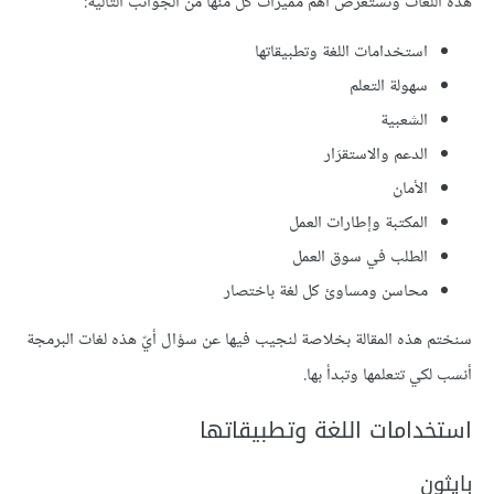
هذه اللغات ونستعرض أهم مميزات كل منها من الجوانب التالية:
استخدامات اللغة وتطبيقاتها
سهولة التعلم
الشعبية
الدعم والاستقرَار
الأمان
المكتبة وإطارات العمل
الطلب في سوق العمل
محاسن ومساوئ كل لغة باختصار
سنختم هذه المقالة بخلاصة لنجيب فيها عن سؤال أيّ هذه لغات البرمجة
أنسب لكي تتعلمها وتبدأ بها.
استخدامات اللغة وتطبيقاتها
بايثون