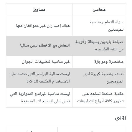
محاسن
مساوئ
سهلة التعلم ومناسبة
هناك إصداران غير متوافقان منها
للمبتدئين
صياغة بايثون بسيطة وقريبة
التعامل مع الأخطاء ليس مثاليا
من اللغة الطبيعية
مختصرة وموجزة
غير مناسبة لتطبيقات الجوال
تتمتع بشعبية كبيرة لدى
ليست مثالية للبرامج التي تعتمد على
المبرمجين
الاستخدام المكثف للذاكرة
مكتبة ضخمة تساعد على
ليست مناسبة للبرامج المتوازية التي
تطوير كافة أنواع التطبيقات
تعمل على المعالجات المتعددة
روبي