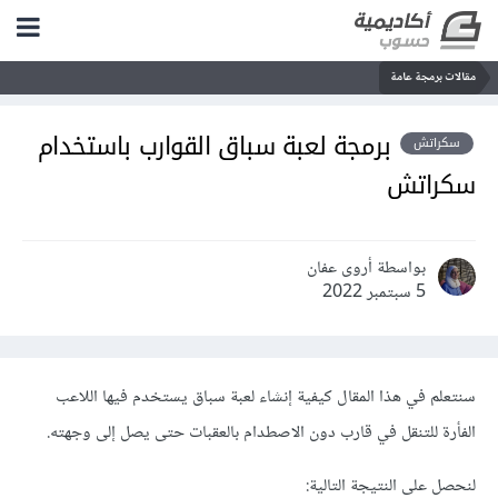
مجة عامة
برمجة لعبة سباق القوارب باستخدام
تش
اتش
بواسطة أروى عفان
5 سبتمبر 2022
 في هذا المقال كيفية إنشاء لعبة سباق يستخدم فيها اللاعب
 للتنقل في قارب دون الاصطدام بالعقبات حتى يصل إلى وجهته.
لى النتيجة التالية: