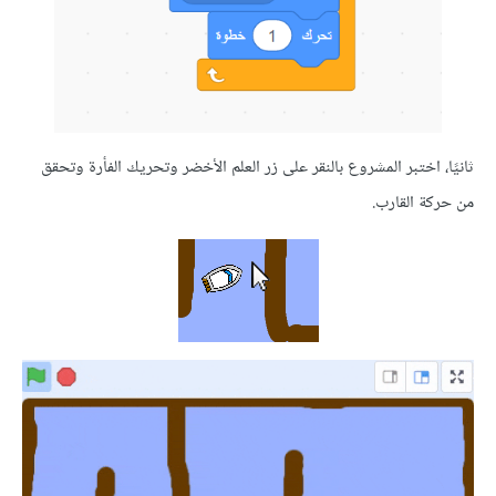
 اختبر المشروع بالنقر على زر العلم الأخضر وتحريك الفأرة وتحقق
 القارب.