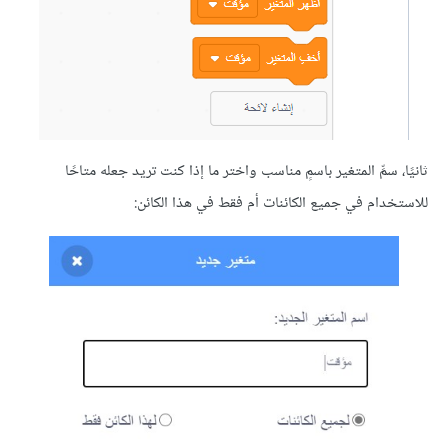
 سمِّ المتغير باسمٍ مناسب واختر ما إذا كنت تريد جعله متاحًا
ام في جميع الكائنات أم فقط في هذا الكائن: