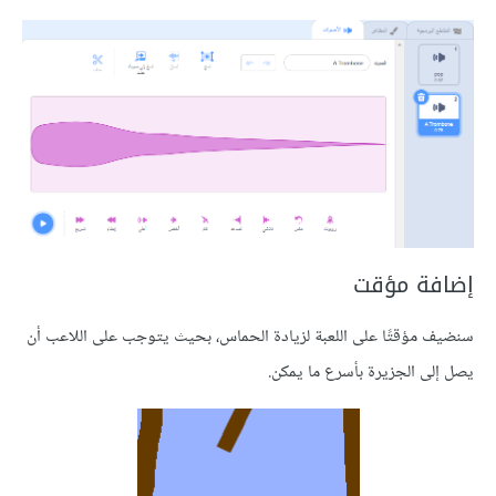
ة مؤقت
مؤقتًا على اللعبة لزيادة الحماس، بحيث يتوجب على اللاعب أن
ى الجزيرة بأسرع ما يمكن.