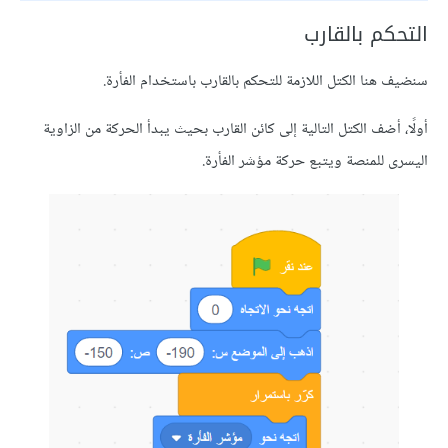
م بالقارب
نا الكتل اللازمة للتحكم بالقارب باستخدام الفأرة.
أضف الكتل التالية إلى كائن القارب بحيث يبدأ الحركة من الزاوية
للمنصة ويتبع حركة مؤشر الفأرة.