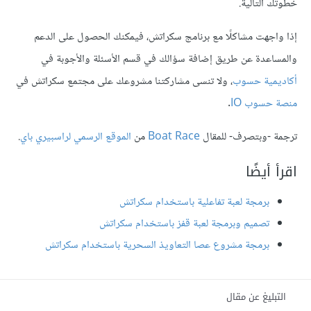
لتالية.
جهت مشاكلًا مع برنامج سكراتش، فيمكنك الحصول على الدعم
عدة عن طريق إضافة سؤالك في قسم الأسئلة والأجوبة في
ية حسوب
، ولا تنسى مشاركتنا مشروعك على مجتمع سكراتش في
سوب IO
.
-وبتصرف- للمقال
Boat Race
من
الموقع الرسمي لراسبيري باي
.
أيضًا
برمجة لعبة تفاعلية باستخدام سكراتش
تصميم وبرمجة لعبة قفز باستخدام سكراتش
برمجة مشروع عصا التعاويذ السحرية باستخدام سكراتش
ليغ عن مقال