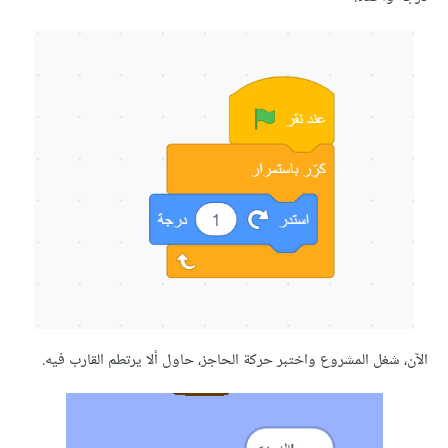
غل المشروع واختبر حركة الحاجز، حاول ألا يرتطم القارب فيه.