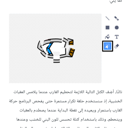
:
 أضِف الكتل التالية اللازمة لتحطيم القارب عندما يلامس العقبات
ة، إذ سنستخدم حلقة تكرار مستمرة حتى يفحص البرنامج حركة
باستمرار ويعيده إلى نقطة البداية عندما يصطدم بالعقبات
، وذلك باستخدام كتلة تحسس للون البني للخشب وعندها