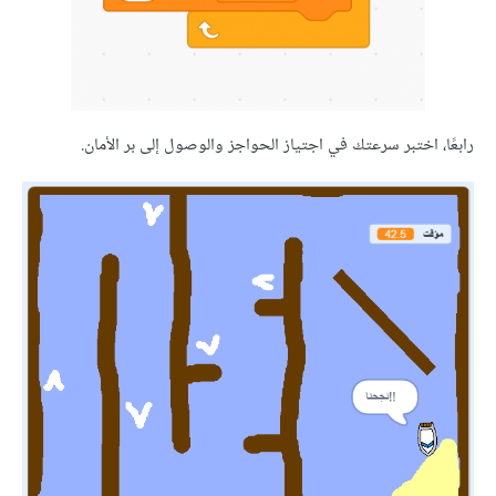
 اختبر سرعتك في اجتياز الحواجز والوصول إلى بر الأمان.