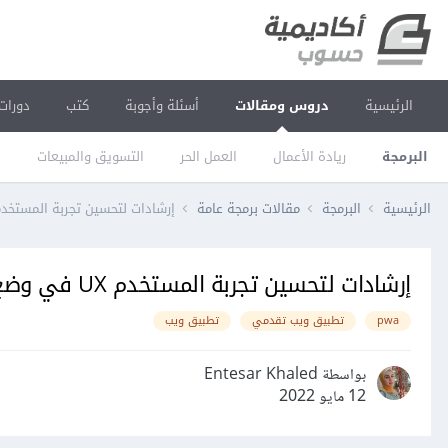
الرئيسية
دروس ومقالات
أسئلة وأجوبة
كتب
دورات
البرمجة
ريادة الأعمال
العمل الحر
التسويق والمبيعات
ا
الرئيسية
البرمجة
مقالات برمجة عامة
إرشادات لتحسين تجربة المستخدم UX في وضع عدم الاتصال لتطبيقات الويب التق
إرشادات لتحسين تجربة المستخدم UX في وضع عدم الاتصال لتطبيقات الويب التقدمية
pwa
تطبيق ويب تقدمي
تطبيق ويب
بواسطة Entesar Khaled
12 مايو 2022