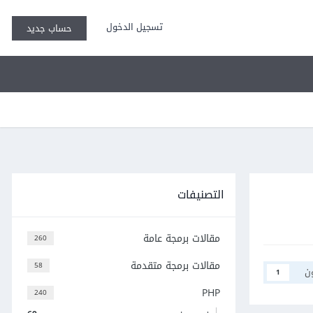
تسجيل الدخول
حساب جديد
التصنيفات
مقالات برمجة عامة
260
مقالات برمجة متقدمة
58
ن
1
PHP
240