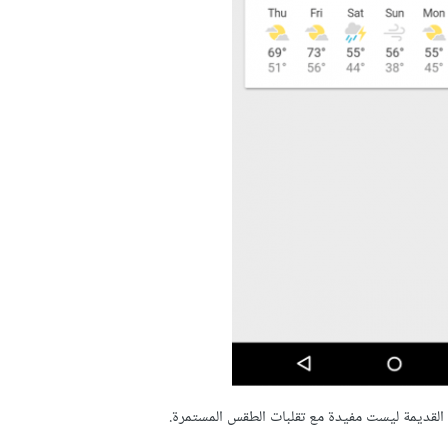
القديمة ليست مفيدة مع تقلبات الطقس المستمرة.