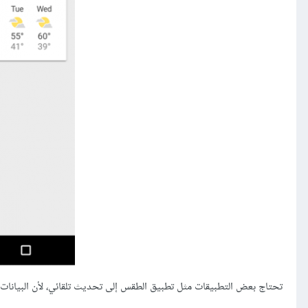
تحتاج بعض التطبيقات مثل تطبيق الطقس إلى تحديث تلقائي، لأن البيانات 