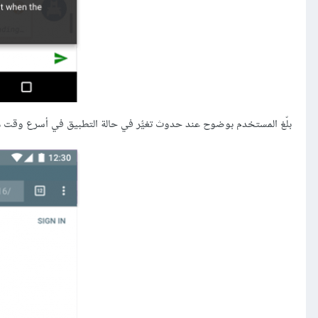
بلّغ المستخدم بوضوح عند حدوث تغيُّر في حالة التطبيق في أسرع وقت م