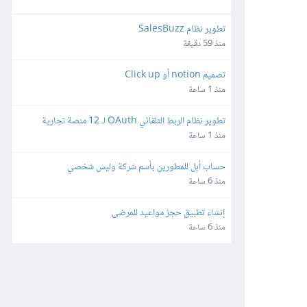
تطوير نظام SalesBuzz
منذ 59 دقيقة
تصميم notion أو Click up
منذ 1 ساعة
تطوير نظام الربط التلقائي OAuth لـ 12 منصة تجارية 
وإعلانية
منذ 1 ساعة
حساب أبل للمطورين بأسم شركة وليس شخصي
منذ 6 ساعة
إنشاء تطبيق حجز مواعيد للمرضى
منذ 6 ساعة