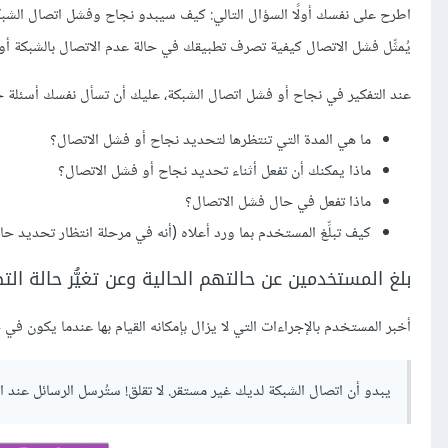
اطرح على نفسك أولًا السؤال التالي: كيف سيبدو نجاح وفشل اتصال الشبكة
يُمثِّل فشل الاتصال كيفية تصرف تطبيقك في حالة عدم الاتصال بالشبكة أو ا
عند التفكير في نجاح أو فشل اتصال الشبكة، عليك أن تسأل نفسك أسئلة حول تجربة ا
ما هي المدة التي تنتظرها لتحديد نجاح أو فشل الاتصال؟
ماذا يمكنك أن تفعل أثناء تحديد نجاح أو فشل الاتصال؟
ماذا تفعل في حال فشل الاتصال؟
كيف تبلِّغ المستخدم بما ورد أعلاه (أنه في مرحلة انتظار تحديد حال
بلغ المستخدمين عن حالتهم الحالية وعن تغيُّر حالة الت
أخبر المستخدم بالإجراءات التي لا يزال بإمكانه القيام بها عندما يكون في ح
يبدو أن اتصال الشبكة لديك غير مستقر. لا تقلق! ستُرسل الرسائل عند ا