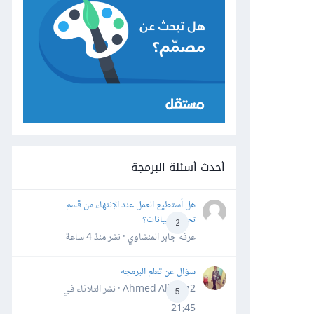
أحدث أسئلة البرمجة
هل أستطيع العمل عند الإنتهاء من قسم
تحليل البيانات؟
2
عرفه جابر المنشاوي · نشر
منذ 4 ساعة
سؤال عن تعلم البرمجه
Ahmed Alhafiz2 · نشر
الثلاثاء في
5
21:45