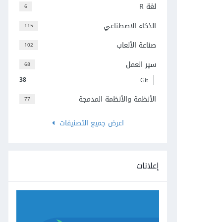
لغة R
6
الذكاء الاصطناعي
115
صناعة الألعاب
102
سير العمل
68
38
Git
الأنظمة والأنظمة المدمجة
77
اعرض جميع التصنيفات
إعلانات