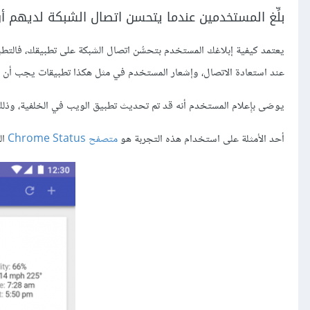
بلِّغ المستخدمين عندما يتحسن اتصال الشبكة لديهم أ
يعتمد كيفية إبلاغك المستخدم بتحسُّن اتصال الشبكة على تطبيقك، فالتطبيق
عند استعادة الاتصال، وإشعار المستخدم في مثل هكذا تطبيقات يجب أن
يوصَى بإِعلام المستخدم أنه قد تم تحديث تطبيق الويب في الخلفية، وذل
أحد الأمثلة على استخدام هذه التجربة هو
متصفح Chrome Status
ال