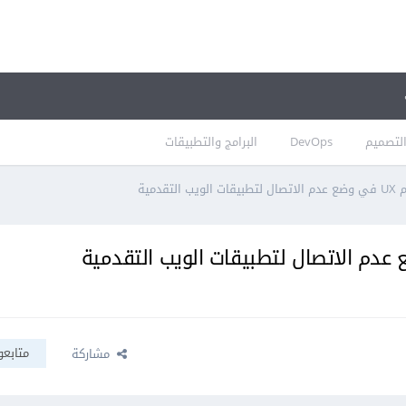
لتصميم
DevOps
البرامج والتطبيقات
دمية
متابعو
مشاركة