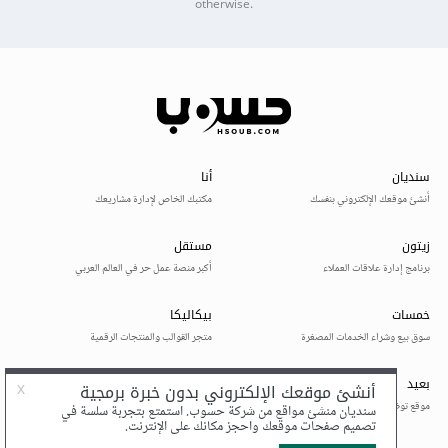
otherwise.