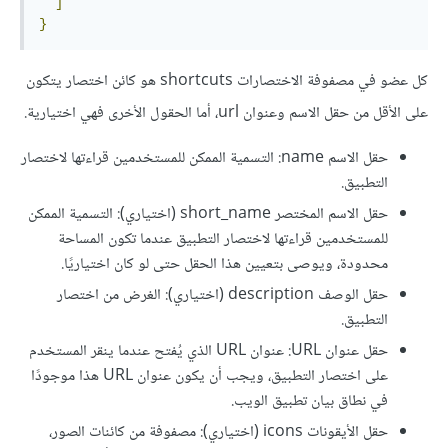
]
}
كل عضو في مصفوفة الاختصارات shortcuts هو كائن اختصار يتكون
على الأقل من حقل الاسم وعنوان url، أما الحقول الأخرى فهي اختيارية.
حقل الاسم name: التسمية الممكن للمستخدمين قراءتها لاختصار
التطبيق.
حقل الاسم المختصر short_name (اختياري): التسمية الممكن
للمستخدمين قراءتها لاختصار التطبيق عندما تكون المساحة
محدودة، ويوصى بتعيين هذا الحقل حتى لو كان اختياريًا.
حقل الوصف description (اختياري): الغرض من اختصار
التطبيق.
حقل عنوان URL: عنوان URL الذي يُفتح عندما ينقر المستخدم
على اختصار التطبيق، ويجب أن يكون عنوان URL هذا موجودًا
في نطاق بيان تطبيق الويب.
حقل الأيقونات icons (اختياري): مصفوفة من كائنات الصور،