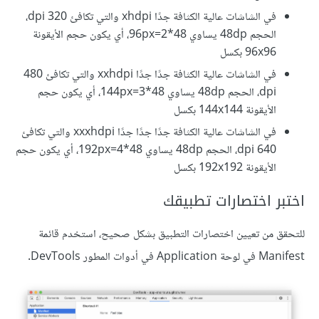
في الشاشات عالية الكثافة جدًا xhdpi والتي تكافئ 320 dpi،
الحجم 48dp يساوي 48*2=96px، أي يكون حجم الأيقونة
96x96 بكسل
في الشاشات عالية الكثافة جدًا جدًا xxhdpi والتي تكافئ 480
dpi، الحجم 48dp يساوي 48*3=144px، أي يكون حجم
الأيقونة 144x144 بكسل
في الشاشات عالية الكثافة جدًا جدًا جدًا xxxhdpi والتي تكافئ
640 dpi، الحجم 48dp يساوي 48*4=192px، أي يكون حجم
الأيقونة 192x192 بكسل
اختبر اختصارات تطبيقك
للتحقق من تعيين اختصارات التطبيق بشكل صحيح، استخدم قائمة
Manifest في لوحة Application في أدوات المطور DevTools.