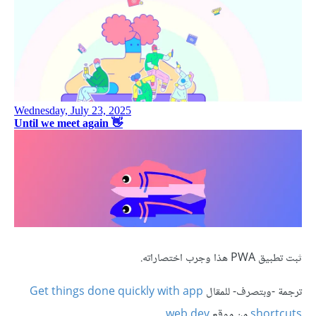
ثبت تطبيق PWA هذا وجرب اختصاراته.
ترجمة -وبتصرف- للمقال
Get things done quickly with app
shortcuts
من موقع
web.dev