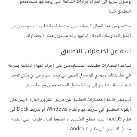
وصول سريع إلى أهم الإجراءات الشائعة التي يحتاجها مستخدمو
التطبيق كثيرًا.
ستتعلم من هذا المقال كيفية تعيين اختصارات للتطبيقات، مع بعضٍ من
أفضل الممارسات الممكن اتباعها لرفع مستوى هذه الاختصارات.
نبذة عن اختصارات التطبيق
تساعد اختصارات تطبيقك المستخدمين على إجراء المهام الشائعة بسرعة
في تطبيقاتك، ويؤدي الوصول السهل إلى هذه المهام من أي مكان توجد
فيه أيقونة التطبيق إلى زيادة تفاعل المستخدمين مع تطبيقك.
تُستدعى قائمة اختصارات التطبيق عن طريق النقر بزر الفأرة الأيمن على
أيقونة التطبيق في شريط مهام نظام Windows أو شريط Dock في
نظام macOS لبيئة سطح المكتب، أو الضغط لفترة طويلة على أيقونة
مشغل التطبيق في نظام Android.