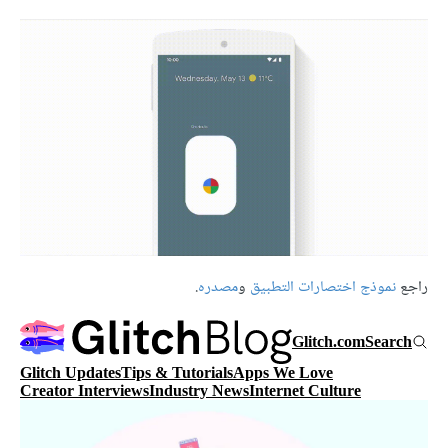
راجع
نموذج اختصارات التطبيق
و
مصدره
.