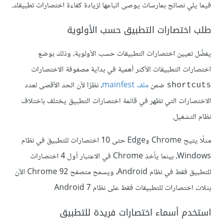
فيما يلي نصائح بمارسات يوصى اتباعها لزيادة كفاءة اختصارات تطبيقك.
طلب اختصارات التطبيق حسب الأولوية
يفضَّل تعيين اختصارات التطبيقات حسب الأولوية، وذلك بوضع
اختصارات التطبيقات الأكثر أهمية في بداية مصفوفة الاختصارات
ضمن
ملف mainfest
، نظرًا لأن الحد الأقصى لعدد
shortcuts
الاختصارات التي تظهر في قائمة اختصارات التطبيق يختلف باختلاف
نظام التشغيل.
مثلًا يتيح Chrome وEdge حتى 10 اختصارات للتطبيق في نظام
Windows، بينما يأخذ Chrome في الاعتبار أول 4 اختصارات
للتطبيق فقط في نظام Android، ويسمح متصفح Chrome 92 الآن
بثلاث اختصارات للتطبيقات فقط على نظام Android 7
استخدم أسماء اختصارات فريدة للتطبيق