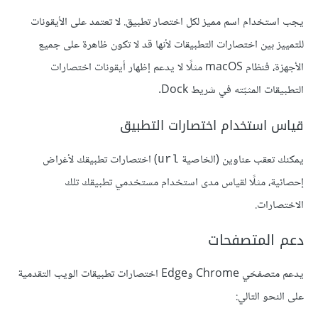
يجب استخدام اسم مميز لكل اختصار تطبيق. لا تعتمد على الأيقونات
للتمييز بين اختصارات التطبيقات لأنها قد لا تكون ظاهرة على جميع
الأجهزة، فنظام macOS مثلًا لا يدعم إظهار أيقونات اختصارات
التطبيقات المثبّته في شريط Dock.
قياس استخدام اختصارات التطبيق
يمكنك تعقب عناوين (الخاصية
) اختصارات تطبيقك لأغراض
url
إحصائية، مثلًا لقياس مدى استخدام مستخدمي تطبيقك تلك
الاختصارات.
دعم المتصفحات
يدعم متصفحَي Chrome وEdge اختصارات تطبيقات الويب التقدمية
على النحو التالي: