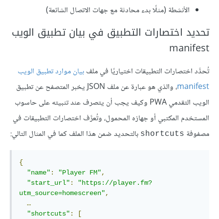
الأنشطة (مثلًا بدء محادثة مع جهات الاتصال الشائعة)
تحديد اختصارات التطبيق في بيان تطبيق الويب
manifest
تُحدَّد اختصارات التطبيقات اختياريًا في ملف
بيان موارد تطبيق الويب
manifest
، والذي هو عبارة عن ملف JSON يخبر المتصفح عن تطبيق
الويب التقدمي PWA وكيف يجب أن يتصرف عند تثبيته على حاسوب
المستخدم المكتبي أو جهازه المحمول، وتُعرَّف اختصارات التطبيقات في
مصفوفة
بالتحديد ضمن هذا الملف كما في المثال التالي:
shortcuts
{
"name"
:
"Player FM"
,
"start_url"
:
"https://player.fm?
utm_source=homescreen"
,
…
"shortcuts"
:
[