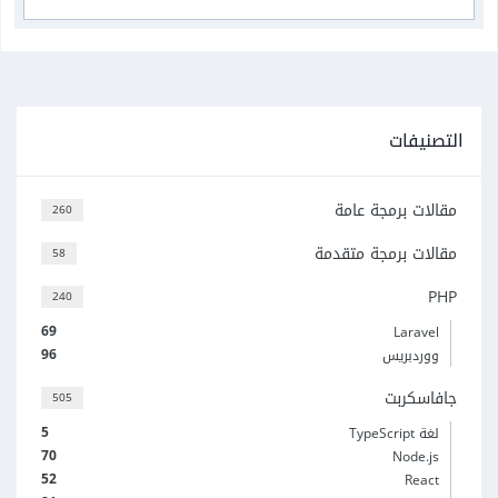
التصنيفات
مقالات برمجة عامة
260
مقالات برمجة متقدمة
58
PHP
240
69
Laravel
96
ووردبريس
جافاسكربت
505
5
لغة TypeScript
70
Node.js
52
React