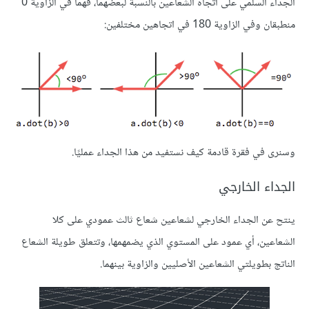
الجداء السلمي على اتجاه الشعاعين بالنسبة لبعضهما، فهما في الزاوية 0
منطبقان وفي الزاوية 180 في اتجاهين مختلفين:
وسنرى في فقرة قادمة كيف نستفيد من هذا الجداء عمليًا.
الجداء الخارجي
ينتح عن الجداء الخارجي لشعاعين شعاع ثالث عمودي على كلا
الشعاعين، أي عمود على المستوي الذي يضمهمها، وتتعلق طويلة الشعاع
الناتج بطويلتي الشعاعين اﻷصليين والزاوية بينهما.