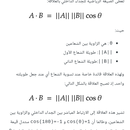
تُعطى الصيغة الرياضية للجداء الداخلي بالعلاقة:
حيث:
: هي الزاوية بين الشعاعين
θ
: طويلة الشعاع اﻷول
||A||
:طويلة الشعاع الثاني
||B||
ولهذه العلاقة فائدة خاصة عند تسوية الشعاع أي عند جعل طويلته
واحد، إذ تصبح العلاقة بالشكل التالي:
تشير هذه العلاقة إلى الارتباط المباشر بين الجداء الداخلي والزاوية بين
الشعاعين، وطالما أن
و
ستدل قيمة
cos(180)=-1
cos(0)=1