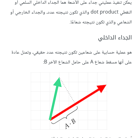
يمكن تنفيذ عمليتي جداء على اﻷشعة هما الجداء الداخلي السلمي أو
النقطي dot product والذي تكون نتيجته عدد، والجداء الخارجي أو
الشعاعي والذي تكون نتيجته شعاعًا.
الجداء الداخلي
هو عملية حسابية على شعاعين تكون نتيجته عدد حقيقي، وتمثل عادة
على أنها مسقط شعاع A على حامل الشعاع اﻵخر B: