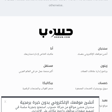
otherwise.