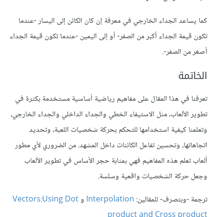
كما يساعد الجداء الخارجي في معرفة إن كان الكائن إلى اليسار -عندما
تكون قيمة الجداء أكبر من الصفر- أو إلى اليمين -عندما تكون قيمة الجداء
أصغر من الصفر-.
الخاتمة
تعرفنا في هذا المقال على مفاهيم رياضية أساسية مستخدمة بكثرة في
تطوير الألعاب، مثل الاستيفاء الخطي والجداء الداخلي والجداء الخارجي،
وتعلمنا كيفية استخدامها للتحكم بحركة شخصيات اللعبة، وتحديد
اتجاهاتها، وتحسين تفاعل الكائنات داخل المشهد. من الضروري لأي مطور
ألعاب تعلم هذه المفاهيم فهي بمثابة حجر الأساس في تطوير الألعاب
وجعل حركة الشخصيات واقعية وسلسة.
ترجمة -وبتصرف- للمقالين:
Interpolation
و
Vectors:Using Dot
product and Cross product