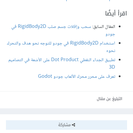
اقرأ أيضًا
المقال السابق:
سحب وإفلات جسم صلب RigidBody2D في
جودو
استخدام RigidBody2D في جودو للتوجه نحو هدف والتحرك
نحوه
تطبيق الجداء النقطي Dot Product على الأشعة في التصاميم
3D
تعرف على محرر محرك اﻷلعاب جودو Godot
التبليغ عن مقال
مشاركة