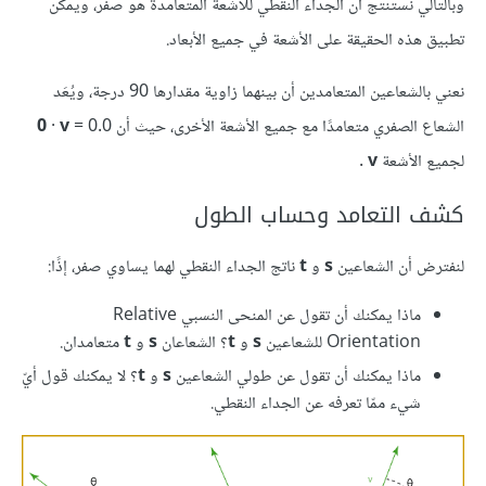
وبالتالي نستنتج أن الجداء النقطي للأشعة المتعامدة هو صفر، ويمكن
تطبيق هذه الحقيقة على الأشعة في جميع الأبعاد.
نعني بالشعاعين المتعامدين أن بينهما زاوية مقدارها 90 درجة، ويُعَد
الشعاع الصفري متعامدًا مع جميع الأشعة الأخرى، حيث أن ‎
= 0.0
v
·
0
لجميع الأشعة
v
.
كشف التعامد وحساب الطول
لنفترض أن الشعاعين
s
و
t
ناتج الجداء النقطي لهما يساوي صفر، إذًا:
ماذا يمكنك أن تقول عن المنحى النسبي Relative
Orientation للشعاعين
s
و
t
؟ الشعاعان
s
و
t
متعامدان.
ماذا يمكنك أن تقول عن طولي الشعاعين
s
و
t
؟ لا يمكنك قول أيّ
شيء ممّا تعرفه عن الجداء النقطي.