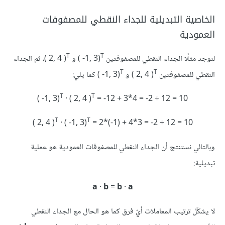
الخاصية التبديلية للجداء النقطي للمصفوفات
العمودية
T
T
لنوجد مثلًا الجداء النقطي للمصفوفتين ‎( -1, 3)
‎، ثم الجداء
T
T
النقطي للمصفوفتين ‎( 2, 4 )
T
T
‪( -1, 3)
· ( 2, 4 )
= -12 + 3*4 = -2 + 12 = 10‪
T
T
‪( 2, 4 )
· ( -1, 3)
= 2*(-1) + 4*3 = -2 + 12 = 10
وبالتالي نستنتج أن الجداء النقطي للمصفوفات العمودية هو عملية
تبديلية:
a
·
b
=
b
·
a
لا يشكّل ترتيب المعاملات أيّ فرق كما هو الحال مع الجداء النقطي