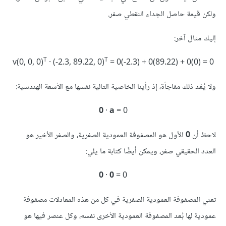
ولكن قيمة حاصل الجداء النقطي صفر.
إليك مثال آخر:
T
T
v(0, 0, 0)
· (-2.3, 89.22, 0)
= 0(-2.3) + 0(89.22) + 0(0) = 0‪
ولا يُعَد ذلك مفاجأة، إذ رأينا الخاصية التالية نفسها مع الأشعة الهندسية:
0‪
·
a
= 0‪
لاحظ أن
0
الأول هو المصفوفة العمودية الصفرية، والصفر الأخير هو
العدد الحقيقي صفر، ويمكن أيضًا كتابة ما يلي:
0‪
·
0
= ‪0
تعني المصفوفة العمودية الصفرية في كل من هذه المعادلات مصفوفة
عمودية لها بُعد المصفوفة العمودية الأخرى نفسه، وكل عنصر فيها هو