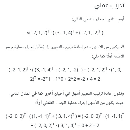
تدريب عملي
أوجد ناتج الجداء النقطي التالي:
T
T
T
v( -2, 1, 2)
· ( (3, -1, 4)
+ ( -2, 1, -2)
)
قد يكون من الأسهل عدم إعادة ترتيب التعبير، بل يُفضَّل إجراء عملية جمع
الأشعة أولًا كما يلي:
T
T
T
T
‪( -2, 1, 2)
· ( (3, -1, 4)
+ ( -2, 1, -2)
) = ( -2, 1, 2)
· (1, 0,
T
2)
= -2*1 + 1*0 + 2*2 = -2 + 4 = 2
وتكون إعادة ترتيب التعبير أسهل في أحيان أخرى كما في المثال التالي،
حيث يكون من الأسهل إجراء عملية الجداء النقطي أولًا:
T
T
T
T
T
‪( -2, 0, 2)
· ( (1, -1, 1)
+ ( 3, 1, 4)
) = ( -2, 0, 2)
· (1, -1, 1)
T
T
+ ( -2, 0, 2)
· ( 3, 1, 4)
= 0 + 2 = 2