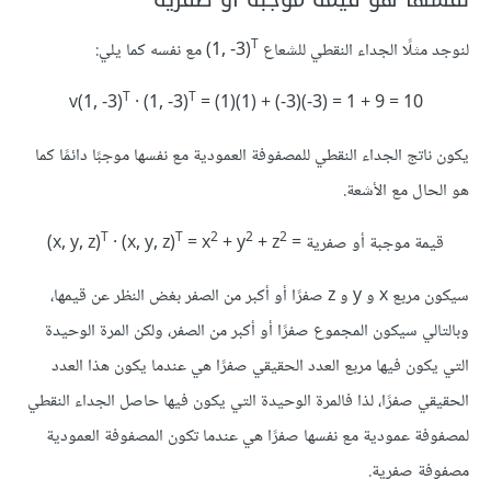
T
لنوجد مثلًا الجداء النقطي للشعاع ‎(1, -3)
T
T
v(1, -3)
· (1, -3)
= (1)(1) + (-3)(-3) = 1 + 9 = 10
يكون ناتج الجداء النقطي للمصفوفة العمودية مع نفسها موجبًا دائمًا كما
هو الحال مع الأشعة.
T
T
2
2
2
= قيمة موجبة أو صفرية
+ z
+ y
= x
· (x, y, z)
‪(x, y, z)
سيكون مربع x و y و z صفرًا أو أكبر من الصفر بغض النظر عن قيمها،
وبالتالي سيكون المجموع صفرًا أو أكبر من الصفر، ولكن المرة الوحيدة
التي يكون فيها مربع العدد الحقيقي صفرًا هي عندما يكون هذا العدد
الحقيقي صفرًا، لذا فالمرة الوحيدة التي يكون فيها حاصل الجداء النقطي
لمصفوفة عمودية مع نفسها صفرًا هي عندما تكون المصفوفة العمودية
مصفوفة صفرية.