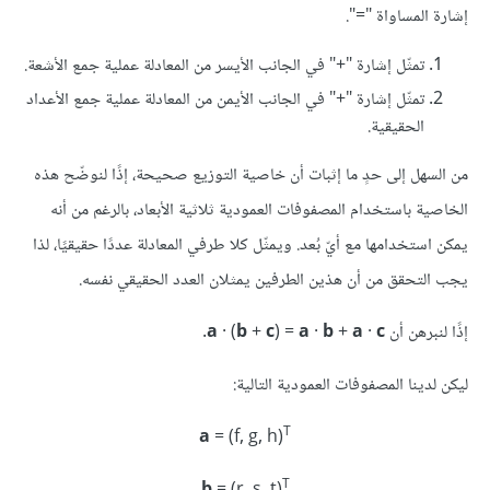
إشارة المساواة "=".
تمثّل إشارة "+" في الجانب الأيسر من المعادلة عملية جمع الأشعة.
تمثّل إشارة "+" في الجانب الأيمن من المعادلة عملية جمع الأعداد
الحقيقية.
من السهل إلى حدٍ ما إثبات أن خاصية التوزيع صحيحة، إذًا لنوضّح هذه
الخاصية باستخدام المصفوفات العمودية ثلاثية الأبعاد، بالرغم من أنه
يمكن استخدامها مع أيّ بُعد. ويمثّل كلا طرفي المعادلة عددًا حقيقيًا، لذا
يجب التحقق من أن هذين الطرفين يمثلان العدد الحقيقي نفسه.
إذًا لنبرهن أن ‎
c
·
a
+
b
·
a
) =
c
+
b
· (
a
ليكن لدينا المصفوفات العمودية التالية:
T
a
= (f, g, h)
T