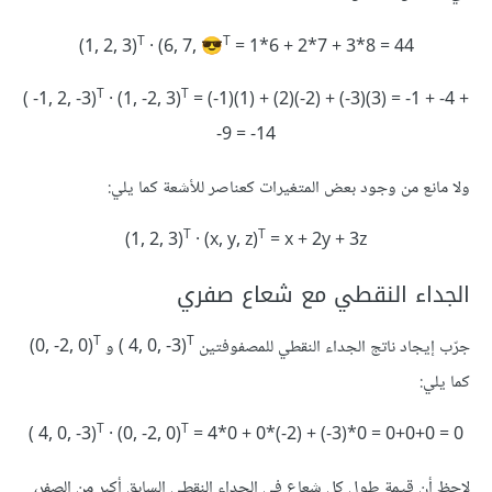
T
T
‪(1, 2, 3)
· (6, 7,
= 1*6 + 2*7 + 3*8 = 44
😎
T
T
‪( -1, 2, -3)
· (1, -2, 3)
= (-1)(1) + (2)(-2) + (-3)(3) = -1 + -4 +
-9 = -14‪
ولا مانع من وجود بعض المتغيرات كعناصر للأشعة كما يلي:
T
T
‪(1, 2, 3)
· (x, y, z)
= x + 2y + 3z‪‪
الجداء النقطي مع شعاع صفري
T
T
جرّب إيجاد ناتج الجداء النقطي للمصفوفتين ‎( 4, 0, -3)
كما يلي:
T
T
‪‪( 4, 0, -3)
· (0, -2, 0)
= 4*0 + 0*(-2) + (-3)*0 = 0+0+0 = 0
لاحظ أن قيمة طول كل شعاع في الجداء النقطي السابق أكبر من الصفر،