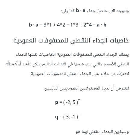
ولنوجد الآن حاصل جداء
a
·
b
كما يلي:
b
·
a
= 3*1 + 4*2 = 1*3 + 2*4 =
a
·
b
خاصيات الجداء النقطي للمصفوفات العمودية
يمتلك الجداء النقطي للمصفوفات العمودية الخاصيات نفسها للجداء
النقطي للأشعة، والتي سنوضحها في الفقرات التالية، ولكن لنأخذ أولًا مثالًا
لنتعرّف من خلاله على الجداء النقطي للمصفوفات العمودية.
لنفترض أن لدينا المصفوفتين العموديتين التاليتين:
T
p
= ( -2, 5 )
T
q
= ( 3, -1 )
وسيكون الجداء النقطي لهما هو: