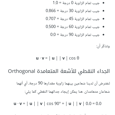
جيب تمام الزاوية 0 درجة = 1.0
جيب تمام الزاوية 30 درجة = 0.866
جيب تمام الزاوية 45 درجة = 0.707
جيب تمام الزاوية 60 درجة = 0.500
جيب تمام الزاوية 90 درجة = 0.0
وتذكّر أن:
u
·
v
= |
u
| |
v
| cos θ‪‪‪
الجداء النقطي للأشعة المتعامدة Orthogonal
لنفترض أن لدينا شعاعين بينهما زاوية مقدارها 90 درجة، أي أنهما
شعاعان متعامدان. هنا يمكن إيجاد جدائهما النقطي كما يلي:
u
·
v
= |
u
| |
v
| cos 90° = |
u
| |
v
| 0.0 = 0.0‪