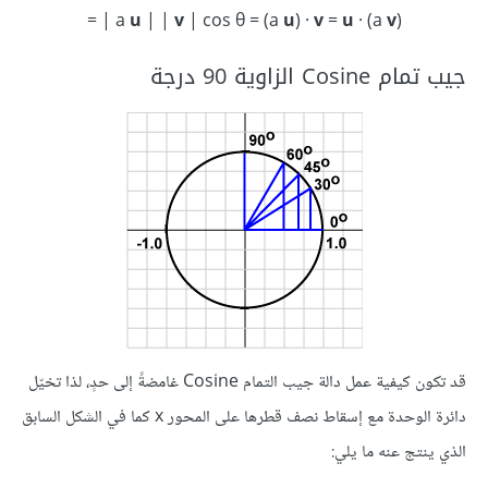
‪= | a
u
| |
v
| cos θ = (a
u
) ·
v
=
u
· (a
v
)
جيب تمام Cosine الزاوية 90 درجة
قد تكون كيفية عمل دالة جيب التمام Cosine غامضةً إلى حدٍ، لذا تخيّل
دائرة الوحدة مع إسقاط نصف قطرها على المحور x كما في الشكل السابق
الذي ينتج عنه ما يلي: