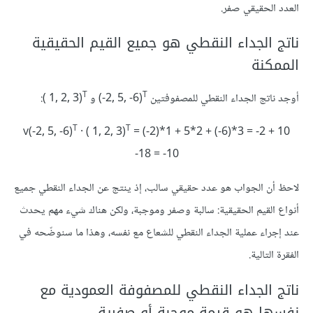
العدد الحقيقي صفر.
ناتج الجداء النقطي هو جميع القيم الحقيقية
الممكنة
T
T
أوجد ناتج الجداء النقطي للمصفوفتين ‎(-2, 5, -6)
T
T
v(-2, 5, -6)
· ( 1, 2, 3)
= (-2)*1 + 5*2 + (-6)*3 = -2 + 10
-18 = -10
لاحظ أن الجواب هو عدد حقيقي سالب، إذ ينتج عن الجداء النقطي جميع
أنواع القيم الحقيقية: سالبة وصفر وموجبة، ولكن هناك شيء مهم يحدث
عند إجراء عملية الجداء النقطي للشعاع مع نفسه، وهذا ما سنوضّحه في
الفقرة التالية.
ناتج الجداء النقطي للمصفوفة العمودية مع
نفسها هو قيمة موجبة أو صفرية