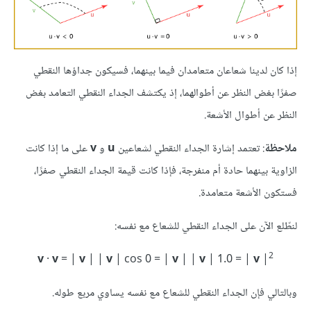
إذا كان لدينا شعاعان متعامدان فيما بينهما، فسيكون جداؤها النقطي
صفرًا بغض النظر عن أطوالهما، إذ يكتشف الجداء النقطي التعامد بغض
النظر عن أطوال الأشعة.
ملاحظة
: تعتمد إشارة الجداء النقطي لشعاعين
u
و
v
على ما إذا كانت
الزاوية بينهما حادة أم منفرجة، فإذا كانت قيمة الجداء النقطي صفرًا،
فستكون الأشعة متعامدة.
لنطّلع الآن على الجداء النقطي للشعاع مع نفسه:
2‪‪
v
·
v
= |
v
| |
v
| cos 0 = |
v
| |
v
| 1.0 = |
v
|
وبالتالي فإن الجداء النقطي للشعاع مع نفسه يساوي مربع طوله.