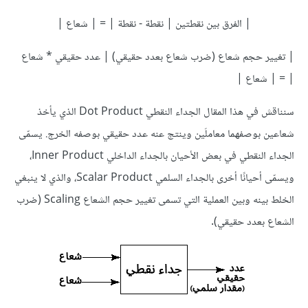
| الفرق بين نقطتين | نقطة - نقطة | = | شعاع |
| تغيير حجم شعاع (ضرب شعاع بعدد حقيقي) | عدد حقيقي * شعاع
| = | شعاع |
سنناقش في هذا المقال الجداء النقطي Dot Product الذي يأخذ
شعاعين بوصفهما معاملَين وينتج عنه عدد حقيقي بوصفه الخرج. يسمّى
الجداء النقطي في بعض الأحيان بالجداء الداخلي Inner Product،
ويسمّى أحيانًا أخرى بالجداء السلمي Scalar Product، والذي لا ينبغي
الخلط بينه وبين العملية التي تسمى تغيير حجم الشعاع Scaling (ضرب
الشعاع بعدد حقيقي).