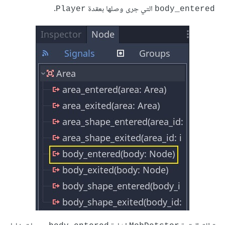
التي جرى وصلها بعقدة
.
Player
body_entered