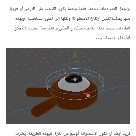
ولجعل التصادمات تحدث فقط عندما يكون اللاعب على الأرض أو قريبًا
منها يمكننا تقليل ارتفاع الإسطوانة ونقلها إلى أعلى الشخصية، وبهذه
الطريقة، عندما يقفز اللاعب سيكون الشكل مرتفعًا جدًا بحيث لا يمكن
للأعداء الاصطدام به.
نريد أيضًا أن تكون الأسطوانة أوسع من الكرة، فبهذه الطريقة، يُضرب