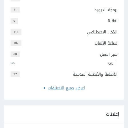
برمجة أندرويد
11
لغة R
6
الذكاء الاصطناعي
115
صناعة الألعاب
102
سير العمل
68
38
Git
الأنظمة والأنظمة المدمجة
77
اعرض جميع التصنيفات
إعلانات