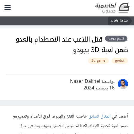
صناعة الألعاب
قتل اللاعب عند الاصطدام بالعدو
تعلم جودو
ضمن لعبة 3D بجودو
3d_game
godot
بواسطة Naser Dakhel
16 ديسمبر 2024
أضفنا في
المقال السابق
خاصية القفز والهبوط فوق الأعداء وتدميرهم
ضمن لعبة ثلاثية الأبعاد، لكننا لم نجعل اللاعب يموت بعد في حال