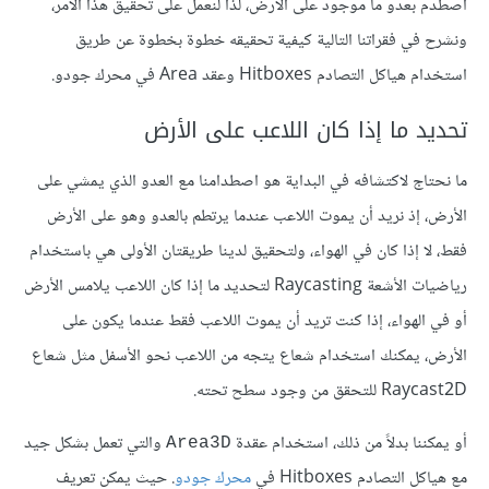
اصطدم بعدو ما موجود على الأرض، لذا لنعمل على تحقيق هذا الأمر،
ونشرح في فقراتنا التالية كيفية تحقيقه خطوة بخطوة عن طريق
استخدام هياكل التصادم Hitboxes وعقد Area في محرك جودو.
تحديد ما إذا كان اللاعب على الأرض
ما نحتاج لاكتشافه في البداية هو اصطدامنا مع العدو الذي يمشي على
الأرض، إذ نريد أن يموت اللاعب عندما يرتطم بالعدو وهو على الأرض
فقط، لا إذا كان في الهواء، ولتحقيق لدينا طريقتان الأولى هي باستخدام
رياضيات الأشعة Raycasting لتحديد ما إذا كان اللاعب يلامس الأرض
أو في الهواء، إذا كنت تريد أن يموت اللاعب فقط عندما يكون على
الأرض، يمكنك استخدام شعاع يتجه من اللاعب نحو الأسفل مثل شعاع
Raycast2D للتحقق من وجود سطح تحته.
أو يمكننا بدلاً من ذلك، استخدام عقدة
والتي تعمل بشكل جيد
Area3D
مع هياكل التصادم Hitboxes في
محرك جودو
. حيث يمكن تعريف