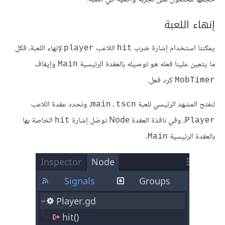
إنهاء اللعبة
يمكننا استخدام إشارة ضرب
اللاعب
لإنهاء اللعبة، فكل
player
hit
ما يتعين علينا فعله هو توصيله بالعقدة الرئيسية
وإيقاف
Main
كرد فعل.
MobTimer
لنفتح المشهد الرئيسي للعبة
، ونحدد عقدة اللاعب
main.tscn
، وفي نافذة العقدة Node نوصّل إشارة
الخاصة بها
hit
Player
بالعقدة الرئيسية
.
Main