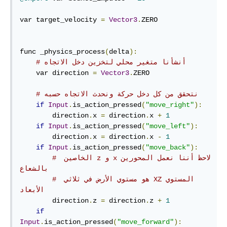
var target_velocity 
=
Vector3
.
ZERO

func _physics_process
(
delta
):
# أنشأنا متغير محلي لتخزين دخل الاتجاه
    var direction 
=
Vector3
.
ZERO

# نتحقق من كل دخل حركة ونحدث الاتجاه حسبه
if
Input
.
is_action_pressed
(
"move_right"
):
        direction
.
x 
=
 direction
.
x 
+
1
if
Input
.
is_action_pressed
(
"move_left"
):
        direction
.
x 
=
 direction
.
x 
-
1
if
Input
.
is_action_pressed
(
"move_back"
):
# ‫لاحظ أننا نعمل المحورين x و z الخاصين 
بالشعاع
# المستوي‫ XZ هو مستوي الأرض في ثلاثي 
الأبعاد
        direction
.
z 
=
 direction
.
z 
+
1
if
Input
.
is_action_pressed
(
"move_forward"
):