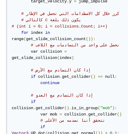
        target_velocity
.
y 
=
 jump_impulse

# كرر خلال كل الاصطدامات التي تحصل في الإطار
# ‫يكون ذلك بلغة C كالتالي
# (int i = 0; i < collisions.Count; i++)
for
 index 
in
range
(
get_slide_collision_count
()):
# نحصل على واحد من التصادمات مع اللاعب
        var collision 
=
get_slide_collision
(
index
)
# إذا كان التصادم مع الأرض
if
 collision
.
get_collider
()
==
 null
:
continue
# إذا كان التصادم مع العدو
if
collision
.
get_collider
().
is_in_group
(
"mob"
):
            var mob 
=
 collision
.
get_collider
()
# نتحقق أننا نصدمه من الأعلى
if
Vector3
.
UP
.
dot
(
collision
.
get_normal
())
>
0.1
: