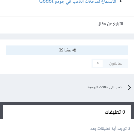
الاستماع لمدخلات اللاعب في جودو Godot
التبليغ عن مقال
مشاركة
متابعون
0
اذهب الى مقالات البرمجة
0 تعليقات
لا توجد أية تعليقات بعد