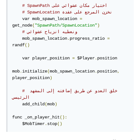
# اختيار مكان عشوائي على‫ SpawnPath
# ‫نخزن المرجع على عقدة SpawnLocation
    var mob_spawn_location 
=
get_node
(
"SpawnPath/SpawnLocation"
)
# ونعطيه انزياح عشوائي
    mob_spawn_location
.
progress_ratio 
=
randf
()
    var player_position 
=
 $Player
.
position

mob
.
initialize
(
mob_spawn_location
.
position
,
player_position
)
# خلق العدو عن طريق إضافته إلى المشهد 
الرئيسي
    add_child
(
mob
)
func _on_player_hit
():
    $MobTimer
.
stop
()