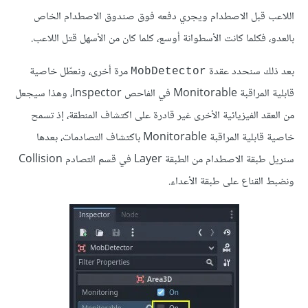
اللاعب قبل الاصطدام ويجري دفعه فوق صندوق الاصطدام الخاص
بالعدو، فكلما كانت الأسطوانة أوسع، كلما كان من الأسهل قتل اللاعب.
بعد ذلك سنحدد عقدة
مرة أخرى، ونعطّل خاصية
MobDetector
قابلية المراقبة Monitorable في الفاحص Inspector، وهذا سيجعل
من العقد الفيزيائية الأخرى غير قادرة على اكتشاف المنطقة، إذ تسمح
خاصية قابلية المراقبة Monitorable باكتشاف التصادمات، بعدها
سنريل طبقة الاصطدام من الطبقة Layer في قسم التصادم Collision
ونضبط القناع على طبقة الأعداء.