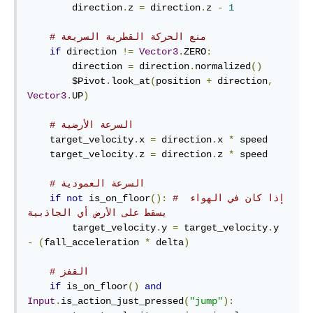
        direction
.
z 
=
 direction
.
z 
-
1
# منع الحركة القطرية السريعة
if
 direction 
!=
Vector3
.
ZERO
:
        direction 
=
 direction
.
normalized
()
        $Pivot
.
look_at
(
position 
+
 direction
,
Vector3
.
UP
)
# السرعة الأرضية
    target_velocity
.
x 
=
 direction
.
x 
*
 speed

    target_velocity
.
z 
=
 direction
.
z 
*
 speed

# السرعة العمودية
# إذا كان في الهواء 
():
 is_on_floor
not
if
يسقط على الأرض أي الجاذبية
        target_velocity
.
y 
=
 target_velocity
.
y 
-
(
fall_acceleration 
*
 delta
)
# القفز
if
 is_on_floor
()
and
Input
.
is_action_just_pressed
(
"jump"
):