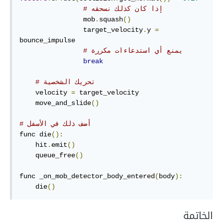
# إذا كان كذلك نسحقه
                mob
.
squash
()
                target_velocity
.
y 
=
bounce_impulse

# يمنع أي استدعاءات مكررة
break
# تحريك الشخصية
    velocity 
=
 target_velocity

    move_and_slide
()
# أضف ذلك في الأسفل
func die
():
    hit
.
emit
()
    queue_free
()
func _on_mob_detector_body_entered
(
body
):
    die
()
الخاتمة