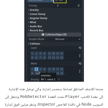
عندما تكتشف المناطق تصادمًا ستصدر إشارة، وكي نوصّل هذه الإشارة
إلى عقدة اللاعب
نحدد العقدة
وننتقل إلى
MobDetector
Player
التبويب Node في نافذة الفاحص Inspector، وننقر مرتين فوق إشارة