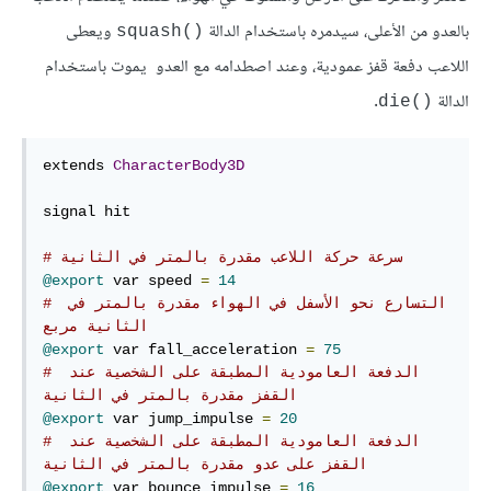
بالعدو من الأعلى، سيدمره باستخدام الدالة
ويعطى
squash()‎
اللاعب دفعة قفز عمودية، وعند اصطدامه مع العدو يموت باستخدام
الدالة
.
‎die()‎
extends 
CharacterBody3D
signal hit

# سرعة حركة اللاعب مقدرة بالمتر في الثانية
@export
 var speed 
=
14
# التسارع نحو الأسفل في الهواء مقدرة بالمتر في 
الثانية مربع 
@export
 var fall_acceleration 
=
75
# الدفعة العامودية المطبقة على الشخصية عند 
القفز مقدرة بالمتر في الثانية
@export
 var jump_impulse 
=
20
# الدفعة العامودية المطبقة على الشخصية عند 
القفز على عدو مقدرة بالمتر في الثانية
@export
 var bounce_impulse 
=
16