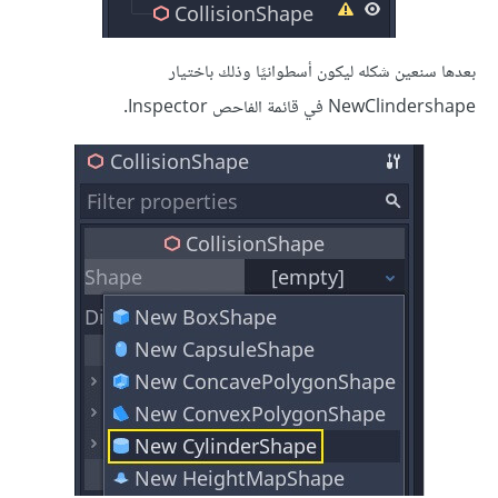
بعدها سنعين شكله ليكون أسطوانيًا وذلك باختيار
NewClindershape في قائمة الفاحص Inspector.