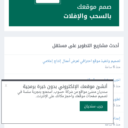
أحدث مشاريع التطوير على مستقل
تصميم وتنفيذ موقع احترافي لعرض أعمال إنتاج إعلامي
منذ 6 ساعة
اختبار و تطوير موقع قايم
منذ 6 ساعة
تطوير تطبيق جوال بسيط (MVP) لقياس وحساب زوايا الكتف
منذ 6 ساعة
إعداد وربط APIs لمنصات الإعلانات (Production Ready)
منذ 6 ساعة