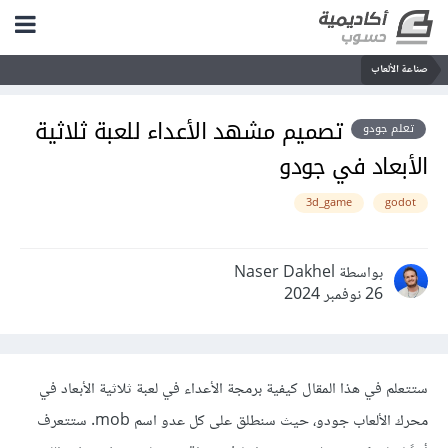
صناعة الألعاب
تصميم مشهد الأعداء للعبة ثلاثية
تعلم جودو
الأبعاد في جودو
3d_game
godot
بواسطة Naser Dakhel
26 نوفمبر 2024
ستتعلم في هذا المقال كيفية برمجة الأعداء في لعبة ثلاثية الأبعاد في
محرك الألعاب جودو، حيث سنطلق على كل عدو اسم mob. ستتعرف