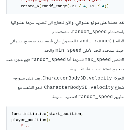
# لكي لا تتحرك نحو اللاعب بشكل مباشر.
    rotate_y
(
randf_range
(-
PI 
/
4
,
 PI 
/
4
))
لقد حصلنا على موقع عشوائي، والآن نحتاج إلى تحديد سرعة عشوائية
باستخدام
. سنستخدم
random_speed
الدالة
للحصول على قيمة عدد صحيح عشوائي
randi_range()‎
حيث سنحدد الحد الأدنى
والحد
min_speed
الأقصى
للسرعة.أما
فهو مجرد عدد
random_speed
max_speed
صحيح نستخدمه لمضاعفة سرعة
الحركة
. بعد ذلك، سنوجه
CharacterBody3D.velocity
شعاع
نحو اللاعب مع
CharacterBody3D.velocity
تطبيق
لتحديد السرعة.
random_speed
func initialize
(
start_position
,
player_position
):
# ...