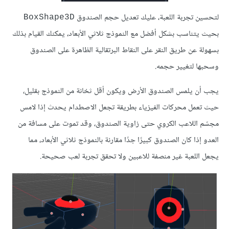
لتحسين تجربة اللعبة، عليك تعديل حجم الصندوق
BoxShape3D
بحيث يتناسب بشكل أفضل مع النموذج ثلاثي الأبعاد، يمكنك القيام بذلك
بسهولة عن طريق النقر على النقاط البرتقالية الظاهرة على الصندوق
وسحبها لتغيير حجمه.
يجب أن يلمس الصندوق الأرض ويكون أقل ثخانة من النموذج بقليل،
حيث تعمل محركات الفيزياء بطريقة تجعل الاصطدام يحدث إذا لامس
مجسّم اللاعب الكروي حتى زاوية الصندوق، وقد تموت على مسافة من
العدو إذا كان الصندوق كبيرًا جدًا مقارنة بالنموذج ثلاثي الأبعاد، مما
يجعل اللعبة غير منصفة للاعبين ولا تحقق تجربة لعب صحيحة.