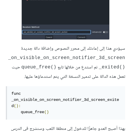
سيؤدي هذا إلى إعادتك إلى محرر النصوص وإضافة دالة جديدة
‎_on_visible_on_screen_notifier_3d_screen
ثم استدعِ من خلالها تابع
حيث
queue_free()‎
_exited()‎
تعمل هذه الدالة على تدمير النسخة التي يتم استدعاؤها عليها.
func 
_on_visible_on_screen_notifier_3d_screen_exite
d
():
    queue_free
()
بهذا أصبح العدو جاهزًا للدخول إلى منطقة اللعب وسنشرح في الدرس