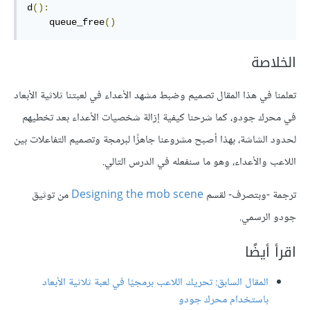
d
():
    queue_free
()
الخلاصة
تعلمنا في هذا المقال تصميم وضبط مشهد الأعداء في لعبتنا ثلاثية الأبعاد
في محرك جودو، كما شرحنا كيفية إزالة شخصيات الأعداء بعد تخطيهم
لحدود الشاشة، بهذا أصبح مشروعنا جاهزًا لبرمجة وتصميم التفاعلات بين
اللاعب والأعداء، وهو ما سنفعله في الدرس التالي.
ترجمة -وبتصرف- لقسم
Designing the mob scene
من توثيق
جودو الرسمي.
اقرأ أيضًا
المقال السابق: تحريك اللاعب برمجيًا في لعبة ثلاثية الأبعاد
باستخدام محرك جودو