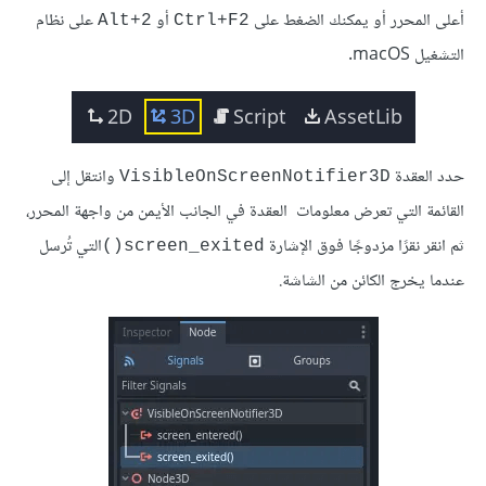
أعلى المحرر أو يمكنك الضغط على
أو
على نظام
Alt+2
Ctrl+F2
التشغيل macOS.
حدد العقدة
وانتقل إلى
VisibleOnScreenNotifier3D
القائمة التي تعرض معلومات العقدة في الجانب الأيمن من واجهة المحرر،
ثم انقر نقرًا مزدوجًا فوق الإشارة
التي تُرسل
screen_exited()
عندما يخرج الكائن من الشاشة.