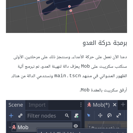
برمجة حركة العدو
دعنا الآن نعمل على حركة الأعداء، وسننجز ذلك على مرحلتين، الأولى
سنكتب سكريبت على
يعرّف دالة لتهيئة العدو، ثم نبرمج آلية
Mob
الظهور العشوائي في مشهد
ونستدعي الدالة من هناك.
main.tscn
أرفق سكريبت بالعقدة
.
Mob