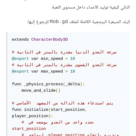
التالي كيفية توليد الأعداء داخل مستوى اللعبة.
إليك الشيفرة البرمجية الكاملة للملف
للرجوع إليها:
Mob.gd
extends 
CharacterBody3D
# سرعة العدو الدنيا مقدرة بالمتر في الثانية
@export
 var min_speed 
=
10
# سرعة العدو القصوى مقدرة بالمتر في الثانية
@export
 var max_speed 
=
18
func _physics_process
(
_delta
):
    move_and_slide
()
# يتم استدعاء هذه الدالة من المشهد  الأساسي
func initialize
(
start_position
,
player_position
):
# ‫نحدد واحد من العدو بوضعه في 
start_position
# ‫ونديره باتجاه player_position, ليواجه 