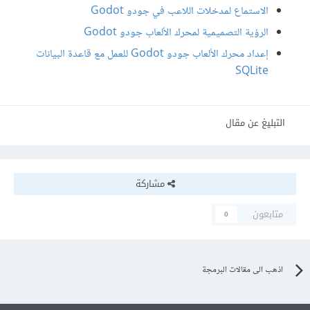
الاستماع لمدخلات اللاعب في جودو Godot
الرؤية التصميمية لمحرك اﻷلعاب جودو Godot
إعداد محرك الألعاب جودو Godot للعمل مع قاعدة البيانات
SQLite
التبليغ عن مقال
مشاركة
متابعون
0
اذهب الى مقالات البرمجة