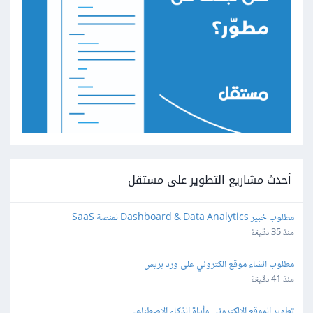
أحدث مشاريع التطوير على مستقل
مطلوب خبير Dashboard & Data Analytics لمنصة SaaS
منذ 35 دقيقة
مطلوب انشاء موقع الكتروني على ورد بريس
منذ 41 دقيقة
تطوير الموقع الإلكتروني وأداة الذكاء الاصطناعي