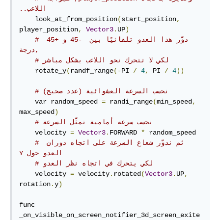
اللاعب..
    look_at_from_position
(
start_position
,
player_position
,
Vector3
.
UP
)
# دوّر هذا العدو تلقائيًا بين  -45 و +45 
درجة,
# لكي لا تتحرك نحو اللاعب بشكل مباشر
    rotate_y
(
randf_range
(-
PI 
/
4
,
 PI 
/
4
))
    var random_speed 
=
 randi_range
(
min_speed
,
max_speed
)
# نحسب سرعة أمامية تمثّل السرعة
    velocity 
=
Vector3
.
FORWARD 
*
 random_speed

# ثم ندوّر شعاع السرعة على اتجاه دوران 
العدو حول‫ Y
# لكي يتحرك في اتجاه نظر العدو
    velocity 
=
 velocity
.
rotated
(
Vector3
.
UP
,
rotation
.
y
)
func 
_on_visible_on_screen_notifier_3d_screen_exite