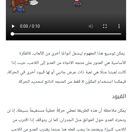
يمكن توسيع هذا المفهوم ليشمل أنواعًا أخرى من الألعاب، فالفكرة
الأساسية هي العثور على متجه الاتجاه من العدو إلى اللاعب، حيث إذا
كانت لعبتنا مثلًا هي لعبة ذات عرض جانبي أو لها قيود أخرى في الحركة،
فيمكننا استخدام المكوِّن x فقط من المتجه الناتج لتحديد الحركة.
القيود
يمكن ملاحظة أن هذه الطريقة تعطي حركةً خطيةً مستقيمةً بسيطة، إذ لن
يتحرك العدو حول العوائق مثل الجدران، كما لن يتوقف إذا اقترب من
اللاعب كثيرًا؛ ويعتمد ما يجب فعله هنا عندما يقترب العدو من اللاعب