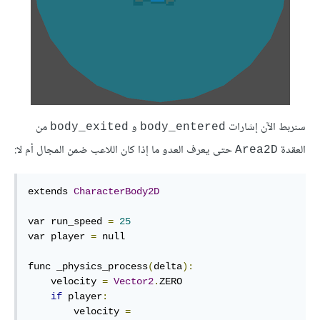
سنربط الآن إشارات
و
من
body_exited
body_entered
العقدة
حتى يعرف العدو ما إذا كان اللاعب ضمن المجال أم لا:
Area2D
extends 
CharacterBody2D
var run_speed 
=
25
var player 
=
 null

func _physics_process
(
delta
):
    velocity 
=
Vector2
.
ZERO

if
 player
:
        velocity 
=