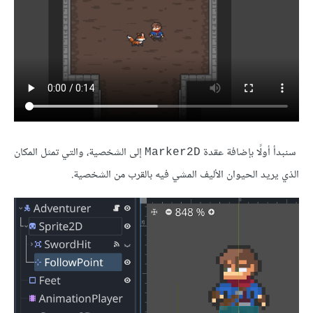
سنبدأ أولًا بإضافة عقدة
إلى الشخصية، والتي تمثل المكان
Marker2D
الذي يريد الحيوان الأليف المشي فيه بالقرب من الشخصية.