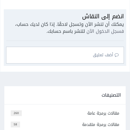
انضم إلى النقاش
يمكنك أن تنشر الآن وتسجل لاحقًا. إذا كان لديك حساب،
فسجل الدخول الآن
لتنشر باسم حسابك.
أضف تعليق
التصنيفات
مقالات برمجة عامة
260
مقالات برمجة متقدمة
58