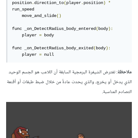
position
.
direction_to
(
player
.
position
)
*
run_speed

    move_and_slide
()
func _on_DetectRadius_body_entered
(
body
):
    player 
=
 body

func _on_DetectRadius_body_exited
(
body
):
    player 
=
 null
ملاحظة
: تفترض الشيفرة البرمجية السابقة أن اللاعب هو الجسم الوحيد
الذي يدخل أو يخرج، والذي يحدث عادةً من خلال ضبط طبقات أو أقنعة
التصادم المناسبة.