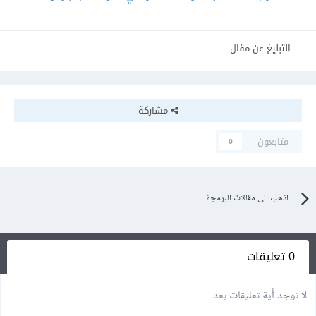
التبليغ عن مقال
مشاركة
متابعون
0
اذهب الى مقالات البرمجة
0 تعليقات
لا توجد أية تعليقات بعد