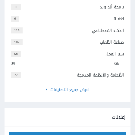
برمجة أندرويد
11
لغة R
6
الذكاء الاصطناعي
115
صناعة الألعاب
102
سير العمل
68
38
Git
الأنظمة والأنظمة المدمجة
77
اعرض جميع التصنيفات
إعلانات