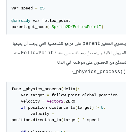
var speed 
=
25
@onready
 var follow_point 
=
parent
.
get_node
(
"Sprite2D/FollowPoint"
)
يحتوي المتغير
على مرجع للشخصية التي يجب أن يتبعها
parent
الحيوان الأليف، ونحصل بعد ذلك على عقدة
منه
FollowPoint
لنتمكّن من الحصول على موضعه في الدالة
:
‎_physics_process()‎
func _physics_process
(
delta
):
    var target 
=
 follow_point
.
global_position

    velocity 
=
Vector2
.
ZERO

if
 position
.
distance_to
(
target
)
>
5
:
        velocity 
=
position
.
direction_to
(
target
)
*
 speed
