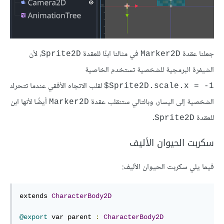
جعلنا عقدة
في مثالنا ابنًا للعقدة
، لأن
Sprite2D
Marker2D
الشيفرة البرمجية للشخصية تستخدم الخاصية
لقلب الاتجاه الأفقي عندما تتحرك
‎$Sprite2D.scale.x = -1
الشخصية إلى اليسار، وبالتالي ستنقلب عقدة
أيضًا لأنها ابن
Marker2D
للعقدة
.
Sprite2D
سكربت الحيوان الأليف
فيما يلي سكربت الحيوان الأليف:
extends 
CharacterBody2D
@export
 var parent 
:
CharacterBody2D