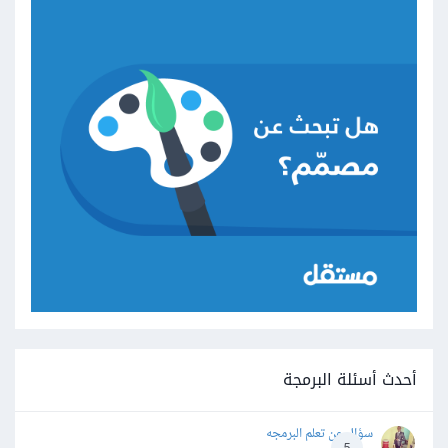
أحدث أسئلة البرمجة
سؤال عن تعلم البرمجه
5