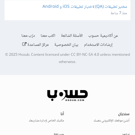
مختبر تطبيقات (QA) لاختبار تطبيقات iOS و Android
منذ 7 ساعة
عن أكاديمية حسوب
الأسئلة الشائعة
اكتب معنا
درّب معنا
إرشادات الاستخدام
بيان الخصوصية
مركز المساعدة
© 2025
Hsoub
.
Content licensed under
CC BY-NC-SA 4.0
unless mentioned
otherwise.