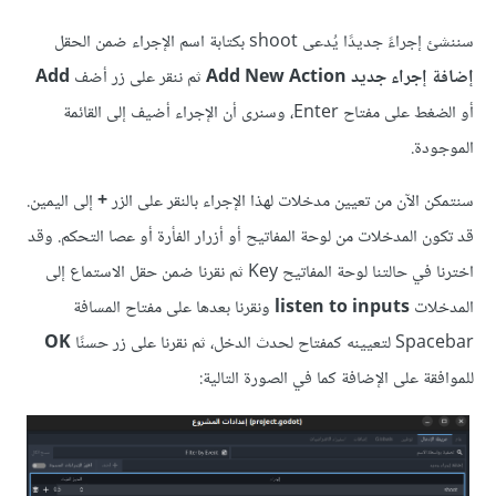
سننشئ إجراءً جديدًا يُدعى shoot بكتابة اسم اﻹجراء ضمن الحقل
إضافة إجراء جديد
Add New Action
ثم ننقر على زر أضف
Add
أو الضغط على مفتاح Enter، وسنرى أن الإجراء أضيف إلى القائمة
الموجودة.
سنتمكن اﻵن من تعيين مدخلات لهذا اﻹجراء بالنقر على الزر
+
إلى اليمين.
قد تكون المدخلات من لوحة المفاتيح أو أزرار الفأرة أو عصا التحكم. وقد
اخترنا في حالتنا لوحة المفاتيح Key ثم نقرنا ضمن حقل الاستماع إلى
المدخلات
listen to inputs
ونقرنا بعدها على مفتاح المسافة
Spacebar لتعيينه كمفتاح لحدث الدخل، ثم نقرنا على زر حسنًا
OK
للموافقة على الإضافة كما في الصورة التالية: