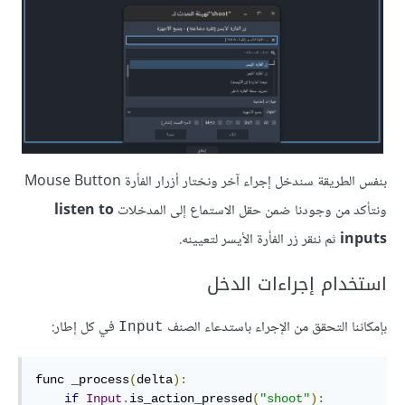
بنفس الطريقة سندخل إجراء آخر ونختار أزرار الفأرة Mouse Button
ونتأكد من وجودنا ضمن حقل الاستماع إلى المدخلات
listen to
inputs
ثم ننقر زر الفأرة اﻷيسر لتعيينه.
استخدام إجراءات الدخل
بإمكاننا التحقق من اﻹجراء باستدعاء الصنف
في كل إطار:
Input
func _process
(
delta
):
if
Input
.
is_action_pressed
(
"shoot"
):