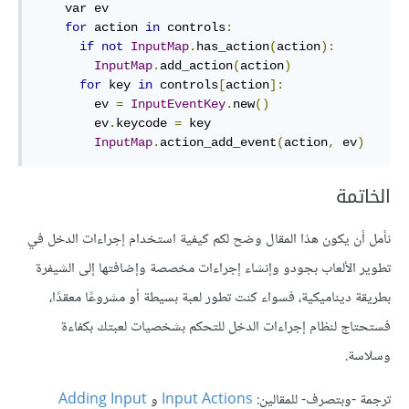
    var ev

for
 action 
in
 controls
:
if
not
InputMap
.
has_action
(
action
):
InputMap
.
add_action
(
action
)
for
 key 
in
 controls
[
action
]:
        ev 
=
InputEventKey
.
new
()
        ev
.
keycode 
=
 key

InputMap
.
action_add_event
(
action
,
 ev
)
الخاتمة
نأمل أن يكون هذا المقال وضح لكم كيفية استخدام إجراءات الدخل في
تطوير الألعاب بجودو وإنشاء إجراءات مخصصة وإضافتها إلى الشيفرة
بطريقة ديناميكية، فسواء كنت تطور لعبة بسيطة أو مشروعًا معقدًا،
فستحتاج لنظام إجراءات الدخل للتحكم بشخصيات لعبتك بكفاءة
وسلاسة.
ترجمة -وبتصرف- للمقالين:
Input Actions
و
Adding Input