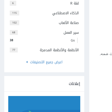
لغة R
6
الذكاء الاصطناعي
115
صناعة الألعاب
102
سير العمل
68
38
Git
الأنظمة والأنظمة المدمجة
77
اعرض جميع التصنيفات
إعلانات