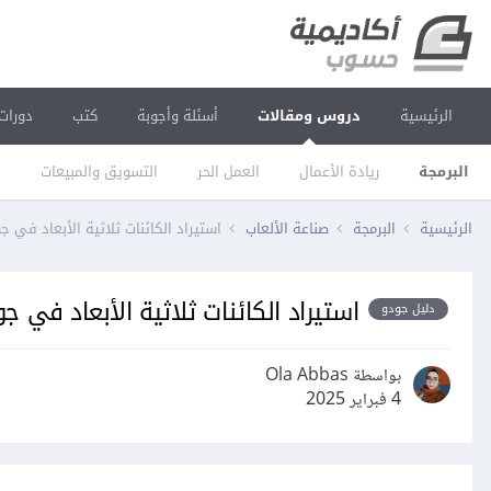
الرئيسية
دروس ومقالات
أسئلة وأجوبة
كتب
دورات
البرمجة
ريادة الأعمال
العمل الحر
التسويق والمبيعات
ا
الرئيسية
البرمجة
صناعة الألعاب
استيراد الكائنات ثلاثية الأبعاد في ج
استيراد الكائنات ثلاثية الأبعاد في ج
دليل جودو
بواسطة Ola Abbas
4 فبراير 2025