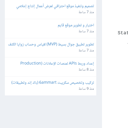
تصميم وتنفيذ موقع احترافي لعرض أعمال إنتاج إعلامي
منذ 7 ساعة
اختبار و تطوير موقع قايم
منذ 7 ساعة
Sta
تطوير تطبيق جوال بسيط (MVP) لقياس وحساب زوايا الكتف
منذ 7 ساعة
إعداد وربط APIs لمنصات الإعلانات (Production 
Ready)
منذ 8 ساعة
تركيب وتخصيص سكريبت 6ammart (باك إند وتطبيقات) 
ورفعه على السيرفر والمتجر
منذ 9 ساعة