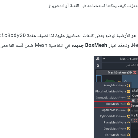
تعرّف كيف يمكننا استخدامه في اللعبة أو المشروع.
 هو الأرضية لوضع بعض كائنات الصناديق عليها، لذا نضيف عقدة
ticBody3D
. ونحدّد خيار
BoxMesh جديدة
في الخاصية Mesh ضمن قسم الفاحص.
M