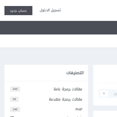
تسجيل الدخول
حساب جديد
التصنيفات
مقالات برمجة عامة
260
ن
0
مقالات برمجة متقدمة
58
PHP
240