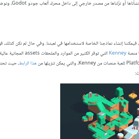
نشرح في هذا المقال كيفية استيراد كائنات ثلاثية الأبعاد موجودة مس
، فيمكننا إنشاء نماذجنا الخاصة لاستخدامها في لعبتنا. وفي حال لم نكن كذلك، فه
ها منصة
Kenney
التي توفر الكثير من الموارد والملحقات sets
هذا الرابط
، حيث تحت