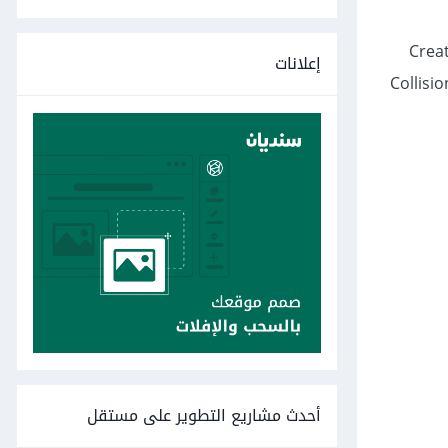
ونحدّد إنشاء شكل تصادم Create Collision
إعلانات
يمة الحقل Collision Shape Placement لتكون Sibling أي أن أن شكل التصادم سيضاف كعقدة أخ للعقدة الحالية، وقيمة الحقل Collision
أحدث مشاريع التطوير على مستقل