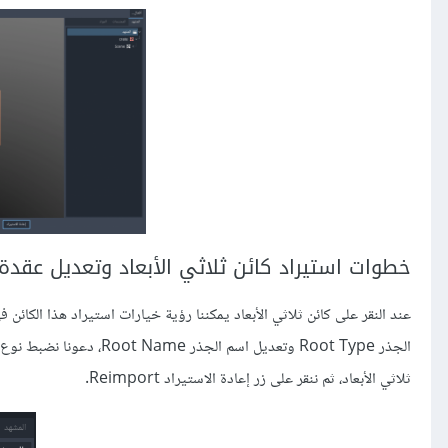
خطوات استيراد كائن ثلاثي الأبعاد وتعديل عقدة 
الجذر Root Type وتعديل اسم الجذر Root Name، دعونا نضبط نوع الجذر على
ثلاثي الأبعاد، ثم ننقر على زر إعادة الاستيراد Reimport.