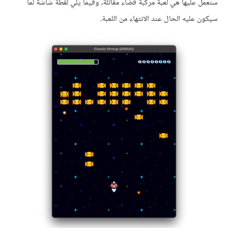
سنعمل عليها هي لعبة مركبة فضاء مقاتلة، وفيما يلي لقطة شاشة لما
سيكون عليه الحال عند الانتهاء من اللعبة.