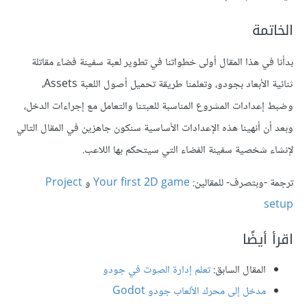
الخاتمة
بدأنا في هذا المقال أولى خطواتنا في تطوير لعبة سفينة فضاء مقاتلة
ثنائية الأبعاد بجودو، وتعلمنا طريقة تحميل أصول اللعبة Assets،
وضبط إعدادات المشروع المناسبة للعبتنا والتعامل مع إجراءات الدخل،
وبعد أن أنهينا هذه الإعدادات الأساسية سنكون جاهزين في المقال التالي
لإنشاء شخصية سفينة الفضاء التي سيتحكم بها اللاعب.
ترجمة -وبتصرف- للمقالين:
Your first 2D game
و
Project
setup
اقرأ أيضًا
المقال السابق:
تعلم إدارة الصوت في جودو
مدخل إلى محرك الألعاب جودو Godot