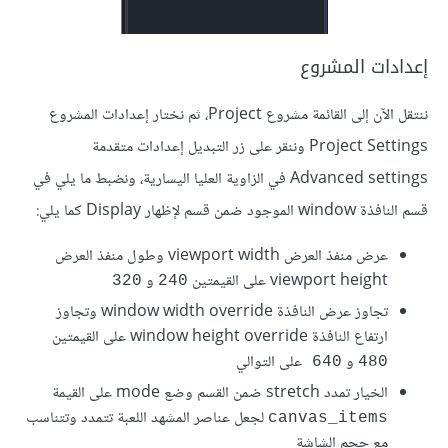
إعدادات المشروع
ننتقل الآن إلى القائمة مشروع Project، ثم نختار إعدادات المشروع
Project Settings وننقر على زر التبديل إعدادات متقدمة
Advanced settings في الزاوية العليا اليسارية، ونضبط ما يلي في
قسم النافذة window الموجود ضمن قسم لإظهار Display كما يلي:
عرض منفذ العرض viewport width وطول منفذ العرض
viewport height على القيمتين
و
320
240
تجاوز عرض النافذة window width override وتجاوز
ارتفاع النافذة window height override على القيمتين
و
على التوالي
640 
480
الخيار تمدد stretch ضمن القسم وضع mode على القيمة
لجعل عناصر المشهد اللعبة تتمدد وتتناسب
canvas_items
مع حجم الشاشة