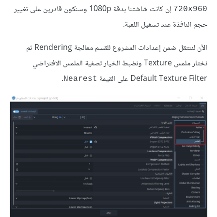
إن كانت شاشتنا بدقة 1080p وسنكون قادرين على تغيير
720x960
حجم النافذة عند تشغيل اللعبة.
الآن لننتقل ضمن إعدادات المشروع للقسم معالجة Rendering ثم
نختار ملمس Texture ونضبط الخيار تصفية الملمس الافتراضي
Default Texture Filter على القيمة
.
Nearest