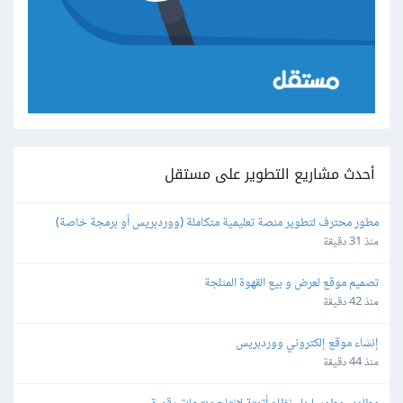
أحدث مشاريع التطوير على مستقل
مطور محترف لتطوير منصة تعليمية متكاملة (ووردبريس أو برمجة خاصة)
منذ 31 دقيقة
تصميم موقع لعرض و بيع القهوة المثلجة
منذ 42 دقيقة
إنشاء موقع إلكتروني ووردبريس
منذ 44 دقيقة