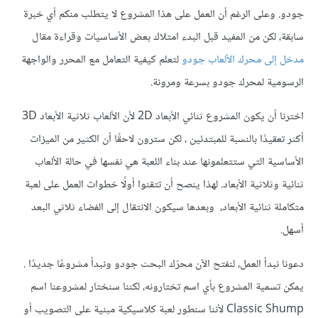
جودو. وعلى الرغم أن العمل على هذا المشروع لا يتطلب منكم أي خبرة
سابقة، لكن من المفيد قبل البدء امتلاك بعض الأساسيات وقراءة مقال
مدخل إلى محرك الألعاب جودو
لتعلم كيفية التعامل مع المحرر والواجهة
الرسومية لمحرك جودو بسرعة ومرونة.
اخترنا أن يكون المشروع ثنائي الأبعاد 2D لأن الألعاب ثلاثية الأبعاد 3D
أكثر تعقيدًا بالنسبة للمبتدئين ، لكن سترون لاحقًا أن الكثير من الميزات
الأساسية التي ستتعلمونها عند بناء اللعبة هي نفسها في حالة الألعاب
ثنائية وثلاثية الأبعاد. لهذا ينصح أن تتقنوا أولًا خطوات العمل على لعبة
متكاملة ثنائية الأبعاد، وبعدها سيكون الانتقال إلى الفضاء ثلاثي البعد
أسهل.
دعونا نبدأ العمل، لنفتح الآن محرّك البحث جودو ونبدأ مشروعًا جديدًا .
يمكن تسمية المشروع بأي اسم تختارونه، لكننا سنختار لمشروعنا اسم
Classic Shump لأننا سنطور لعبة كلاسيكية مبنية على التصويب أو