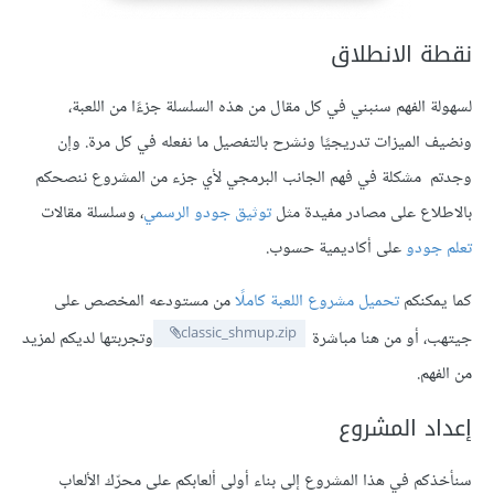
نقطة الانطلاق
لسهولة الفهم سنبني في كل مقال من هذه السلسلة جزءًا من اللعبة،
ونضيف الميزات تدريجيًا ونشرح بالتفصيل ما نفعله في كل مرة. وإن
وجدتم مشكلة في فهم الجانب البرمجي لأي جزء من المشروع ننصحكم
بالاطلاع على مصادر مفيدة مثل
توثيق جودو الرسمي
، وسلسلة مقالات
تعلم جودو
على أكاديمية حسوب.
كما يمكنكم
تحميل مشروع اللعبة كاملًا
من مستودعه المخصص على
classic_shmup.zip
جيتهب، أو من هنا مباشرة
وتجربتها لديكم لمزيد
من الفهم.
إعداد المشروع
سنأخذكم في هذا المشروع إلى بناء أولى ألعابكم على محرّك الألعاب