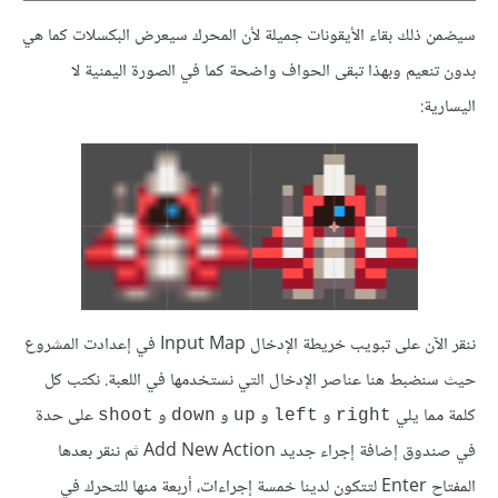
سيضمن ذلك بقاء الأيقونات جميلة لأن المحرك سيعرض البكسلات كما هي
بدون تنعيم وبهذا تبقى الحواف واضحة كما في الصورة اليمنية لا
اليسارية:
ننقر الآن على تبويب خريطة الإدخال Input Map في إعدادت المشروع
حيث سنضبط هنا عناصر الإدخال التي نستخدمها في اللعبة. نكتب كل
كلمة مما يلي
و
و
و
و
على حدة
shoot
down
up
left
right
في صندوق إضافة إجراء جديد Add New Action ثم ننقر بعدها
المفتاح Enter لتتكون لدينا خمسة إجراءات، أربعة منها للتحرك في