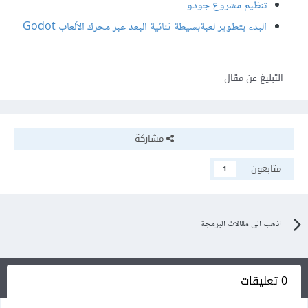
تنظيم مشروع جودو
البدء بتطوير لعبةبسيطة ثنائية البعد عبر محرك الألعاب Godot
التبليغ عن مقال
مشاركة
متابعون
1
اذهب الى مقالات البرمجة
0 تعليقات