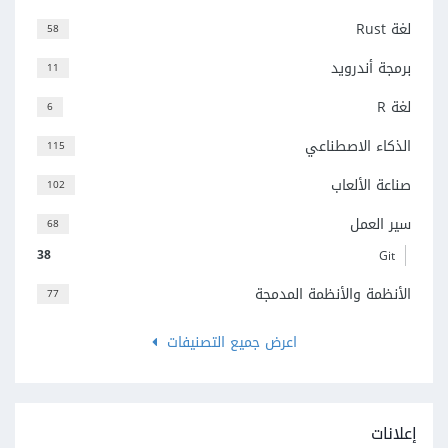
لغة Rust
58
برمجة أندرويد
11
لغة R
6
الذكاء الاصطناعي
115
صناعة الألعاب
102
سير العمل
68
38
Git
الأنظمة والأنظمة المدمجة
77
اعرض جميع التصنيفات
إعلانات