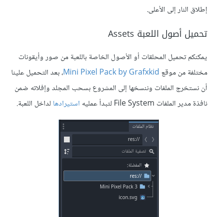
إطلاق النار إلى الأعلى.
تحميل أصول اللعبة Assets
يمكنكم تحميل المحلقات أو الأصول الخاصة باللعبة من صور وأيقونات
مختلفة من موقع
Mini Pixel Pack by Grafxkid
، بعد التحميل علينا
أن نستخرج الملفات وننسخها إلى المشروع بسحب المجلد وإفلاته ضمن
نافذة مدير الملفات File System لتبدأ عمليه
استيرادها
لداخل اللعبة.