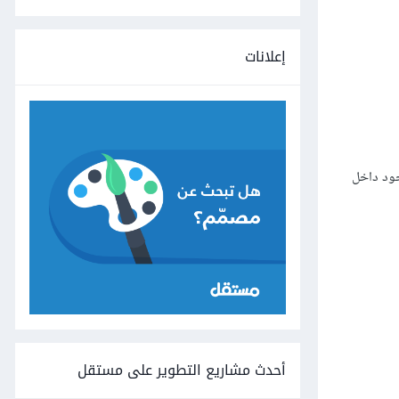
إعلانات
ود داخل
أحدث مشاريع التطوير على مستقل