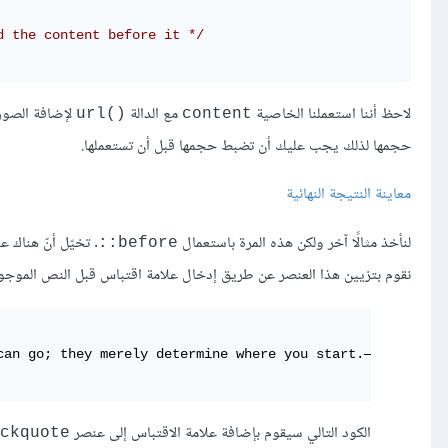
d the content before it */
لاحظ أننا استعملنا الخاصية
مع الدالة
لإضافة الصورة
()url
content
حجمها لذلك يجب عليك أن تضبط حجمها قبل أن تستعملها.
معاينة النتيجة النهائية
لنأخذ مثالًا آخر ولكن هذه المرة باستعمال
. تخيّل أنّ هناك 
before::
نقوم بتزيين هذا العنصر عن طريق إدخال علامة اقتباس قبل النص الموجود ب
الكود التالي سيقوم بإضافة علامة الاقتباس إلى عنصر
ckquote