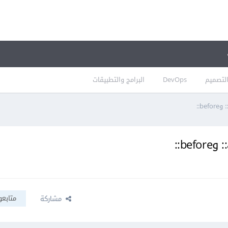
لتصميم
DevOps
البرامج والتطبيقات
متابعو
مشاركة