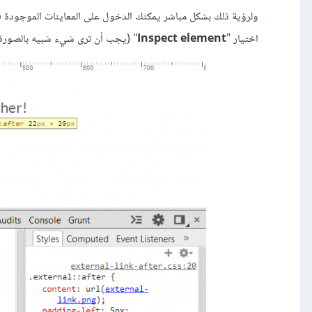
ولرؤية ذلك بشكل مباشر يمكنك الدخول على المعاينات الموجودة في ا
اختيار "
Inspect element
" (يجب أن ترى شيء شبيه بالصورة ال