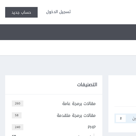
تسجيل الدخول
حساب جديد
التصنيفات
مقالات برمجة عامة
260
مقالات برمجة متقدمة
58
ن
2
PHP
240