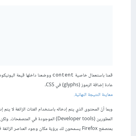
قمنا باستعمال خاصية
ووضعنا داخلها قيمة اليونيكود (Unicode) الخاصة بعلامة الاقتب
content
عادة إضافة الرموز (glyphs) في CSS.
معاينة النتيجة النهائية.
بمتصفح Firefox يسمحون لك برؤية مكان وجود العناصر الزائفة في DOM، وأيضًا يمكنك رؤية تنسيقات CSS الخاصة بتلك العناصر والتعديل عليها.