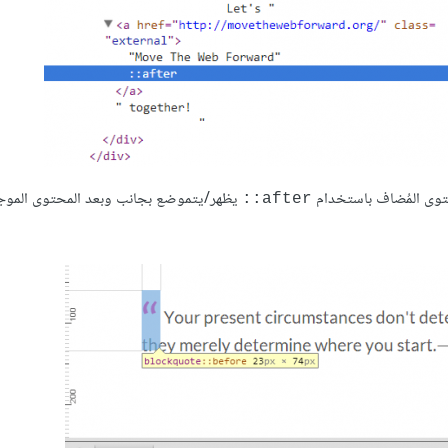
حتوى المُضاف باستخدام
يظهر/يتموضع بجانب وبعد المحتوى الموج
after::