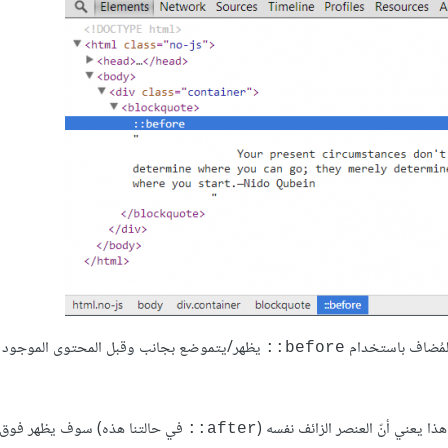
المُضاف باستخدام
يظهر/يتموضع بجانب وقبل المحتوى الموجود 
before::
ذا يعني أنّ العنصر الزائف نفسه (
في حالتنا هذه) سوف يظهر فوق 
after::