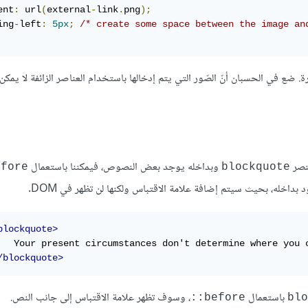
ent
:
 url
(
external
-
link
.
png
);
ing
-
left
:
5px
;
/* create some space between the image an
. ضع في الحسبان أنّ الصّور التي يتم إدخالها باستخدام العناصر الزائفة لا يمك
عنصر
وبداخله يوجد بعض النصوص، فيمكننا باستعمال
fore::
blockquote
داخله، بحيث سيتم إضافة علامة الاقتباس ولكنها لن تظهر في DOM.
blockquote>
/blockquote>
باستعمال
، وسوف تظهر علامة الاقتباس إلى جانب النص.
before::
blo