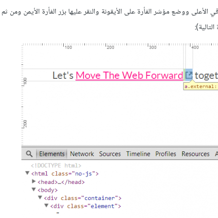
لأعلى ووضع مؤشر الفأرة على الأيقونة والنقر عليها بزر الفأرة الأيمن ومن ثم
تالية):