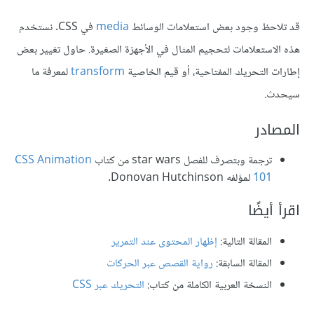
قد تلاحظ وجود بعض استعلامات الوسائط
media
في CSS. نستخدم
هذه الاستعلامات لتحجيم المثال في الأجهزة الصغيرة. حاول تغيير بعض
إطارات التحريك المفتاحية، أو قيم الخاصية
transform
لمعرفة ما
سيحدث.
المصادر
ترجمة وبتصرف للفصل star wars من كتاب
CSS Animation
101
لمؤلفه Donovan Hutchinson.
اقرأ أيضًا
المقالة التالية:
إظهار المحتوى عند التمرير
المقالة السابقة:
رواية القصص عبر الحركات
النسخة العربية الكاملة من كتاب:
التحريك عبر CSS