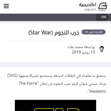
CSS
حرب النجوم (Star War)
التحريك في css
بواسطة محمد بغات
13 يوليو 2019
سنطبق ما تعلّمناه في المقالات السابقة، وسنصنع تحريكًا متجِهيًّا (SVG)
مرحًا. سنبني عنوان فيلم حرب النجوم من إعلان "The Force
Awakens".