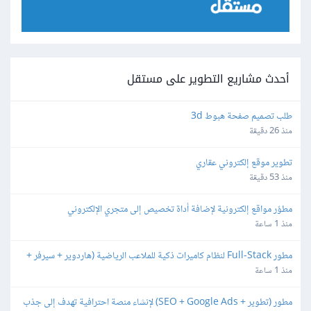
أحدث مشاريع التطوير على مستقل
طلب تصميم صفحة هبوط 3d
منذ 26 دقيقة
تطوير موقع إلكتروني عقاري
منذ 53 دقيقة
مطوّر مواقع إلكترونية لإضافة أداة تخصيص إلى متجري الإلكتروني
منذ 1 ساعة
مطور Full-Stack لنظام كاميرات ذكية للملاعب الرياضية (هاردوير + سيرفر + 
تطبيق جوال)
منذ 1 ساعة
مطور (تطوير + SEO + Google Ads) لإنشاء منصة احترافية تهدف إلى جذب 