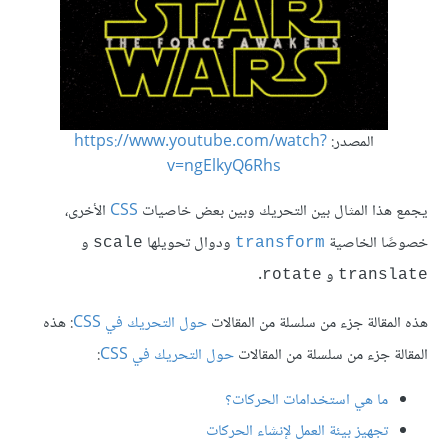
المصدر:
https://www.youtube.com/watch?
v=ngElkyQ6Rhs
يجمع هذا المثال بين التحريك وبين بعض خاصيات
CSS
الأخرى،
خصوصًا الخاصية
ودوال تحويلها
و
scale
transform
و
.
rotate
translate
هذه المقالة جزء من سلسلة من المقالات
حول التحريك في CSS
: هذه
المقالة جزء من سلسلة من المقالات
حول التحريك في CSS
:
ما هي استخدامات الحركات؟
تجهيز بيئة العمل لإنشاء الحركات