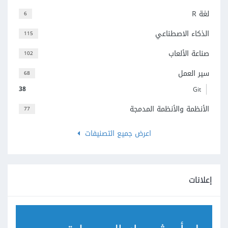
لغة R
6
الذكاء الاصطناعي
115
صناعة الألعاب
102
سير العمل
68
38
Git
الأنظمة والأنظمة المدمجة
77
اعرض جميع التصنيفات
إعلانات