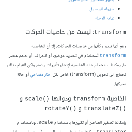
إظهار المحتوى أثناء التمرير
سهولة الوصول
نهاية الرحلة
: ليست من خاصيات الحركات
transform
رغم أنها تبدو وكأنها من خاصيات الحركات، إلا أنّ الخاصية
تُستخدَم في تحديد موضع، أو انحراف، أو حجم عنصر
transform
ما. يمكننا استخدام هذه الخاصية لإنشاء تأثيرات رائعة، ولكن للقيام بذلك،
نحتاج إلى تحويل (transform) خاص لكل
إطار مفتاحي
أو حالة
نحركها.
الخاصية
ودوالها‏
و
scale()‎
transform
و
rotateY()‎
translateZ()‎
بإمكاننا تصغير العناصر أو تكبيرها باستخدام
. وباستخدام
scale
translateZ