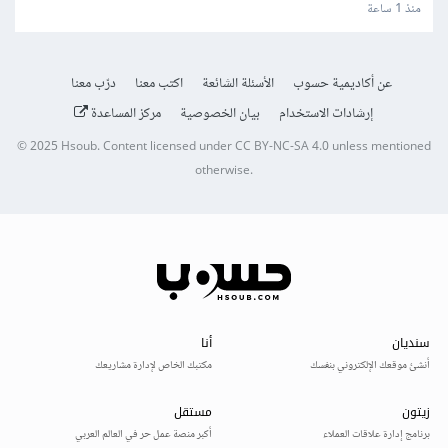
العملاء
منذ 1 ساعة
عن أكاديمية حسوب
الأسئلة الشائعة
اكتب معنا
درّب معنا
إرشادات الاستخدام
بيان الخصوصية
مركز المساعدة
© 2025
Hsoub
.
Content licensed under
CC BY-NC-SA 4.0
unless mentioned
otherwise.