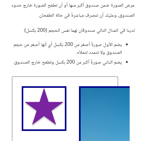
عرض الصورة ضمن صندوق أكبر منها أو أن تطفح الصورة خارج حدود
الصندوق، وعليك أن تتصرف مباشرةً في حالة الطفحان.
لدينا في المثال التالي صندوقان لهما نفس الحجم (200 بكسل):
يضم الأول صورةً أصغر من 200 بكسل أي أنها أصغر من حجم
الصندوق ولا تتمدد لتملأه.
يضم الثاني صورةً أكبر من 200 بكسل وتطفح خارج الصندوق.