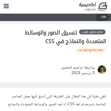
CSS
تنسيق الصور والوسائط
تعلم تطوير الويب
المتعددة والنماذج في CSS
css styling the web
بواسطة ابراهيم الخضور
5 ديسمبر 2023
نلقي نظرةً في هذا المقال على الطريقة التي تُنسّق فيها بعض العناصر
الخاصة باستخدام لغة CSS، إذ تُعد الصور والوسائط المتعددة والنماذج