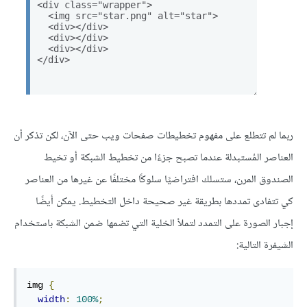
ربما لم تتطلع على مفهوم تخطيطات صفحات ويب حتى الآن، لكن تذكر أن
العناصر المُستبدلة عندما تصبح جزءًا من تخطيط الشبكة أو تخيط
الصندوق المرن، ستسلك افتراضيًا سلوكًا مختلفًا عن غيرها من العناصر
كي تتفادى تمددها بطريقة غير صحيحة داخل التخطيط. يمكن أيضًا
إجبار الصورة على التمدد لتملأ الخلية التي تضمها ضمن الشبكة باستخدام
الشيفرة التالية:
img 
{
width
:
100%
;