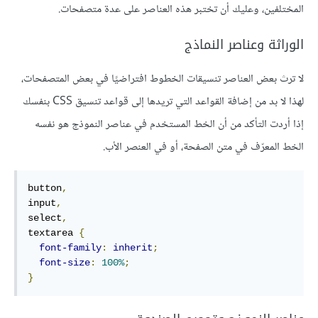
المختلفين، وعليك أن تختبر هذه العناصر على عدة متصفحات.
الوراثة وعناصر النماذج
لا ترث بعض العناصر تنسيقات الخطوط افتراضيًا في بعض المتصفحات،
لهذا لا بد من إضافة القواعد التي تريدها إلى قواعد تنسيق CSS بنفسك
إذا أردت التأكد من أن الخط المستخدم في عناصر النموذج هو نفسه
الخط المعرّف في متن الصفحة، أو في العنصر الأب.
button
,
input
,
select
,
textarea 
{
font-family
:
inherit
;
font-size
:
100%
;
}