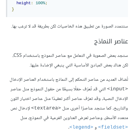
height
:
100%
;
}
ستتمدد الصورة عن تطبيق هذه الخاصيات لكن بطريقة قد لا ترغب بها.
عناصر النماذج
ستجد بعض الصعوبة في التعامل مع عناصر النموذج باستخدام CSS،
لكن هناك بعض المبادئ الأساسية التي ينبغي الإضاءة عليها.
تُضاف العديد من عناصر التحكم إلى النماذج باستخدام العناصر الإدخال
التي قد تُعرّف حقلًا بسيطًا من حقول النموذج مثل عناصر
<input>
الإدخال النصية، وقد تعرّف عناصر أكثر تعقيدًا مثل عناصر اختيار اللون
والتاريخ، كما ستجد عناصرًا أخرى، مثل
لإدخال نص
<textarea>
متعدد الأسطر، وعناصر لعرض العناوين الفرعية في النموذج، مثل
و
.
<legend>
<fieldset>