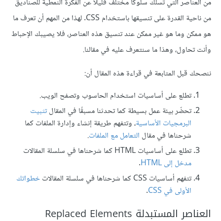
من العناصر التي تسلك سلوكًا مختلف قليلًا عن الفكرة النمطية للصناديق
من ناحية القدرة على تنسيقها باستخدام CSS. لهذا من المهم أن تعرف ما
هو ممكن وما هو غير ممكن عند تنسيق هذه العناصر، فلا يصيبك الإحباط
وأنت تحاول، وهذا ما سنتعرف عليه في مقالنا.
ننصحك قبل المتابعة في قراءة هذه المقال أن:
تطلع على أساسيات استخدام الحاسوب وتصفح الويب.
تحضّر بيئة عمل بسيطة كما تحدثنا مسبقًا في المقال
تثبيت
البرمجيات الأساسية
، وتتفهم طريقة إنشاء وإدارة الملفات كما
شرحناها في مقال
التعامل مع الملفات
.
تطلع على أساسيات HTML كما شرحناها في سلسلة المقالات
مدخل إلى HTML
.
تتفهم أساسيات CSS كما شرحناها في سلسلة المقالات
خطواتك
الأولى في CSS
.
العناصر المستبدلة Replaced Elements