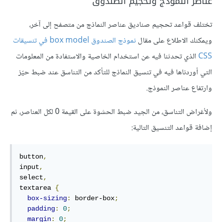
عناصر النموذج وتحجيم الصندوق
تختلف قواعد تحجيم صناديق عناصر النماذج من متصفح إلى آخر،
ويمكنك الاطلاع على مقال
نموذج الصندوق box model في تنسيقات
CSS
الذي تحدثنا فيه عن استخدام الخاصية والاستفادة من المعلومات
التي أوردناها فيه في تنسيق النماذج للتأكد من التناسق عند ضبط حيّز
وارتفاع عناصر النموذج.
ولأغراض التناسق، من الجيد ضبط الحشوة على القيمة 0 لكل العناصر، ثم
إضافة قواعد التنسيق التالية:
button
,
input
,
select
,
textarea 
{
box-sizing
:
 border-box
;
padding
:
0
;
margin
:
0
;