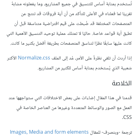
تُستخدم بمثابة أساس للتنسيق في جميع المشاريع، وما يفعلونه مشابهٌ
تقريبًا لما فعلناه في الأعلى للتأكد من أن أية فروقات قد تنتج عن
المتصفحات المختلفة قد ضُبطت على قيم افتراضية متناسقة قبل أن
تطبق أية قواعد خاصة. حاليًا لا تمتلك عملية توحيد التنسيق الأهمية التي
كانت عليها سابقًا نظرًا لتناسق المتصفحات بطريقة أفضل بكثير ما كانت.
إذا أردت أن تلقي نظرةً على الأمر، عُد إلى الملف
Normalize.css
الأكثر
شعبية الذي يُستخدم بمثابة أساس للكثير من المشاريع.
الخلاصة
قدمنا في هذا المقال إضاءات على بعض الاختلافات التي ستواجهها عند
العمل مع الصور والوسائط المتعددة وغيرها من العناصر الخاصة في
CSS.
ترجمة -وبتصرف- للمقال
Images, Media and form elements