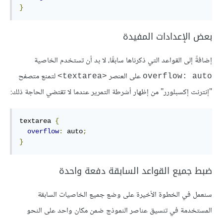
}
بعض الإعدادات المفيدة
إضافةً إلى القواعد التي ذكرناها سابقًا، لا بد أن تستخدم الخاصية
على العنصر
لتمنع متصفح
<textarea>
overflow: auto
"إنترنت إكسبلورر" من إظهار أشرطة التمرير عندما لا تقتضي الحاجة ذلك:
textarea 
{
overflow
:
 auto
;
}
ضبط جميع القواعد السابقة دفعة واحدة
سنعمل في الخطوة الأخيرة على وضع جميع الخاصيات السابقة
المستخدمة في تنسيق عناصر النموذج ضمن مكان واحد على النحو