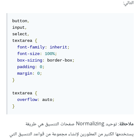
التالي:
button
,
input
,
select
,
textarea 
{
font-family
:
inherit
;
font-size
:
100%
;
box-sizing
:
 border-box
;
padding
:
0
;
margin
:
0
;
}
textarea 
{
overflow
:
 auto
;
}
ملاحظة
: توحيد Normalizing صفحات التنسيق هي طريقة
يستخدمها الكثير من المطورين لإنشاء مجموعة من قواعد التنسيق التي