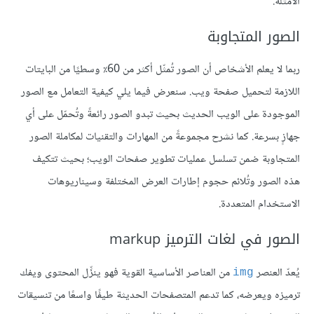
الأمثلة.
الصور المتجاوبة
ربما لا يعلم الأشخاص أن الصور تُمثّل أكثر من 60٪ وسطيًا من البايتات
اللازمة لتحميل صفحة ويب. سنعرض فيما يلي كيفية التعامل مع الصور
الموجودة على الويب الحديث بحيث تبدو الصور رائعةً وتُحمّل على أي
جهازٍ بسرعة. كما نشرح مجموعةً من المهارات والتقنيات لمكاملة الصور
المتجاوبة ضمن تسلسل عمليات تطوير صفحات الويب؛ بحيث تتكيف
هذه الصور وتُلائم حجوم إطارات العرض المختلفة وسيناريوهات
الاستخدام المتعددة.
الصور في لغات الترميز markup
يُعدّ العنصر
من العناصر الأساسية القوية فهو ينزِّل المحتوى ويفك
img
ترميزه ويعرضه، كما تدعم المتصفحات الحديثة طيفًا واسعًا من تنسيقات