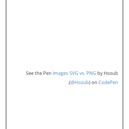
See the Pen
Images SVG vs. PNG
by Hsoub
.
(
@Hsoub
) on
CodePen