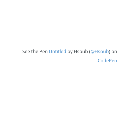
See the Pen
Untitled
by Hsoub (
@Hsoub
) on
.
CodePen