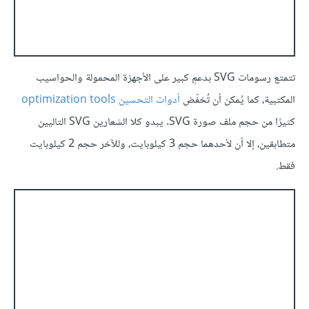
تتمتع رسومات SVG بدعمٍ كبير على الأجهزة المحمولة والحواسيب
المكتبية، كما يُمكن أن تُخفّض
أدوات التحسين optimization tools
كثيرًا من حجم ملف صورة SVG. يبدو كلا الشعارين SVG التاليين
متطابقين، إلا أن لأحدهما حجم 3 كيلوبايت، وللآخر حجم 2 كيلوبايت
فقط.