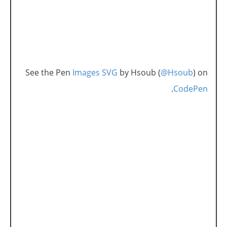
See the Pen
Images SVG
by Hsoub (
@Hsoub
) on
.
CodePen