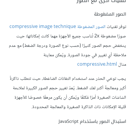
تقنيات أخرى مع الصور
الصور المضغوطة
توفر تقنيات
الصور المضغوطة compressive image technique
صورًا مضغوطة 2x تُناسب جميع الأجهزة مهما كانت إمكاناتها؛ حيث
ينخفض حجم الصور كثيرًا (حسب نوع الصورة ودرجة الضغط) مع عدم
ملاحظة أي تغيير في جودة الصورة. ويُمكن معاينة
مثال
compressive.html
يجب توخي الحذر عند استخدام التقانات الضاغطة، حيث تتطلب ذاكرةً
أكبر ومعالجةً أكثر لفك الضغط. يُعدّ تغيير حجم الصور الكبيرة لملاءمة
الشاشات الصغيرة أمرًا مُكلفًا ويُمكن أن يكون مرهقًا خصوصًا للأجهزة
قليلة الإمكانات ذات الذاكرة الصغيرة والمعالجة المحدودة.
استبدال الصور باستخدام JavaScript