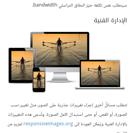
سيتطلب نفس تكلفة حيّز النطاق التراسلي bandwidth.
الإدارة الفنية
تتطلب مسائلٌ أخرى إجراء تغييرات جذرية على الصور، مثل تغيير نسب
الصورة، أو القص، أو حتى استبدال كامل الصورة، وتُدعى هذه التغييرات
بالإدارة الفنية ويُمكن العودة إلى
responsiveimages.org
لمزيدٍ من