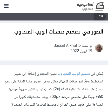
CSS
الصور في تصميم صفحات الويب المتجاوب
بواسطة Bassel Alkhatib
19 أبريل 2022
يُمكن في
تصميم الويب المتجاوب
تغيير المحتوى إضافًة إلى تغيير
التخطيط وفقًا لمواصفات الجهاز. يمكن عرض الصور عالية الدقة على نحوٍ
ممتاز على الشاشات عالية الدقة (2x)؛ كما يُمكن أن تظهر صورةٌ عرضها
50% جيدًا على متصفحٍ عرضه 800px، بينما ستستهلك كثيرًا من
المساحة على هاتفٍ ضيق، كما أن تحجيمها لملاءمة الشاشات الصغيرة