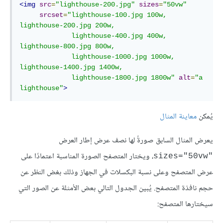
<img
src
=
"lighthouse-200.jpg"
sizes
=
"50vw"
srcset
=
"lighthouse-100.jpg 100w, 
lighthouse-200.jpg 200w,

             lighthouse-400.jpg 400w, 
lighthouse-800.jpg 800w,

             lighthouse-1000.jpg 1000w, 
lighthouse-1400.jpg 1400w,

             lighthouse-1800.jpg 1800w"
alt
=
"a 
lighthouse"
>
يُمكن
معاينة المثال
يعرض المثال السابق صورةً لها نصف عرض إطار العرض
، ويختار المتصفح الصورة المناسبة اعتمادًا على
sizes="50vw"‎
عرض المتصفح وعلى نسبة البكسلات في الجهاز وذلك بغض النظر عن
حجم نافذة المتصفح. يُبين الجدول التالي بعض الأمثلة عن الصور التي
سيختارها المتصفح: