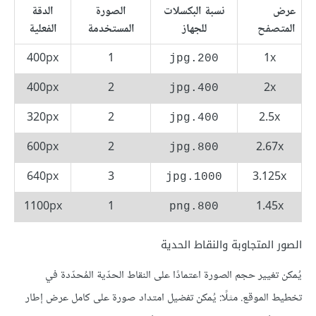
عرض
نسبة البكسلات
الصورة
الدقة
المتصفح
للجهاز
المستخدمة
الفعلية
400px
1
1x
200.jpg
400px
2
2x
400.jpg
320px
2
2.5x
400.jpg
600px
2
2.67x
800.jpg
640px
3
3.125x
1000.jpg
1100px
1
1.45x
800.png
الصور المتجاوبة والنقاط الحدية
يُمكن تغيير حجم الصورة اعتمادًا على النقاط الحدّية المُحدّدة في
تخطيط الموقع. مثلًا: يُمكن تفضيل امتداد صورة على كامل عرض إطار