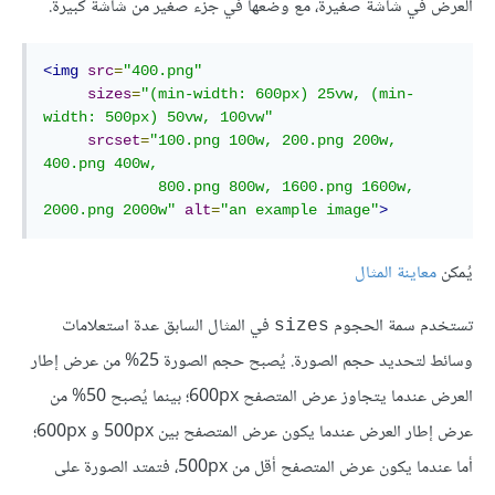
العرض في شاشة صغيرة، مع وضعها في جزء صغير من شاشة كبيرة.
<img
src
=
"400.png"
sizes
=
"(min-width: 600px) 25vw, (min-
width: 500px) 50vw, 100vw"
srcset
=
"100.png 100w, 200.png 200w, 
400.png 400w,

             800.png 800w, 1600.png 1600w, 
2000.png 2000w"
alt
=
"an example image"
>
يُمكن
معاينة المثال
تستخدم سمة الحجوم
في المثال السابق عدة استعلامات
sizes
وسائط لتحديد حجم الصورة. يُصبح حجم الصورة 25% من عرض إطار
العرض عندما يتجاوز عرض المتصفح 600px؛ بينما يُصبح 50% من
عرض إطار العرض عندما يكون عرض المتصفح بين 500px و 600px؛
أما عندما يكون عرض المتصفح أقل من 500px، فتمتد الصورة على