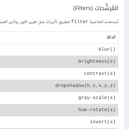
المُرشِّحات (Filters)
تُستخدم الخاصية
لتطبيق تأثيرات مثل تغيير اللون وتأثير الضب
filter
الدالة
()blur
(brightness(x
(contrast(x
(dropshadow(h,v,x,y,z
(gray-scale(x
(hue-rotate(x
(invert(x