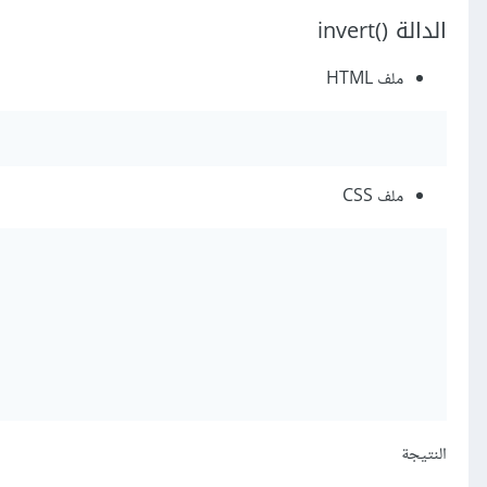
الدالة ()invert
ملف HTML
ملف CSS
النتيجة