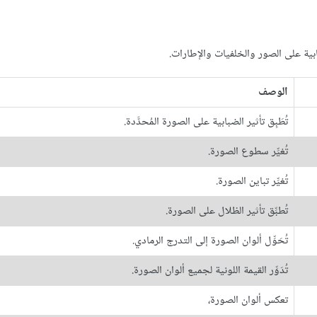
ابية على الصور والخلفيات والإطارات.
الوصف
تُطَبِق تأثير الضبابية على الصورة المُحدَّدة.
تُغيِّر سطوع الصورة.
تُغيِّر تباين الصورة.
تُطبِّق تأثير الظلال على الصورة.
تُحَوِّل ألوان الصورة إلى التدرج الرمادي.
تُدَوِّر القيمة اللونية لجميع ألوان الصورة.
تعكس ألوان الصورة،