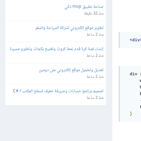
صناعة تطبيق mvp ذكي
منذ 32 دقيقة
تطوير موقع إلكتروني لشركة السياحة والسفر
منذ 2 ساعة
<div
إنشاء لعبة كرة قدم نمط كروت وتفتيح بكجات وتطوير مسيرة 
لاعب للهواتف
منذ 2 ساعة
تعديل وتحميل موقع إلكتروني على دومين
  div 
منذ 2 ساعة
      
      
تصميم برنامج حسابات وصيرفة خفيف لسطح المكتب C# / 
      
SQLite
منذ 2 ساعة
      
}