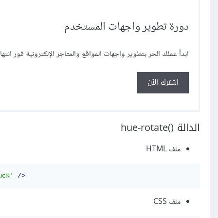
دورة تطوير واجهات المستخدم
ابدأ عملك الحر بتطوير واجهات المواقع والمتاجر الإلكترونية فور انتها
اشترك الآن
الدالة ()hue-rotate
ملف HTML
uck'
/>
ملف CSS