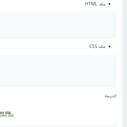
ملف HTML
ملف CSS
النتيجة