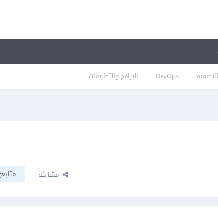
لتصميم
DevOps
البرامج والتطبيقات
متابعو
مشاركة