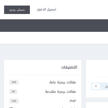
تسجيل الدخول
حساب جديد
التصنيفات
مقالات برمجة عامة
260
ن
1
مقالات برمجة متقدمة
58
PHP
240