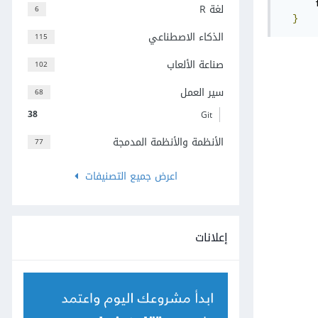
      
لغة R
6
}
الذكاء الاصطناعي
115
صناعة الألعاب
102
سير العمل
68
38
Git
الأنظمة والأنظمة المدمجة
77
اعرض جميع التصنيفات
إعلانات