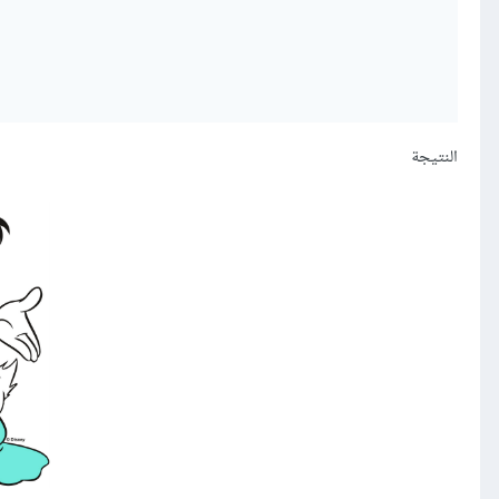
النتيجة