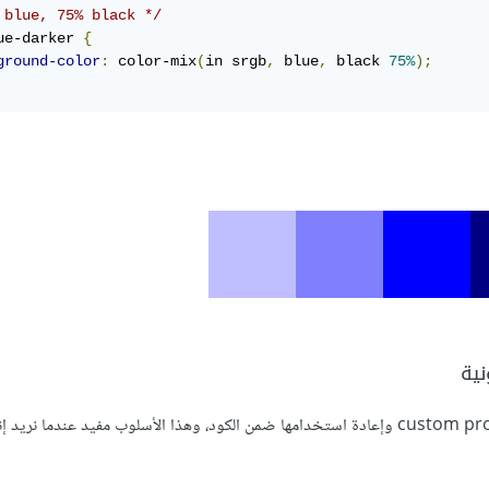
 blue, 75% black */
ue-darker 
{
ground-color
:
 color-mix
(
in srgb
,
 blue
,
 black 
75%
);
نية
كخصائص محددة custom properties وإعادة استخدامها ضمن الكود، وهذا الأسلوب مفيد عندما نريد 