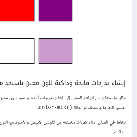
إنشاء تدرجات فاتحة وداكنة للون معين باستخدام 
غالبًا ما نحتاج في الواقع العملي إلى إنتاج تدرجات أفتح وأغمق للون معي
حسب الحاجة باستخدام الدالة
.
()color-mix
نخلط في المثال أدناه كميات مختلفة من اللونين الأبيض والأسود مع اللون
وداكنة.