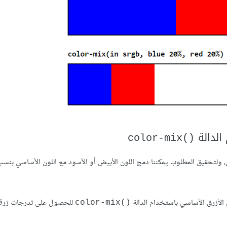
الدالة
()color-mix
ن، ولتحقيق المطلوب يمكننا دمج اللون الأبيض أو الأسود مع اللون الأساسي بنسب
 الأزرق الأساسي باستخدام الدالة
للحصول على تدرجات زرقا
()color-mix