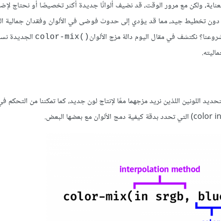
عناية، ولكن مع مرور الوقت، قد نضيف ألوانًا جديدة أكثر تخصيصًا أو نحتاج لإض
رى دون تخطيط جيد، مما قد يؤدي إلى حدوث فوضى في الألوان وفقدان جمالية ال
وعنا؟ نكتشف في مقال اليوم دالة مزج الألوان
الجديدة نسب
()color-mix
اليته.
ديد اللونين اللذين نريد مزجهما معًا لإنتاج لون جديد، كما تمكننا من التحكم ف