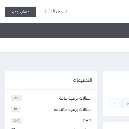
تسجيل الدخول
حساب جديد
التصنيفات
مقالات برمجة عامة
260
ن
0
مقالات برمجة متقدمة
58
PHP
240