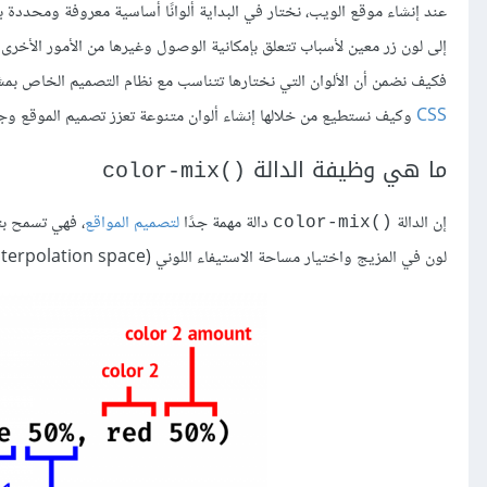
عند إنشاء موقع الويب، نختار في البداية ألوانًا أساسية معروفة ومحددة ب
إلى لون زر معين لأسباب تتعلق بإمكانية الوصول وغيرها من الأمور الأخ
فكيف نضمن أن الألوان التي نختارها تتناسب مع نظام التصميم الخاص بمشر
CSS
وكيف نستطيع من خلالها إنشاء ألوان متنوعة تعزز تصميم الموقع وجم
ما هي وظيفة الدالة
()color-mix
إن الدالة
دالة مهمة جدًا
لتصميم المواقع
، فهي تسمح بتح
()color-mix
لون في المزيج واختيار مساحة الاستيفاء اللوني (color interpolation space) التي تحدد بدقة كيفية دمج الألوان مع بعضها البعض.