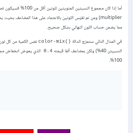
أما إذا كان مجموع النسبتين المئويتين للونين أقل من 100% فسيكون تصرف الدالة
مما يضمن حساب اللون النهائي بشكل صحيح.
في المثال التالي ستمزج الدالة
نفس الكمية من كل لون 
()color-mix
النسبيتن 40%) ولكن بمضاعف ألفا قيمته
الذي يعوض انخفاض مجموع
0.4
100%.