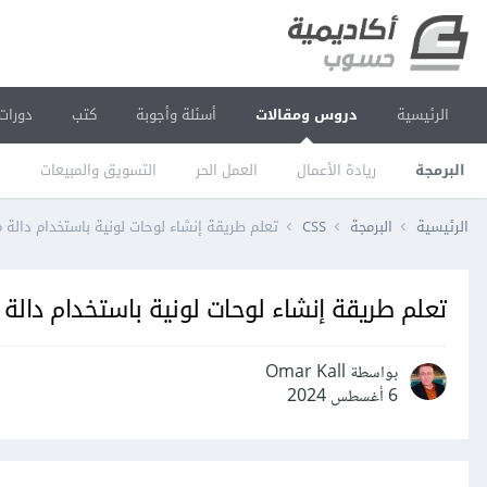
الرئيسية
دروس ومقالات
أسئلة وأجوبة
كتب
دورات
البرمجة
ريادة الأعمال
العمل الحر
التسويق والمبيعات
ا
الرئيسية
البرمجة
CSS
تعلم طريقة إنشاء لوحات لونية باستخدام دالة مزج الألوان ix
تعلم طريقة إنشاء لوحات لونية باستخدام دالة مزج الألوان ix
بواسطة Omar Kall
6 أغسطس 2024