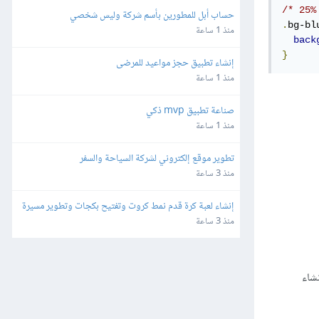
/* 25%
حساب أبل للمطورين بأسم شركة وليس شخصي
.
bg-bl
منذ 1 ساعة
back
}
إنشاء تطبيق حجز مواعيد للمرضى
منذ 1 ساعة
صناعة تطبيق mvp ذكي
منذ 1 ساعة
تطوير موقع إلكتروني لشركة السياحة والسفر
منذ 3 ساعة
إنشاء لعبة كرة قدم نمط كروت وتفتيح بكجات وتطوير مسيرة 
لاعب للهواتف
منذ 3 ساعة
إنشاء