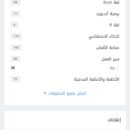
لغة Rust
58
برمجة أندرويد
11
لغة R
6
الذكاء الاصطناعي
115
صناعة الألعاب
102
سير العمل
68
38
Git
الأنظمة والأنظمة المدمجة
77
اعرض جميع التصنيفات
إعلانات