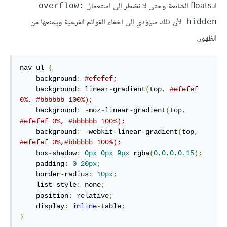
الـfloats الشائعة وحتى لا نضطر إلى استعمال
overflow:
لأن ذلك سيؤدي إلى إخفاء القوائم الفرعية ويمنعها من
hidden
الظهور.
nav ul 
{
    background
:
#efefef;
    background
:
 linear
-
gradient
(
top
,
#efefef 
0%, #bbbbbb 100%);
    background
:
-
moz
-
linear
-
gradient
(
top
,
#efefef 0%, #bbbbbb 100%);
    background
:
-
webkit
-
linear
-
gradient
(
top
,
#efefef 0%,#bbbbbb 100%);
    box
-
shadow
:
0px
0px
9px
 rgba
(
0
,
0
,
0
,
0.15
);
    padding
:
0
20px
;
    border
-
radius
:
10px
;
    list
-
style
:
 none
;
    position
:
 relative
;
    display
:
inline
-
table
;
}