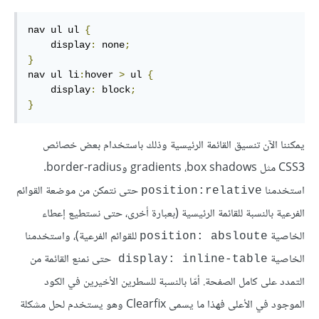
nav ul ul 
{
    display
:
 none
;
}
nav ul li
:
hover 
>
 ul 
{
    display
:
 block
;
}
يمكننا الآن تنسيق القائمة الرئيسية وذلك باستخدام بعض خصائص
CSS3 مثل gradients ،box shadows وborder-radius.
استخدمنا
حتى نتمكن من موضعة القوائم
position:relative
الفرعية بالنسبة للقائمة الرئيسية (بعبارة أخرى، حتى نستطيع إعطاء
الخاصية
للقوائم الفرعية)، واستخدمنا
position: absloute
الخاصية
حتى نمنع القائمة من
display: inline-table
التمدد على كامل الصفحة. أمّا بالنسبة للسطرين الأخيرين في الكود
الموجود في الأعلى فهذا ما يسمى Clearfix وهو يستخدم لحل مشكلة