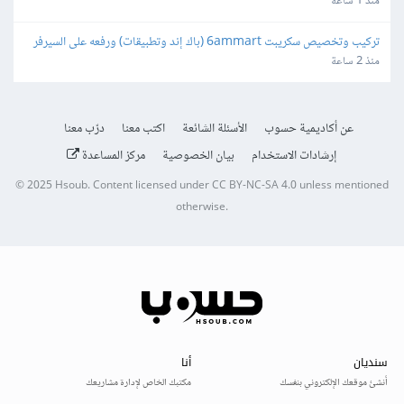
منذ 1 ساعة
تركيب وتخصيص سكريبت 6ammart (باك إند وتطبيقات) ورفعه على السيرفر 
والمتجر
منذ 2 ساعة
عن أكاديمية حسوب
الأسئلة الشائعة
اكتب معنا
درّب معنا
إرشادات الاستخدام
بيان الخصوصية
مركز المساعدة
© 2025
Hsoub
.
Content licensed under
CC BY-NC-SA 4.0
unless mentioned
otherwise.