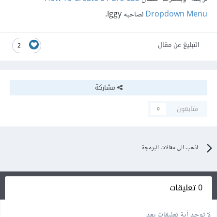
Dropdown Menu
لصاحبه Iggy.
التبليغ عن مقال
2
مشاركة
متابعون
0
اذهب الى مقالات البرمجة
0 تعليقات
لا توجد أية تعليقات بعد