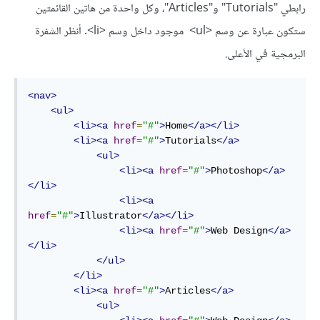
رابطي "Tutorials" و"Articles"، وكل واحدة من هاتين القائمتين
ستكون عبارة عن وسم <ul> موجود داخل وسم <li>. أنظر الشفرة
البرمجية في الأعلى.
<nav>
<ul>
<li><a
href
=
"#"
>
Home
</a></li>
<li><a
href
=
"#"
>
Tutorials
</a>
<ul>
<li><a
href
=
"#"
>
Photoshop
</a>
</li>
<li><a
href
=
"#"
>
Illustrator
</a></li>
<li><a
href
=
"#"
>
Web Design
</a>
</li>
</ul>
</li>
<li><a
href
=
"#"
>
Articles
</a>
<ul>