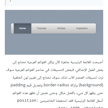
أصبحت القائمة الرئيسية جاهزة الآن ولكن القوائم الفرعية تحتاج إلى
بعض العمل الإضافي، فبعض التنسيقات في عناصر القوائم الفرعية سوف
ترث تنسيقات العنصر الأب، لذلك سوف نحتاج إلى تغيير لون الخلفية
(background) وإزالة border-radius وتعديل قيم padding
حتى يظهر كل شيء بأفضل شكل. وحتى نضمن أن تظهر هذه القوائم
أسفل القائمة الرئيسية فقد استعملنا الخاصيتين
position: