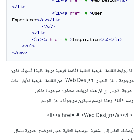
<li><a
href
=
"#"
>
Web Design
</a>
</li>
<li><a
href
=
"#"
>
User 
Experience
</a></li>
</ul>
</li>
<li><a
href
=
"#"
>
Inspiration
</a></li>
</ul>
</nav>
أمّا روابط القائمة الفرعية الثانية (قائمة فرعية درجة ثانية) فسوف تكون
موجودة داخل الخيار "Web Design" من القائمة الفرعية الأولى ذات
الدرجة الأولى. أي أنّ هذه الروابط ستكون موجودة داخل
وسم <ul> وهذا الوسم سيكون موجودًا داخل الوسم:
<li><a href="#">Web Design</a></li>
(يمكنك النظر إلى الشفرة البرمجية التالية حتى تتوضح الصورة بشكل