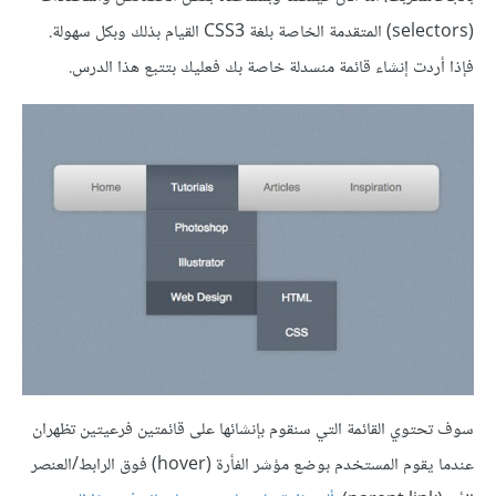
(selectors) المتقدمة الخاصة بلغة CSS3 القيام بذلك وبكل سهولة.
فإذا أردت إنشاء قائمة منسدلة خاصة بك فعليك بتتبع هذا الدرس.
سوف تحتوي القائمة التي سنقوم بإنشائها على قائمتين فرعيتين تظهران
عندما يقوم المستخدم بوضع مؤشر الفأرة (hover) فوق الرابط/العنصر