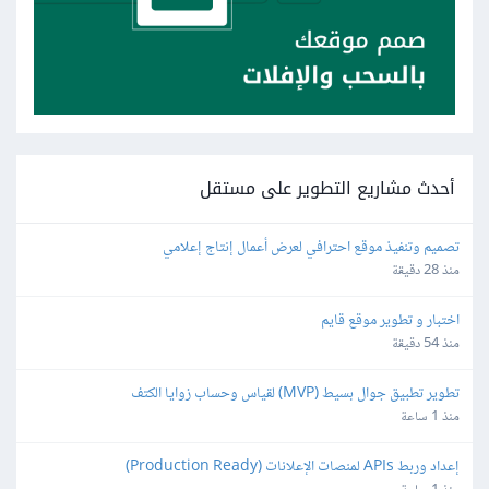
أحدث مشاريع التطوير على مستقل
تصميم وتنفيذ موقع احترافي لعرض أعمال إنتاج إعلامي
منذ 28 دقيقة
اختبار و تطوير موقع قايم
منذ 54 دقيقة
تطوير تطبيق جوال بسيط (MVP) لقياس وحساب زوايا الكتف
منذ 1 ساعة
إعداد وربط APIs لمنصات الإعلانات (Production Ready)