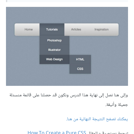
وإلى هنا نصل إلى نهاية هذا الدرس ونكون قد حصلنا على قائمة منسدلة
جميلة وأنيقة.
يمكنك تصفح النتيجة النهائية من هنا
.
ترجمة -وبتصرف- للمقال
How To Create a Pure CSS