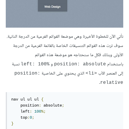
نأتي الآن للخطوة الأخيرة وهي موضعة القوائم الفرعية من الدرجة الثانية.
سوف ترث هذه القوائم التنسيقات الخاصة بالقائمة الفرعية من الدرجة
الأولى وبذلك فكل ما سنحتاجه هو موضعة هذه القوائم
باستخدام
و
نسبة
left: 100%
position: absolute
إلى العنصر الأب
الذي يحتوي على الخاصية
position:
<li>
.
relative
nav ul ul ul 
{
    position
:
 absolute
;
    left
:
100
%;
    top
:
0
;
}