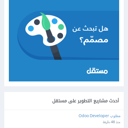
أحدث مشاريع التطوير على مستقل
مطلوب Odoo Developer
منذ 48 دقيقة