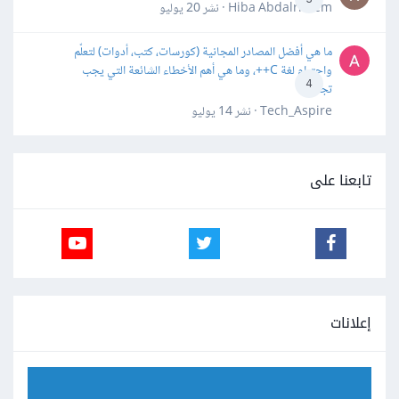
Hiba Abdalrheem · نشر
20 يوليو
ما هي أفضل المصادر المجانية (كورسات، كتب، أدوات) لتعلّم
واحترام لغة C++، وما هي أهم الأخطاء الشائعة التي يجب
4
تجنبها؟
Tech_Aspire · نشر
14 يوليو
تابعنا على
إعلانات