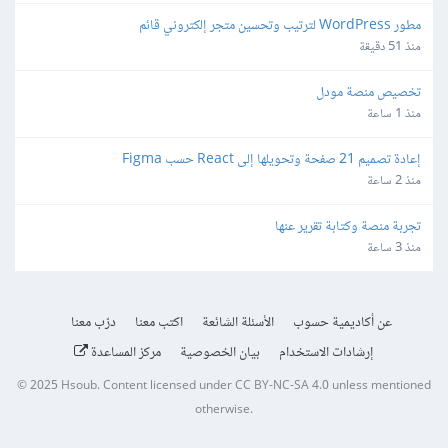
مطور WordPress لترتيب وتحسين متجر إلكتروني قائم
منذ 51 دقيقة
تخصيص منصة مودل
منذ 1 ساعة
إعادة تصميم 21 صفحة وتحويلها إلى React حسب Figma
منذ 2 ساعة
تجربة منصة وكتابة تقرير عنها
منذ 3 ساعة
عن أكاديمية حسوب
الأسئلة الشائعة
اكتب معنا
درّب معنا
إرشادات الاستخدام
بيان الخصوصية
مركز المساعدة
© 2025
Hsoub
.
Content licensed under
CC BY-NC-SA 4.0
unless mentioned
otherwise.