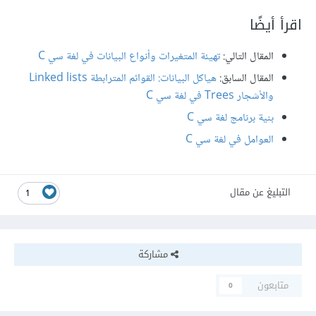
اقرأ أيضًا
المقال التالي:
تهيئة المتغيرات وأنواع البيانات في لغة سي C
المقال السابق:
هياكل البيانات: القوائم المترابطة Linked lists
والأشجار Trees في لغة سي C
بنية برنامج لغة سي C
العوامل في لغة سي C
التبليغ عن مقال
1
مشاركة
متابعون
0