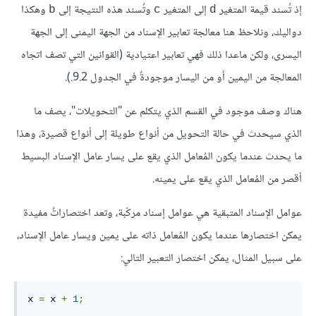
إذ تُسند قيمة المتغير
إلى المتغير
وتُسند هذه النتيجة إلى
وهكذا
b
c
d
دواليك، ونلاحظ هنا معالجة تعابير الإسناد من الجهة اليمنى إلى الجهة
اليسرى، ولكن ماعدا ذلك فهي تعابير اعتيادية (القوانين التي تصف اتجاه
المعالجة من اليمين أو من اليسار موجودةٌ في الجدول 9.2.).
هناك وصف موجود في القسم الذي يتكلم عن "التحويلات"، يصف ما
الذي سيحدث في حالة التحويل من أنواع طويلة إلى أنواع قصيرة، وهذا
ما يحدث عندما يكون المُعامل الذي يقع على يسار عامل الإسناد البسيط
أقصر من المُعامل الذي يقع على يمينه.
عوامل الإسناد المتبقية هي عوامل إسناد مركّبة، وتعد اختصاراتٌ مفيدة
يمكن اختصارها عندما يكون المُعامل ذاته على يمين ويسار عامل الإسناد،
على سبيل المثال، يمكن اختصار التعبير التالي:
x 
=
 x 
+
1
;