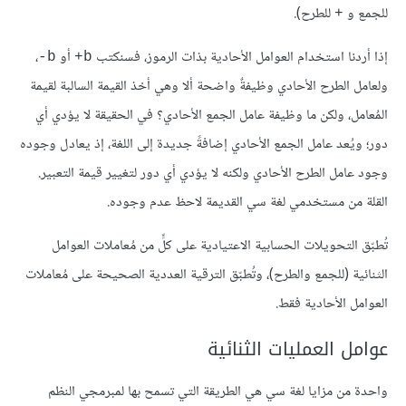
للجمع و
للطرح).
+
إذا أردنا استخدام العوامل الأحادية بذات الرموز، فسنكتب
أو
،
b-
b+
ولعامل الطرح الأحادي وظيفةٌ واضحة ألا وهي أخذ القيمة السالبة لقيمة
المُعامل، ولكن ما وظيفة عامل الجمع الأحادي؟ في الحقيقة لا يؤدي أي
دور؛ ويُعد عامل الجمع الأحادي إضافةً جديدة إلى اللغة، إذ يعادل وجوده
وجود عامل الطرح الأحادي ولكنه لا يؤدي أي دور لتغيير قيمة التعبير.
القلة من مستخدمي لغة سي القديمة لاحظ عدم وجوده.
تُطبّق التحويلات الحسابية الاعتيادية على كلٍّ من مُعاملات العوامل
الثنائية (للجمع والطرح)، وتُطبّق الترقية العددية الصحيحة على مُعاملات
العوامل الأحادية فقط.
عوامل العمليات الثنائية
واحدة من مزايا لغة سي هي الطريقة التي تسمح بها لمبرمجي النظم