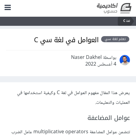
لغة C
العوامل في لغة سي C
تعلم لغة سي
بواسطة Naser Dakhel
4 أغسطس 2022
يعرض هذا المقال مفهوم العوامل في لغة C وكيفية استخدامها في
العمليات والتعليمات.
عوامل المضاعفة
تتضمن عوامل المضاعفة multiplicative operators عامل الضرب