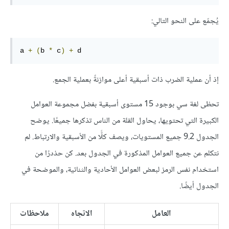
يُجمّع على النحو التالي:
a 
+
(
b 
*
 c
)
+
 d
إذ أن عملية الضرب ذات أسبقية أعلى موازنةً بعملية الجمع.
تحظى لغة سي بوجود 15 مستوى أسبقية بفضل مجموعة العوامل
الكبيرة التي تحتويها، يحاول القلة من الناس تذكرها جميعًا. يوضح
الجدول 9.2 جميع المستويات، ويصف كلًّا من الأسبقية والارتباط. لم
نتكلم عن جميع العوامل المذكورة في الجدول بعد. كن حذدرًا من
استخدام نفس الرمز لبعض العوامل الأحادية والثنائية، والموضحة في
الجدول أيضًا.
العامل
الاتجاه
ملاحظات