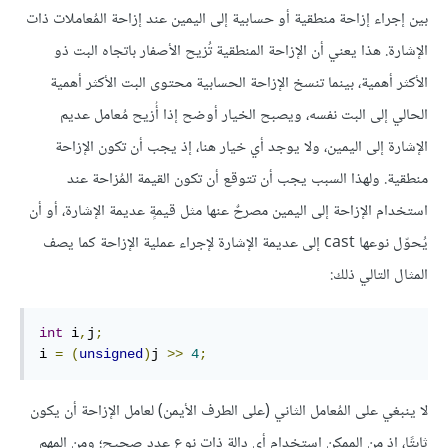
بين إجراء إزاحة منطقية أو حسابية إلى اليمين عند إزاحة المُعاملات ذات
الإشارة. هذا يعني أن الإزاحة المنطقية تُزيح الأصفار باتجاه البت ذو
الأكثر أهمية، بينما تنسخ الإزاحة الحسابية محتوى البت الأكثر أهمية
الحالي إلى البت نفسه، ويصبح الخيار أوضح إذا أُزيح مُعامل عديم
الإشارة إلى اليمين، ولا يوجد أي خيار هنا، إذ يجب أن تكون الإزاحة
منطقية. ولهذا السبب يجب أن تتوقع أن تكون القيمة المُزاحة عند
استخدام الإزاحة إلى اليمين مصرحٌ عنها مثل قيمةٍ عديمة الإشارة، أو أن
يُحوّل نوعها cast إلى عديمة الإشارة لإجراء عملية الإزاحة كما يصف
المثال التالي ذلك:
int
 i
,
j
;
i 
=
(
unsigned
)
j 
>>
4
;
لا ينبغي على المُعامل الثاني (على الطرف الأيمن) لعامل الإزاحة أن يكون
ثابتًا، إذ من الممكن استخدام أي دالة ذات نوع عدد صحيح؛ ومن المهم