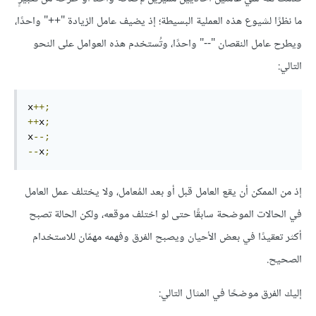
ما نظرًا لشيوع هذه العملية البسيطة؛ إذ يضيف عامل الزيادة "++" واحدًا،
ويطرح عامل النقصان "--" واحدًا، وتُستخدم هذه العوامل على النحو
التالي:
x
++;
++
x
;
x
--;
--
x
;
إذ من الممكن أن يقع العامل قبل أو بعد المُعامل، ولا يختلف عمل العامل
في الحالات الموضحة سابقًا حتى لو اختلف موقعه، ولكن الحالة تصبح
أكثر تعقيدًا في بعض الأحيان ويصبح الفرق وفهمه مهمّان للاستخدام
الصحيح.
إليك الفرق موضحًا في المثال التالي: