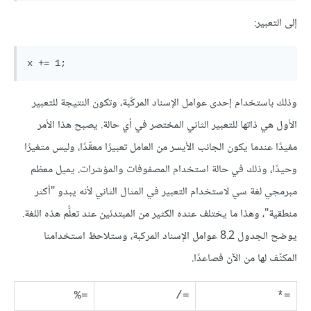
إلى التعبير:
وذلك باستخدام إحدى عوامل الإسناد المركّبة، وتكون النتيجة للتعبير
الأول هي ذاتها للتعبير الثاني المختصر في أي حالة. يصبح هذا الأمر
مفيدًا عندما يكون الجانب الأيسر من العامل تعبيرًا معقّدًا، وليس متغيرًا
وحيدًا، وذلك في حالة استخدام المصفوفات والمؤشرات. يميل معظم
مبرمجي لغة سي لاستخدام التعبير في المثال الثاني لأنه يبدو "أكثر
منطقية"، وهذا ما يختلف عنده الكثير من المبتدئين عند تعلُّم هذه اللغة.
يوضح الجدول 8.2 عوامل الإسناد المركبة، وستلاحظ استخدامنا
المكثّف لها من الآن فصاعدًا.
=%
=/
=*