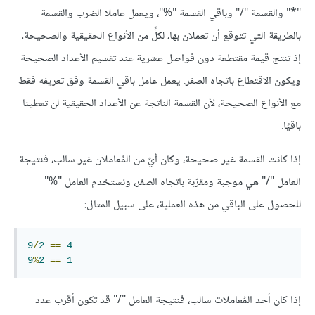
"*" والقسمة "/" وباقي القسمة "%"، ويعمل عاملا الضرب والقسمة
بالطريقة التي تتوقع أن تعملان بها، لكلٍّ من الأنواع الحقيقية والصحيحة،
إذ تنتج قيمة مقتطعة دون فواصل عشرية عند تقسيم الأعداد الصحيحة
ويكون الاقتطاع باتجاه الصفر. يعمل عامل باقي القسمة وفق تعريفه فقط
مع الأنواع الصحيحة، لأن القسمة الناتجة عن الأعداد الحقيقية لن تعطينا
باقيًا.
إذا كانت القسمة غير صحيحة، وكان أيٌ من المُعاملان غير سالب، فنتيجة
العامل "/" هي موجبة ومقرّبة باتجاه الصفر، ونستخدم العامل "%"
للحصول على الباقي من هذه العملية، على سبيل المثال:
9
/
2
==
4
9
%
2
==
1
إذا كان أحد المُعاملات سالب، فنتيجة العامل "/" قد تكون أقرب عدد