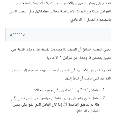
تحتاج إلى بعض التمرين، بالأخص عندما تعرف أنه يمكن استخدام
العوامل عددًا من المرات الاعتباطية بجانب مُعاملاتها، مثل التعبير التالي
باستخدام العامل
الأحادي:
*
a
*****
b
يعني التعبير السابق أن المتغير
مضروبٌ
بقيمة ما
، وهذه القيمة هي
a
تعبير يتضمن
وعددًا من عوامل
الأحادية.
*
b
تحديد العوامل الأحادية في التعبير ليست بالمهمة الصعبة، إليك بعض
القواعد التي يجب أن تلجأ إليها:
العاملان "++" و "-" أحاديان في جميع الحالات.
العامل الذي يقع على يمين المُعامل مباشرةً هو عامل ثنائي (في
حالة لم تتحقق القاعدة 1)، إذا كان العامل الذي يقع على يمين
المُعامل ذاك ثنائيًّا.