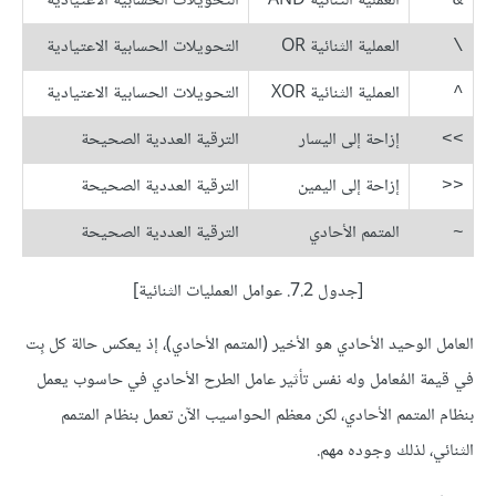
العملية الثنائية AND
التحويلات الحسابية الاعتيادية
&
العملية الثنائية OR
التحويلات الحسابية الاعتيادية
\
العملية الثنائية XOR
التحويلات الحسابية الاعتيادية
^
إزاحة إلى اليسار
الترقية العددية الصحيحة
>>
إزاحة إلى اليمين
الترقية العددية الصحيحة
<<
المتمم الأحادي
الترقية العددية الصحيحة
~
[جدول 7.2. عوامل العمليات الثنائية]
العامل الوحيد الأحادي هو الأخير (المتمم الأحادي)، إذ يعكس حالة كل بِت
في قيمة المُعامل وله نفس تأثير عامل الطرح الأحادي في حاسوب يعمل
بنظام المتمم الأحادي، لكن معظم الحواسيب الآن تعمل بنظام المتمم
الثنائي، لذلك وجوده مهم.