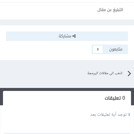
التبليغ عن مقال
مشاركة
متابعون
2
اذهب الى مقالات البرمجة
0 تعليقات
لا توجد أية تعليقات بعد