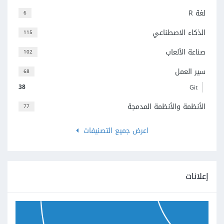
لغة R
6
الذكاء الاصطناعي
115
صناعة الألعاب
102
سير العمل
68
38
Git
الأنظمة والأنظمة المدمجة
77
اعرض جميع التصنيفات
إعلانات