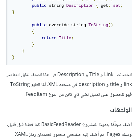
public
 string 
Description
{
 get
;
set
;
}
public
 override string 
ToString
()
{
return
Title
;
}
}
}
الخصائص Link و Title و Description في هذا الصنف تقابل العناصر
link و title و description في مستند XML. أمّا التابع ToString
فهو للحصول على تمثيل نصّي لأي كائن من النوع FeedItem.
الواجهات
أضف مجلّدًا جديدًا للمشروع BasicFeedReader كما فعلنا قبل قليل،
وسمّه Pages. ثم أضف إليه صفحتي محتوى تعتمدان رماز XAML