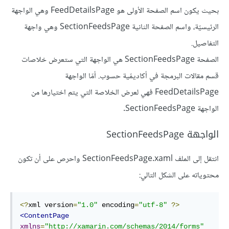
بحيث يكون اسم الصفحة الأولى هو FeedDetailsPage وهي الواجهة
الرئيسيّة، واسم الصفحة الثانية SectionFeedsPage وهي واجهة
التفاصيل.
الصفحة SectionFeedsPage هي الواجهة التي ستعرض خلاصات
قسم مقالات البرمجة في أكاديمّية حسوب. أمّا الواجهة
FeedDetailsPage فهي لعرض الخلاصة التي يتم اختيارها من
الواجهة SectionFeedsPage.
الواجهة SectionFeedsPage
انتقل إلى الملف SectionFeedsPage.xaml واحرص على أن تكون
محتوياته على الشكل التالي:
<?
xml version
=
"1.0"
 encoding
=
"utf-8"
?>
<
ContentPage
xmlns
=
"http://xamarin.com/schemas/2014/forms"