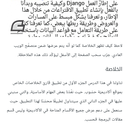
لاحظ كيف تظهر الخلاصة كما لو أنّه يتم عرضها ضمن متصفّح الويب
العادي. جرّب سحب الصفحة إلى الأسفل ليؤكّد ذلك هذه الملاحظة.
الخلاصة
تناولنا في هذا الدرس الجزء الأوّل من تطبيق قارئ الخلاصات الخاص
بموقع أكاديميّة حسّوب. حيث نفّذنا بعض المهام الأساسيّة، والتي سنبني
عليها في الجزء الثاني الذي سيتناول تطبيقًا محسّنًا لهذا التطبيق. حيث
سنعمل على دعم عرض جميع الأقسام المتاحة في الأكاديميّة وليس قسم
مقالات البرمجة فحسب.