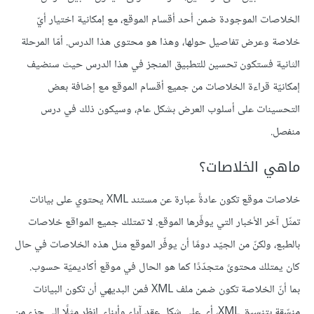
الخلاصات الموجودة ضمن أحد أقسام الموقع، مع إمكانية اختيار أيّ
خلاصة وعرض تفاصيل حولها، وهذا هو محتوى هذا الدرس. أمّا المرحلة
الثانية فستكون تحسين للتطبيق المنجز في هذا الدرس حيث سنضيف
إمكانيّة قراءة الخلاصات من جميع أقسام الموقع مع إضافة بعض
التحسينات على أسلوب العرض بشكل عام، وسيكون ذلك في درس
منفصل.
ماهي الخلاصات؟
خلاصات موقع تكون عادةً عبارة عن مستند XML يحتوي على بيانات
تمثّل آخر الأخبار التي يوفّرها الموقع. لا تمتلك جميع المواقع خلاصات
بالطبع، ولكنّ من الجيّد دومًا أن يوفّر الموقع مثل هذه الخلاصات في حال
كان يمتلك محتوىً متجدّدًا كما هو الحال في موقع أكاديميّة حسوب.
بما أنّ الخلاصة تكون ضمن ملف XML فمن البديهي أن تكون البيانات
منسّقة بتنسيق XML، أي على شكل عقد آباء وأبناء. انظر مثلًا إلى جزء من