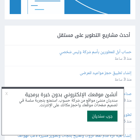
أحدث مشاريع التطوير على مستقل
حساب أبل للمطورين بأسم شركة وليس شخصي
منذ 3 ساعة
إنشاء تطبيق حجز مواعيد للمرضى
منذ 3 ساعة
صناعة تطبيق mvp ذكي
منذ 3 ساعة
تطوير موقع إلكتروني لشركة السياحة والسفر
منذ 5 ساعة
إنشاء لعبة كرة قدم نمط كروت وتفتيح بكجات وتطوير مسيرة لاعب للهواتف