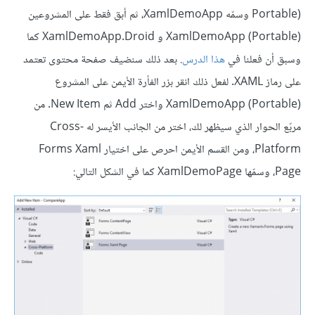
Portable) وسمّه XamlDemoApp، ثم أبق فقط على المشروعين
XamlDemoApp (Portable) و XamlDemoApp.Droid كما
وسبق أن فعلنا في
هذا الدرس
. بعد ذلك سنضيف صفحة محتوى تعتمد
على رماز XAML. لفعل ذلك انقر بزر الفأرة الأيمن على المشروع
XamlDemoApp (Portable) واختر Add ثم New Item. من
مربّع الحوار الذي سيظهر لك، اختر من الجانب الأيسر له Cross-
Platform، ومن القسم الأيمن احرص على اختيار Forms Xaml
Page، وسمّها XamlDemoPage كما في الشكل التالي: