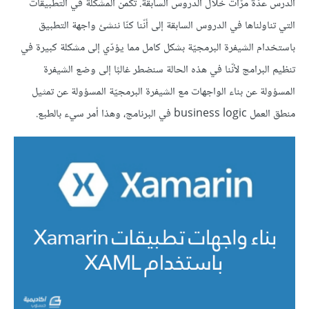
الدرس عدّة مرّات خلال الدروس السابقة. تكمن المشكلة في التطبيقات
التي تناولناها في الدروس السابقة إلى أنّنا كنّا ننشئ واجهة التطبيق
باستخدام الشيفرة البرمجيّة بشكل كامل مما يؤدّي إلى مشكلة كبيرة في
تنظيم البرامج لأنّنا في هذه الحالة سنضطر غالبًا إلى وضع الشيفرة
المسؤولة عن بناء الواجهات مع الشيفرة البرمجيّة المسؤولة عن تمثيل
منطق العمل business logic في البرنامج، وهذا أمر سيء بالطبع.