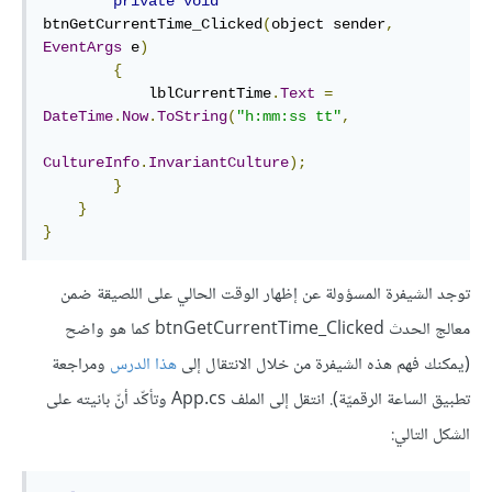
private
void
btnGetCurrentTime_Clicked
(
object sender
,
EventArgs
 e
)
{
            lblCurrentTime
.
Text
=
DateTime
.
Now
.
ToString
(
"h:mm:ss tt"
,
CultureInfo
.
InvariantCulture
);
}
}
}
توجد الشيفرة المسؤولة عن إظهار الوقت الحالي على اللصيقة ضمن
معالج الحدث btnGetCurrentTime_Clicked كما هو واضح
(يمكنك فهم هذه الشيفرة من خلال الانتقال إلى
هذا الدرس
ومراجعة
تطبيق الساعة الرقميّة). انتقل إلى الملف App.cs وتأكّد أنّ بانيته على
الشكل التالي: