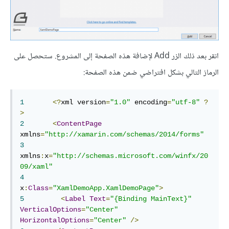
انقر بعد ذلك الزر Add لإضافة هذه الصفحة إلى المشروع. ستحصل على
الرماز التالي بشكل افتراضي ضمن هذه الصفحة:
1
<?
xml version
=
"1.0"
 encoding
=
"utf-8"
?
>
2
<
ContentPage
xmlns
=
"http://xamarin.com/schemas/2014/forms"
3
xmlns
:
x
=
"http://schemas.microsoft.com/winfx/20
09/xaml"
4
x
:
Class
=
"XamlDemoApp.XamlDemoPage"
>
5
<
Label
Text
=
"{Binding MainText}"
VerticalOptions
=
"Center"
HorizontalOptions
=
"Center"
/>