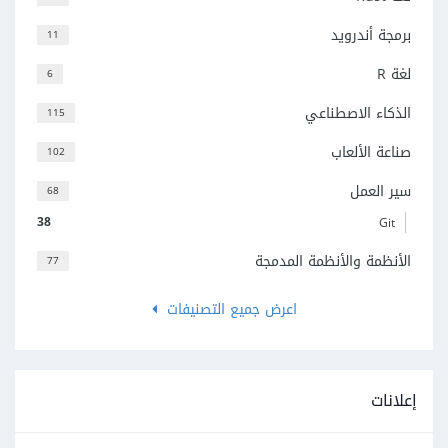
برمجة أندرويد
11
لغة R
6
الذكاء الاصطناعي
115
صناعة الألعاب
102
سير العمل
68
38
Git
الأنظمة والأنظمة المدمجة
77
اعرض جميع التصنيفات
إعلانات