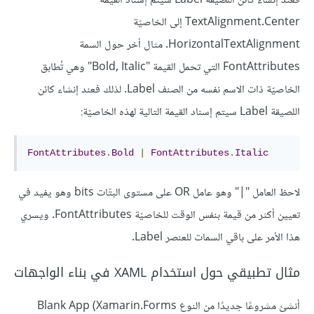
فعند إنشاء كائن اللصيقة Label سيتم إسناد القيمة
TextAlignment.Center إلى الخاصيّة
HorizontalTextAlignment. مثال أخر حول السمة
FontAttributes التي تحمل القيمة "Bold, Italic" وهي تُطابق
الخاصيّة ذات الاسم نفسه من الصنف Label. لذلك فعند إنشاء كائن
اللصيقة Label سيتم إسناد القيمة التالية لهذه الخاصيّة:
FontAttributes
.
Bold
|
FontAttributes
.
Italic
لاحظ العامل "|" وهو عامل OR على مستوى البتّات bits وهو يفيد في
تعيين أكثر من قيمة بنفس الوقت للخاصيّة FontAttributes. ويسري
هذا الأمر على باقي السمات للعنصر Label.
مثال تطبيقي حول استخدام XAML في بناء الواجهات
أنشئ مشروعًا جديدًا من النوع Blank App (Xamarin.Forms