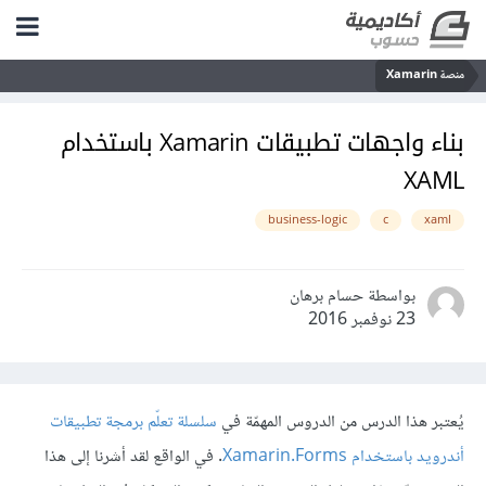
منصة Xamarin
بناء واجهات تطبيقات Xamarin باستخدام
XAML
business-logic
c
xaml
بواسطة حسام برهان
23 نوفمبر 2016
يُعتبر هذا الدرس من الدروس المهمّة في
سلسلة تعلّم برمجة تطبيقات
أندرويد باستخدام Xamarin.Forms
. في الواقع لقد أشرنا إلى هذا