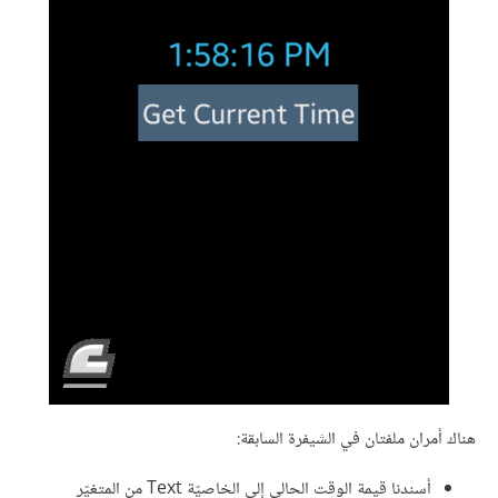
هناك أمران ملفتان في الشيفرة السابقة:
أسندنا قيمة الوقت الحالي إلى الخاصيّة Text من المتغيّر