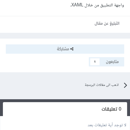
واجهة التطبيق من خلال XAML.
التبليغ عن مقال
مشاركة
متابعون
1
اذهب الى مقالات البرمجة
0 تعليقات
لا توجد أية تعليقات بعد