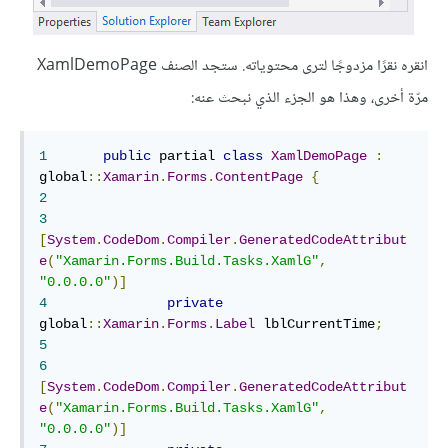
انقره نقرًا مزدوجًا لترى محتوياته. ستجد الصنف XamlDemoPage
مرّة أخرى، وهذا هو الجزء الذي نبحث عنه:
1
public
 partial 
class
XamlDemoPage
:
global
::
Xamarin
.
Forms
.
ContentPage
{
2
3
[
System
.
CodeDom
.
Compiler
.
GeneratedCodeAttribut
e
(
"Xamarin.Forms.Build.Tasks.XamlG"
,
"0.0.0.0"
)]
4
private
global
::
Xamarin
.
Forms
.
Label
 lblCurrentTime
;
5
6
[
System
.
CodeDom
.
Compiler
.
GeneratedCodeAttribut
e
(
"Xamarin.Forms.Build.Tasks.XamlG"
,
"0.0.0.0"
)]