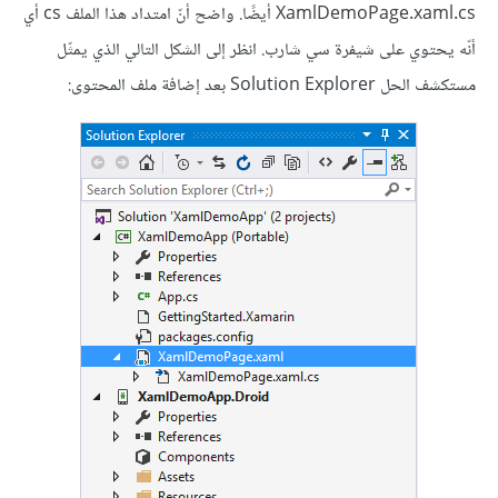
XamlDemoPage.xaml.cs أيضًا. واضح أنّ امتداد هذا الملف cs أي
أنّه يحتوي على شيفرة سي شارب. انظر إلى الشكل التالي الذي يمثّل
مستكشف الحل Solution Explorer بعد إضافة ملف المحتوى: