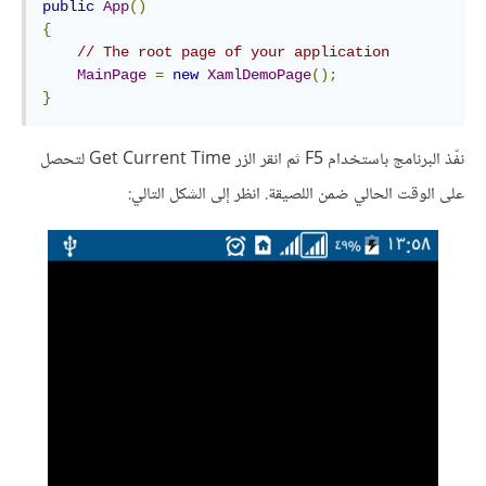
public
App
()
{
// The root page of your application
MainPage
=
new
XamlDemoPage
();
}
نفّذ البرنامج باستخدام F5 ثم انقر الزر Get Current Time لتحصل
على الوقت الحالي ضمن اللصيقة. انظر إلى الشكل التالي: