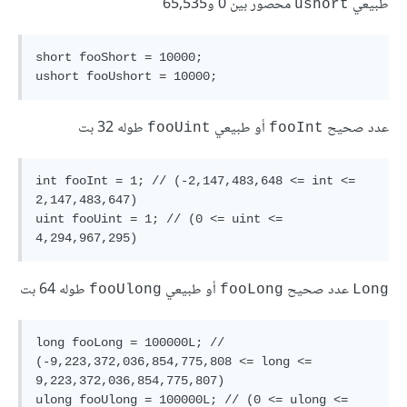
طبيعي
محصور بين 0 و65,535
ushort
short fooShort = 10000;

عدد صحيح
أو طبيعي
طوله 32 بت
fooUint
fooInt
int fooInt = 1; // (-2,147,483,648 <= int <= 
2,147,483,647)

uint fooUint = 1; // (0 <= uint <= 
عدد صحيح
أو طبيعي
طوله 64 بت
fooUlong
fooLong
Long
long fooLong = 100000L; // 
(-9,223,372,036,854,775,808 <= long <= 
9,223,372,036,854,775,807)

ulong fooUlong = 100000L; // (0 <= ulong <= 