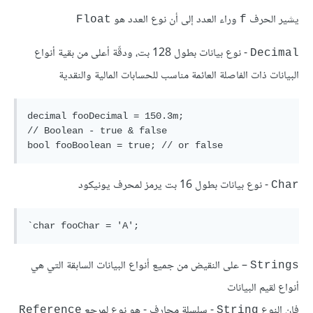
يشير الحرف
وراء العدد إلى أن نوع العدد هو
Float
f
- نوع بيانات بطول 128 بت، ودقّة أعلى من بقية أنواع
Decimal
البيانات ذات الفاصلة العائمة مناسب للحسابات المالية والنقدية
decimal fooDecimal = 150.3m;

// Boolean - true & false

- نوع بيانات بطول 16 بت يرمز لمحرف يونيكود
Char
– على النقيض من جميع أنواع البيانات السابقة التي هي
Strings
أنواع لقيم البيانات
فإن النوع
- سلسلة محارف - هو نوع لمرجع
Reference
String