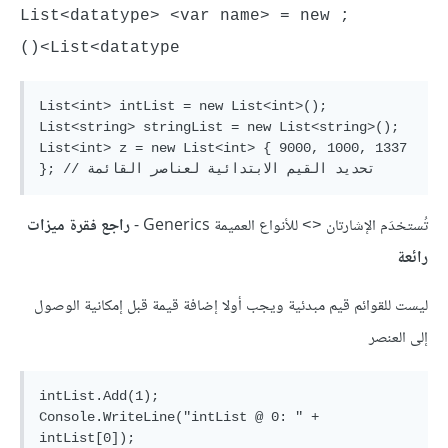
;List<datatype> <var name> = new 
List<datatype>()
List<int> intList = new List<int>();

List<string> stringList = new List<string>();

List<int> z = new List<int> { 9000, 1000, 1337 
تُستخدَم الإشارتان
للأنواع العميمة Generics -
راجع فقرة ميزات
<>
رائعة
ليست للقوائم قيم مبدئية ويجب أولا إضافة قيمة قبل إمكانية الوصول
إلى العنصر
intList.Add(1);

Console.WriteLine("intList @ 0: " + 