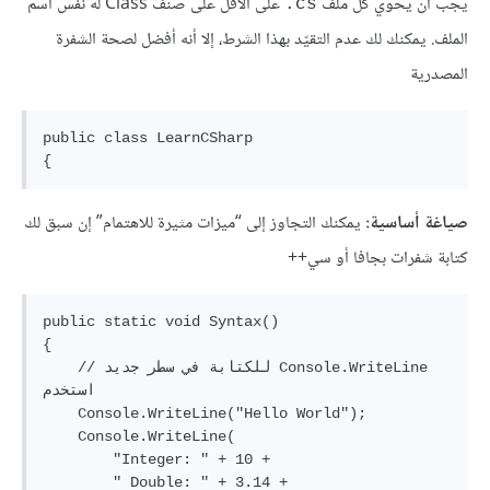
يجب أن يحوي كل ملف
على الأقل على صنف Class له نفس اسم
cs.
الملف. يمكنك لك عدم التقيّد بهذا الشرط، إلا أنه أفضل لصحة الشفرة
المصدرية
public class LearnCSharp

صياغة أساسية:
يمكنك التجاوز إلى “ميزات مثيرة للاهتمام” إن سبق لك
كتابة شفرات بجافا أو سي++
public static void Syntax()

{

    // للكتابة في سطر جديد Console.WriteLine 
استخدم

    Console.WriteLine("Hello World");

    Console.WriteLine(

        "Integer: " + 10 +

        " Double: " + 3.14 +
