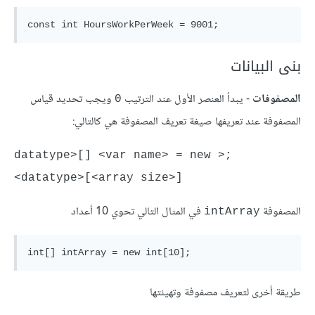
بنى البيانات
المصفوفات
- يبدأ العنصر الأول عند الترتيب
ويجب تحديد قياس
0
المصفوفة عند تعريفها صيغة تعريف المصفوفة هي كالتالي:
;<datatype>[] <var name> = new 
<datatype>[<array size>]
المصفوفة
في المثال التالي تحوي 10 أعداد
intArray
طريقة أخرى لتعريف مصفوفة وتهيئتها