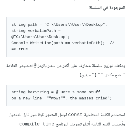
الموجودة في السلسلة
string path = "C:\\Users\\User\\Desktop";

string verbatimPath = 
@"C:\Users\User\Desktop";

Console.WriteLine(path == verbatimPath);  // 
يمكنك توزيع سلسلة محارف على أكثر من سطر بالرمز
لتخليص العلامة
@
ضع مكانها
(
مرتين)
"
""
"
string bazString = @"Here's some stuff

استخدم الكلمة المفتاحية
لجعل المتغيّر ثابتًا غير قابل للتعديل
const
وتُحسب القيم الثابتة أثناء تصريف البرنامج
compile time