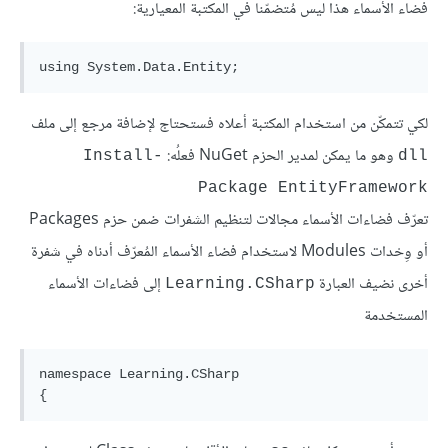
فضاء الأسماء هذا ليس مُتضمّنا في المكتبة المعيارية:
لكي تتمكّن من استخدام المكتبة أعلاه فستحتاج لإضافة مرجع إلى ملف
وهو ما يمكن لمدير الحزم NuGet فعلُه:
Install-
dll
Package EntityFramework
تعرّف فضاءات الأسماء مجالات لتنظيم الشفرات ضمن حزم Packages
أو وِحْدات Modules لاستخدام فضاء الأسماء المُعرّف أدناه في شفرة
أخرى نضيف العبارة
إلى فضاءات الأسماء
Learning.CSharp
المستخدمة
namespace Learning.CSharp
