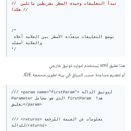
// تبدأ التعليقات وحيدة السطر بشريطين مائلين 
هكذا //
/*

توضع التعليقات متعدّدة الأسطر بين العلامة أعلاه 
والعلامة أسفله

هذا تعليق xml يُستخدَم لتوليد توثيق خارجي
أو لتقديم مساعدة حسب السياق في بيئة تطوير مندمجة IDE.
/// <param name="firstParam"> لتوثيق الدالة 
Parameter الذي هو معامل firstParam هذا 
/// <returns>معلومات عن القيمة المُرجَعة 