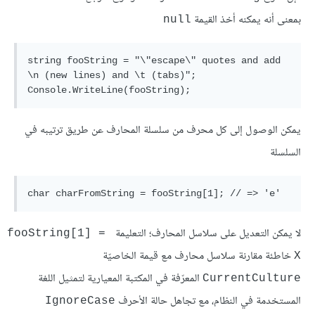
بمعنى أنه يمكنه أخذ القيمة
null
string fooString = "\"escape\" quotes and add 
\n (new lines) and \t (tabs)";

يمكن الوصول إلى كل محرف من سلسلة المحارف عن طريق ترتيبه في
السلسلة
لا يمكن التعديل على سلاسل المحارف؛ التعليمة
fooString[1] = 
خاطئة مقارنة سلاسل محارف مع قيمة الخاصيّة
X
المعرّفة في المكتبة المعيارية لتمثيل اللغة
CurrentCulture
المستخدمة في النظام، مع تجاهل حالة الأحرف
IgnoreCase