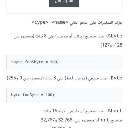
اشترك الآن
عرّف المتغيّرات على النحو التالي
<type> <name>
- عدد صحيح (سالب أو موجب) على 8 بتات (محصور بين
Sbyte
128- و127)
- عدد طبيعي (موجب فقط) على 8 بتات (محصور بين 0 و255)
Byte
- عدد صحيح أو طبيعي طوله 16 بتات
Short
صحيح
محصور بين -32,768 و32,767
short