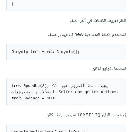
انظر تعريف الكائنات في آخر الملف
استخدم الكلمة المفتاحية new لاستهلال صنف
استدعاء توابع الكائن
trek.SpeedUp(3); // يجب دائما المرور عبر 
المعدّلات والمسترجعات Setter and getter methods

يُستخدم التابع
لعرض قيمة الكائن
ToString
Console.WriteLine("trek info: " + 