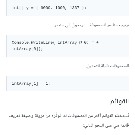
ترتيب عناصر المصفوفة - الوصول إلى عنصر
Console.WriteLine("intArray @ 0: " + 
المصفوفات قابلة للتعديل.
القوائم
تُستخدَم القوائم أكثر من المصفوفات لما توفّره من مرونة وصيغة تعريف
قائمة هي على النحو التالي: