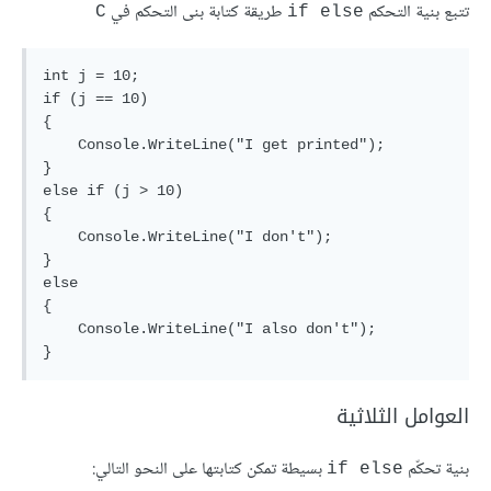
تتبع بنية التحكم
طريقة كتابة بنى التحكم في
C
if else
int j = 10;

if (j == 10)

{

    Console.WriteLine("I get printed");

}

else if (j > 10)

{

    Console.WriteLine("I don't");

}

else

{

    Console.WriteLine("I also don't");

العوامل الثلاثية
بنية تحكّم
بسيطة تمكن كتابتها على النحو التالي:
if else