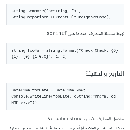
string.Compare(fooString, "x", 
تهيئة سلسلة المحارف اعتمادا على
sprintf
string fooFs = string.Format("Check Check, {0} 
التاريخ والتهيئة
DateTime fooDate = DateTime.Now;

Console.WriteLine(fooDate.ToString("hh:mm, dd 
سلاسل المحارف الأصلية Verbatim String
يمكنك استخدام العلامة
أمام سلسلة محارف لتخليص جميع المحارف
@