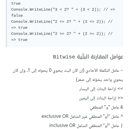
true

Console.WriteLine("3 < 2? " + (3 < 2)); // => 
false

Console.WriteLine("2 <= 2? " + (2 <= 2)); // 
=> true

Console.WriteLine("2 >= 2? " + (2 >= 2)); // 
عوامل المقارنة البتّية
Bitwise
عامل التكملة الأحادي (إن كان البت يحوي 0 يحوله إلى 1، وإن كان
~
يحوي واحد يحوّله إلى صفر)
إزاحة البتات إلى اليسار
>>
إزاحة البتات إلى اليمين
<<
عامل “و” المنطقي
&
عامل “أو” المنطقي غير الشامل exclusive OR
^
عامل “أو” المنطقي الشامل inclusive OR
|