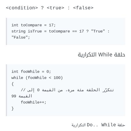
<condition> ? <true> : <false>
int toCompare = 17;

string isTrue = toCompare == 17 ? "True" : 
حلقة While التكرارية
int fooWhile = 0;

while (fooWhile < 100)

{

    //تتكرّر الحلقة مئة مرة، من القيمة 0 إلى 
القيمة 99

    fooWhile++;

حلقة
التكرارية
Do.. While