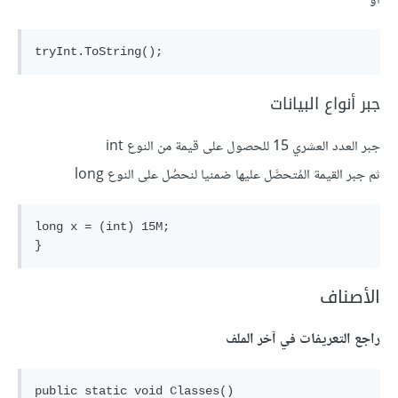
أو
جبر أنواع البيانات
جبر العدد العشري 15 للحصول على قيمة من النوع int
ثم جبر القيمة المُتحصَّل عليها ضمنيا لنحصُل على النوع long
long x = (int) 15M;

الأصناف
راجع التعريفات في آخر الملف
public static void Classes()
