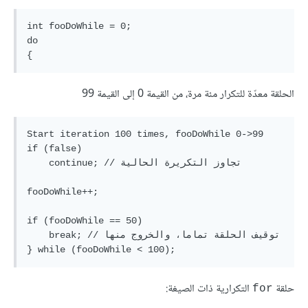
int fooDoWhile = 0;

do

الحلقة معدّة للتكرار مئة مرة، من القيمة 0 إلى القيمة 99
Start iteration 100 times, fooDoWhile 0->99

if (false)

    continue; // تجاوز التكريرة الحالية

fooDoWhile++;

if (fooDoWhile == 50)

    break; // توقيف الحلقة تماما، والخروج منها

حلقة
التكرارية ذات الصيغة:
for