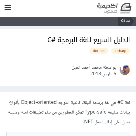
لغة C#‎
الدليل السريع للغة البرمجة #C
dot net
c sharp
بواسطة محمد أحمد العيل
5 مارس 2018
لغة C# هي لغة برمجة أنيقة، كائنيّة التوجه Object-oriented بأنواع
بيانات سليمة Type-safe تمكّن المطورين من بناء تطبيقات آمنة ومتينة
تعمل على إطار العمل NET.