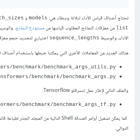
تحتاج أصناف قياس الأداء لثلاثة وسطاء هي:
و
ch_sizes
models
من معرّفات النماذج المطلوب قياسها من
مستودع النماذج
. والوس
list
الأداء، والوسيط
اختياري لتحديد حجم معرّف
sequence_lengths
هنالك العديد من المعاملات الأخرى التي يمكننا ضبطها باستخدام أصناف قيا
mers/benchmark/benchmark_args_utils.py
ansformers/benchmark/benchmark_args.py
والملف التالي
لإطار عمل تنسرفلو Tensorflow:
formers/benchmark/benchmark_args_tf.py
التوالي.