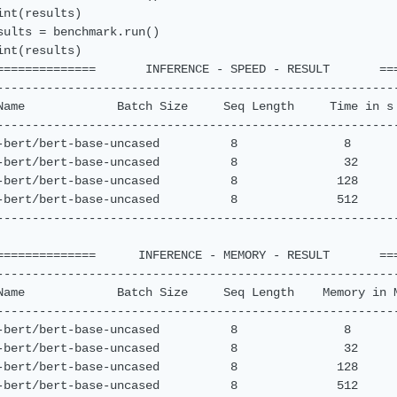
int(results)

sults = benchmark.run()

int(results)

==============       INFERENCE - SPEED - RESULT       ===
---------------------------------------------------------
Name             Batch Size     Seq Length     Time in s 
---------------------------------------------------------
-bert/bert-base-uncased          8               8       
-bert/bert-base-uncased          8               32      
-bert/bert-base-uncased          8              128      
-bert/bert-base-uncased          8              512      
---------------------------------------------------------
==============      INFERENCE - MEMORY - RESULT       ===
---------------------------------------------------------
Name             Batch Size     Seq Length    Memory in M
---------------------------------------------------------
-bert/bert-base-uncased          8               8       
-bert/bert-base-uncased          8               32      
-bert/bert-base-uncased          8              128      
-bert/bert-base-uncased          8              512      