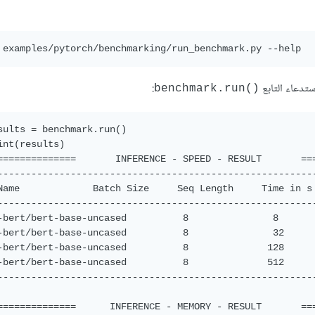
تدعاء التابع
:
benchmark.run()‎
sults = benchmark.run()

int(results)

==============       INFERENCE - SPEED - RESULT       ===
---------------------------------------------------------
Name             Batch Size     Seq Length     Time in s 
---------------------------------------------------------
-bert/bert-base-uncased          8               8       
-bert/bert-base-uncased          8               32      
-bert/bert-base-uncased          8              128      
-bert/bert-base-uncased          8              512      
---------------------------------------------------------
==============      INFERENCE - MEMORY - RESULT       ===