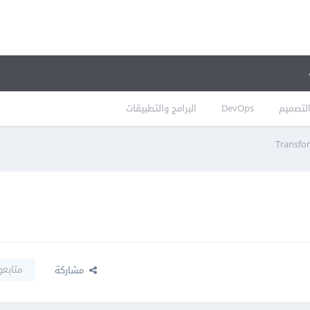
لتصميم
DevOps
البرامج والتطبيقات
متابعو
مشاركة