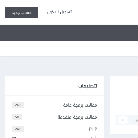
تسجيل الدخول
حساب جديد
التصنيفات
مقالات برمجة عامة
260
مقالات برمجة متقدمة
58
ن
0
PHP
240