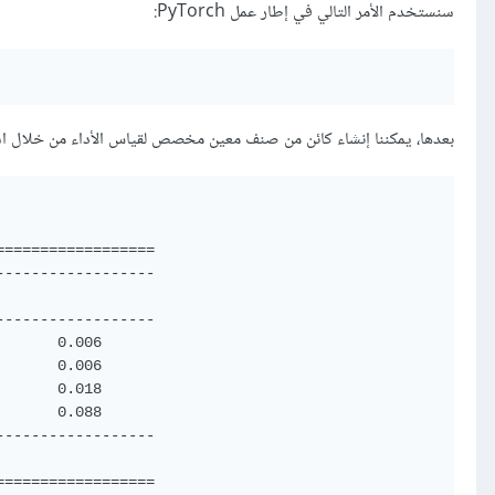
سنستخدم الأمر التالي في إطار عمل PyTorch:
بعدها، يمكننا إنشاء كائن من صنف معين مخصص لقياس الأداء من خلال اس
=================

-----------------

                 

-----------------

      0.006     

      0.006     

      0.018     

      0.088     

-----------------

=================
