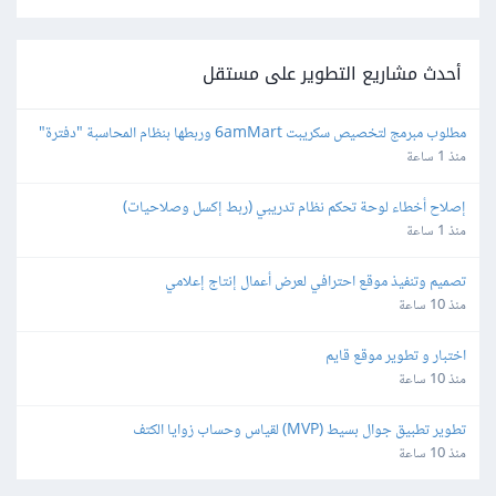
أحدث مشاريع التطوير على مستقل
مطلوب مبرمج لتخصيص سكريبت 6amMart وربطها بنظام المحاسبة "دفترة" 
وبوابات الدفع في مصر
منذ 1 ساعة
إصلاح أخطاء لوحة تحكم نظام تدريبي (ربط إكسل وصلاحيات)
منذ 1 ساعة
تصميم وتنفيذ موقع احترافي لعرض أعمال إنتاج إعلامي
منذ 10 ساعة
اختبار و تطوير موقع قايم
منذ 10 ساعة
تطوير تطبيق جوال بسيط (MVP) لقياس وحساب زوايا الكتف
منذ 10 ساعة