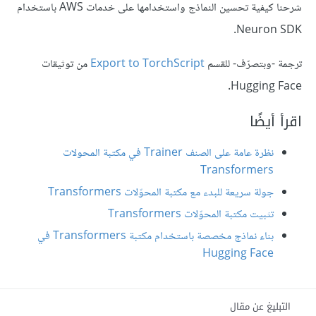
شرحنا كيفية تحسين النماذج واستخدامها على خدمات AWS باستخدام
Neuron SDK.
ترجمة -وبتصرّف- للقسم
Export to TorchScript
من توثيقات
Hugging Face.
اقرأ أيضًا
نظرة عامة على الصنف Trainer في مكتبة المحولات
Transformers
جولة سريعة للبدء مع مكتبة المحوّلات Transformers
تثبيت مكتبة المحوّلات Transformers
بناء نماذج مخصصة باستخدام مكتبة Transformers في
Hugging Face
التبليغ عن مقال