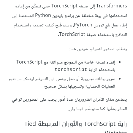
Transformers إلى صيغة TorchScript حتى نتمكّن من إعادة
استخدامها في بيئة مختلفة عن برامج بايثون Python المستندة إلى
إطار عمل باي تورش PyTorch، وسنوضّح كيفية تصدير واستخدام
النماذج باستخدام صيغة TorchScript.
يتطلب تصدير النموذج شيئين هما:
إنشاء نسخة خاصة من النموذج متوافقة مع TorchScript
باستخدام الراية
torchscript
تمرير بيانات تجريبية أو دخل وهمي إلى النموذج ليتمكن من تتبع
العمليات الحسابية وتسجيلها بشكل صحيح
يتضمن هذان الأمران الضروريان عدة أمور يجب على المطورين توخي
الحذر بشأنها كما سنوضّح فيما يلي.
راية TorchScript والأوزان المرتبطة Tied