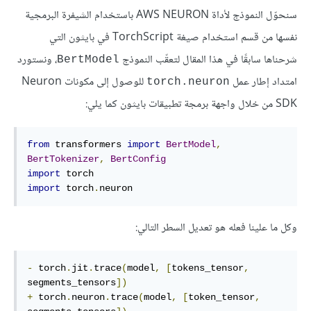
سنحوّل النموذج لأداة AWS NEURON باستخدام الشيفرة البرمجية
نفسها من قسم استخدام صيغة TorchScript في بايثون التي
شرحناها سابقًا في هذا المقال لتعقّب النموذج
، ونستورد
BertModel
امتداد إطار عمل
للوصول إلى مكونات Neuron
torch.neuron
SDK من خلال واجهة برمجة تطبيقات بايثون كما يلي:
from
 transformers 
import
BertModel
,
BertTokenizer
,
BertConfig
import
import
 torch
.
neuron
وكل ما علينا فعله هو تعديل السطر التالي:
-
 torch
.
jit
.
trace
(
model
,
[
tokens_tensor
,
segments_tensors
])
+
 torch
.
neuron
.
trace
(
model
,
[
token_tensor
,