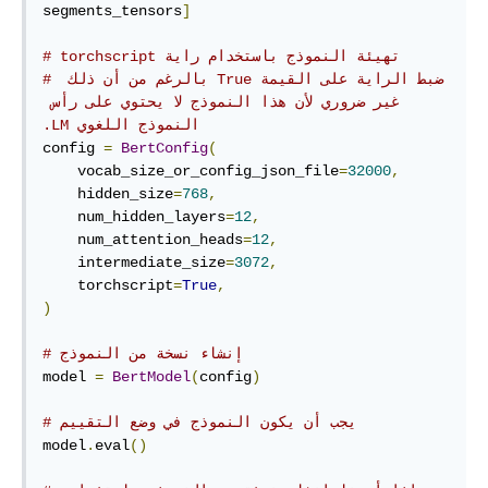
segments_tensors
]
# ‫تهيئة النموذج باستخدام راية torchscript
# ضبط الراية على القيمة‫ True بالرغم من أن ذلك 
غير ضروري لأن هذا النموذج لا يحتوي على رأس 
النموذج اللغوي LM.
config 
=
BertConfig
(
    vocab_size_or_config_json_file
=
32000
,
    hidden_size
=
768
,
    num_hidden_layers
=
12
,
    num_attention_heads
=
12
,
    intermediate_size
=
3072
,
    torchscript
=
True
,
)
# إنشاء نسخة من النموذج
model 
=
BertModel
(
config
)
# يجب أن يكون النموذج في وضع التقييم
model
.
eval
()