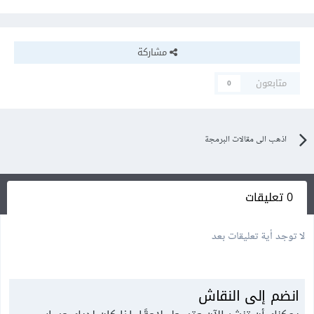
مشاركة
متابعون
0
اذهب الى مقالات البرمجة
0 تعليقات
لا توجد أية تعليقات بعد
انضم إلى النقاش