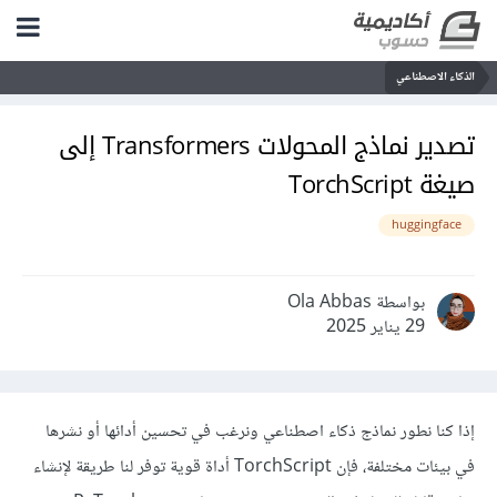
الذكاء الاصطناعي
تصدير نماذج المحولات Transformers إلى
صيغة TorchScript
huggingface
بواسطة Ola Abbas
29 يناير 2025
إذا كنا نطور نماذج ذكاء اصطناعي ونرغب في تحسين أدائها أو نشرها
في بيئات مختلفة، فإن TorchScript أداة قوية توفر لنا طريقة لإنشاء