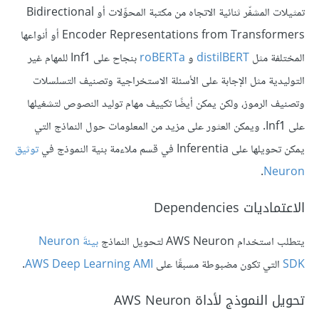
تمثيلات المشفّر ثنائية الاتجاه من مكتبة المحوِّلات أو Bidirectional
Encoder Representations from Transformers أو أنواعها
المختلفة مثل
distilBERT
و
roBERTa
بنجاح على Inf1 للمهام غير
التوليدية مثل الإجابة على الأسئلة الاستخراجية وتصنيف التسلسلات
وتصنيف الرموز، ولكن يمكن أيضًا تكييف مهام توليد النصوص لتشغيلها
على Inf1. ويمكن العثور على مزيد من المعلومات حول النماذج التي
يمكن تحويلها على Inferentia في قسم ملاءمة بنية النموذج في
توثيق
.
Neuron
الاعتماديات Dependencies
يتطلب استخدام AWS Neuron لتحويل النماذج
بيئةَ Neuron
SDK
التي تكون مضبوطة مسبقًا على
AWS Deep Learning AMI
.
تحويل النموذج لأداة AWS Neuron