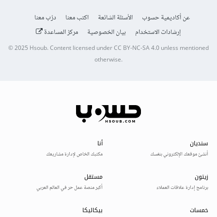
عن أكاديمية حسوب
الأسئلة الشائعة
اكتب معنا
درّب معنا
إرشادات الاستخدام
بيان الخصوصية
مركز المساعدة
© 2025
Hsoub
.
Content licensed under
CC BY-NC-SA 4.0
unless mentioned
otherwise.